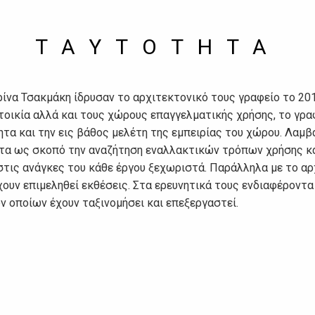
TAYTOTHTA
ίνα Τσακμάκη ίδρυσαν το αρχιτεκτονικό τους γραφείο το 20
τοικία αλλά και τους χώρους επαγγελματικής χρήσης, το γρα
τα και την εις βάθος μελέτη της εμπειρίας του χώρου. Λαμβ
ντα ως σκοπό την αναζήτηση εναλλακτικών τρόπων χρήσης κα
στις ανάγκες του κάθε έργου ξεχωριστά. Παράλληλα με το αρχ
έχουν επιμεληθεί εκθέσεις. Στα ερευνητικά τους ενδιαφέρον
ν οποίων έχουν ταξινομήσει και επεξεργαστεί.