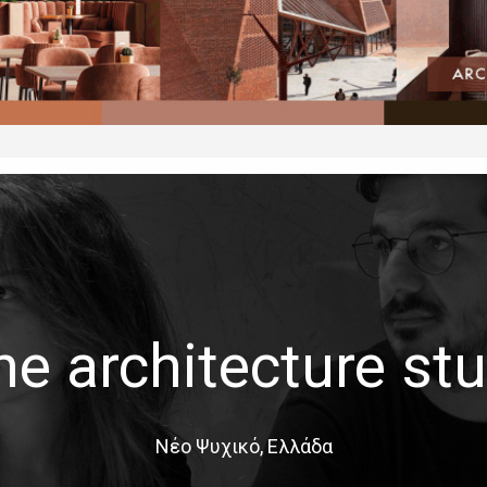
e architecture st
Νέο Ψυχικό, Ελλάδα