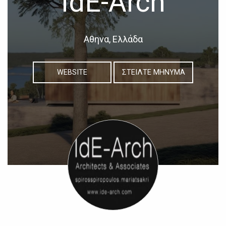
ΙdE-Arch
Αθηνα, Ελλάδα
WEBSITE
ΣΤΕΙΛΤΕ ΜΗΝΥΜΑ