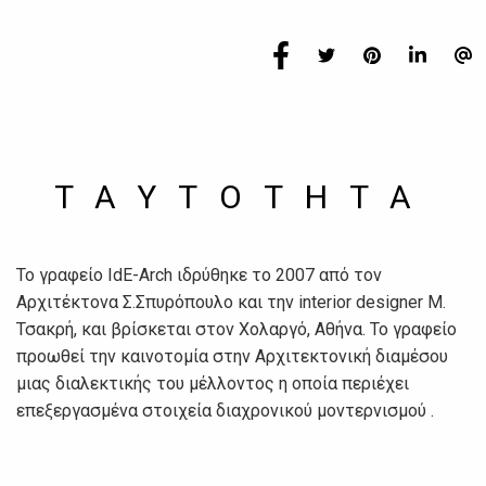
TAYTOTHTA
To γραφείο IdE-Arch ιδρύθηκε το 2007 από τον
Αρχιτέκτονα Σ.Σπυρόπουλο και την interior designer Μ.
Τσακρή, και βρίσκεται στον Χολαργό, Αθήνα. Το γραφείο
προωθεί την καινοτομία στην Αρχιτεκτονική διαμέσου
μιας διαλεκτικής του μέλλοντος η οποία περιέχει
επεξεργασμένα στοιχεία διαχρονικού μοντερνισμού .