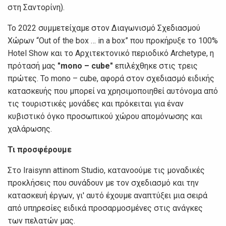
στη Σαντορίνη).
Το 2022 συμμετείχαμε στον Διαγωνισμό Σχεδιασμού
Χώρων “Out of the box … in a box” που προκήρυξε το 100%
Hotel Show και το Αρχιτεκτονικό περιοδικό Archetype, η
πρότασή μας
"mono – cube"
επιλέχθηκε στις τρεις
πρώτες. Το mono – cube, αφορά στον σχεδιασμό ειδικής
κατασκευής που μπορεί να χρησιμοποιηθεί αυτόνομα από
τις τουριστικές μονάδες και πρόκειται για έναν
κυβιστικό όγκο προσωπικού χώρου απομόνωσης και
χαλάρωσης.
Τι προσφέρουμε
Στο Iraisynn attinom Studio, κατανοούμε τις μοναδικές
προκλήσεις που συνάδουν με τον σχεδιασμό και την
κατασκευή έργων, γι' αυτό έχουμε αναπτύξει μια σειρά
από υπηρεσίες ειδικά προσαρμοσμένες στις ανάγκες
των πελατών μας.