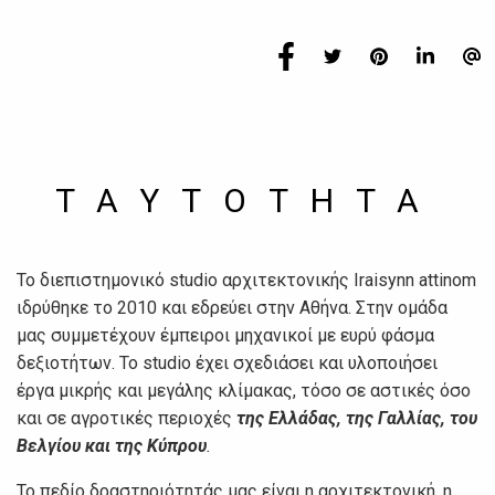
TAYTOTHTA
Το διεπιστημονικό studio αρχιτεκτονικής Iraisynn attinom
ιδρύθηκε το 2010 και εδρεύει στην Αθήνα. Στην ομάδα
μας συμμετέχουν έμπειροι μηχανικοί με ευρύ φάσμα
δεξιοτήτων. Το studio έχει σχεδιάσει και υλοποιήσει
έργα μικρής και μεγάλης κλίμακας, τόσο σε αστικές όσο
και σε αγροτικές περιοχές
της Ελλάδας, της Γαλλίας, του
Βελγίου και της Κύπρου
.
Το πεδίο δραστηριότητάς μας είναι η αρχιτεκτονική, η