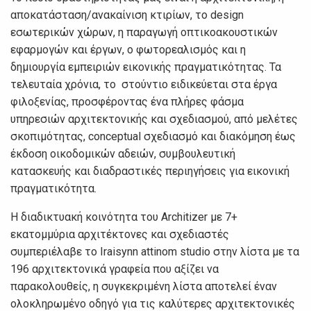
αποκατάσταση/ανακαίνιση κτιρίων, το design
εσωτερικών χώρων, η παραγωγή οπτικοακουστικών
εφαρμογών και έργων, ο φωτορεαλισμός και η
δημιουργία εμπειριών εικονικής πραγματικότητας. Τα
τελευταία χρόνια, το στούντιο ειδικεύεται στα έργα
φιλοξενίας, προσφέροντας ένα πλήρες φάσμα
υπηρεσιών αρχιτεκτονικής και σχεδιασμού, από μελέτες
σκοπιμότητας, conceptual σχεδιασμό και διακόμηση έως
έκδοση οικοδομικών αδειών, συμβουλευτική
κατασκευής και διαδραστικές περιηγήσεις για εικονική
πραγματικότητα.
Η διαδικτυακή κοινότητα του Architizer με 7+
εκατομμύρια αρχιτέκτονες και σχεδιαστές
συμπεριέλαβε το Iraisynn attinom studio στην λίστα με τα
196 αρχιτεκτονικά γραφεία που αξίζει να
παρακολουθείς, η συγκεκριμένη λίστα αποτελεί έναν
ολοκληρωμένο οδηγό για τις καλύτερες αρχιτεκτονικές