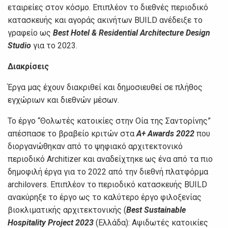
εταιρείες στον κόσμο. Επιπλέον τo διεθνές περιοδικό
κατασκευής και αγοράς ακινήτων BUILD ανέδειξε το
γραφείο ως
Best Hotel & Residential Architecture Design
Studio
για το 2023.
Διακρίσεις
Έργα μας έχουν διακριθεί και δημοσιευθεί σε πλήθος
εγχώριων και διεθνών μέσων.
Το έργο “Θολωτές κατοικίες στην Οία της Σαντορίνης”
απέσπασε το βραβείο κριτών στα
A+ Awards 2022
που
διοργανώθηκαν από τo ψηφιακό αρχιτεκτονικό
περιοδικό Architizer και αναδείχτηκε ως ένα από τα πιο
δημοφιλή έργα για το 2022 από την διεθνή πλατφόρμα
archilovers. Επιπλέον τo περιοδικό κατασκευής BUILD
ανακύρηξε το έργο ως το καλύτερο έργο φιλοξενίας
βιοκλιματικής αρχιτεκτονικής (
Best Sustainable
Hospitality Project 2023
(Ελλάδα): Αψιδωτές κατοικίες