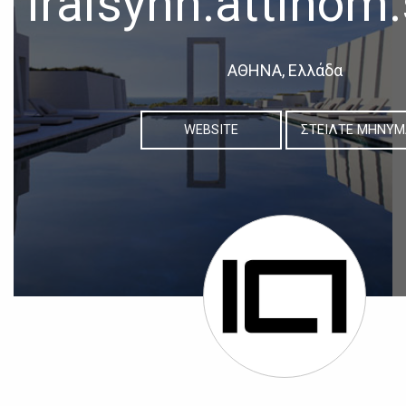
iraisynn.attinom
ΑΘΗΝΑ, Ελλάδα
WEBSITE
ΣΤΕΙΛΤΕ ΜΗΝΥΜ