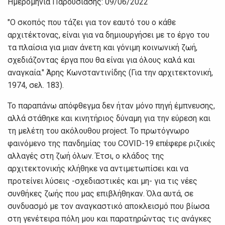
Ημερομηνία Παρουσίασης: 09/06/2022
"Ο σκοπός που τάζει για τον εαυτό του ο κάθε
αρχιτέκτονας, είναι για να δημιουργήσει με το έργο του
τα πλαίσια για μιαν άνετη και γόνιμη κοινωνική ζωή,
σχεδιάζοντας έργα που θα είναι για όλους καλά και
αναγκαία." Άρης Κωνσταντινίδης (Για την αρχιτεκτονική,
1974, σελ. 183).
Το παραπάνω απόφθεγμα δεν ήταν μόνο πηγή έμπνευσης,
αλλά στάθηκε και κινητήριος δύναμη για την εύρεση και
τη μελέτη του ακόλουθου project. Το πρωτόγνωρο
φαινόμενο της πανδημίας του COVID-19 επέφερε ριζικές
αλλαγές στη ζωή όλων. Έτσι, ο κλάδος της
αρχιτεκτονικής κλήθηκε να αντιμετωπίσει και να
προτείνει λύσεις -σχεδιαστικές και μη- για τις νέες
συνθήκες ζωής που μας επιβλήθηκαν. Όλα αυτά, σε
συνδυασμό με τον αναγκαστικό αποκλεισμό που βίωσα
στη γενέτειρα πόλη μου και παρατηρώντας τις ανάγκες