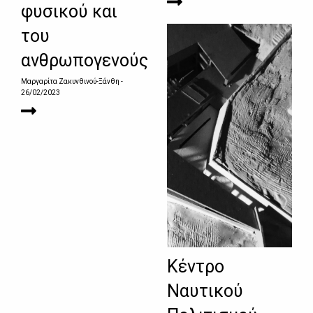
φυσικού και
του
ανθρωπογενούς
Μαργαρίτα Ζακυνθινού-Ξάνθη
-
26/02/2023
Κέντρο
Ναυτικού