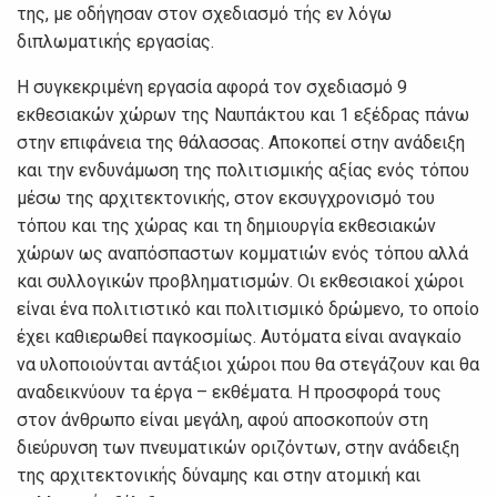
της, με οδήγησαν στον σχεδιασμό τής εν λόγω
διπλωματικής εργασίας.
Η συγκεκριμένη εργασία αφορά τον σχεδιασμό 9
εκθεσιακών χώρων της Ναυπάκτου και 1 εξέδρας πάνω
στην επιφάνεια της θάλασσας. Αποκοπεί στην ανάδειξη
και την ενδυνάμωση της πολιτισμικής αξίας ενός τόπου
μέσω της αρχιτεκτονικής, στον εκσυγχρονισμό του
τόπου και της χώρας και τη δημιουργία εκθεσιακών
χώρων ως αναπόσπαστων κομματιών ενός τόπου αλλά
και συλλογικών προβληματισμών. Οι εκθεσιακοί χώροι
είναι ένα πολιτιστικό και πολιτισμικό δρώμενο, το οποίο
έχει καθιερωθεί παγκοσμίως. Αυτόματα είναι αναγκαίο
να υλοποιούνται αντάξιοι χώροι που θα στεγάζουν και θα
αναδεικνύουν τα έργα – εκθέματα. Η προσφορά τους
στον άνθρωπο είναι μεγάλη, αφού αποσκοπούν στη
διεύρυνση των πνευματικών οριζόντων, στην ανάδειξη
της αρχιτεκτονικής δύναμης και στην ατομική και