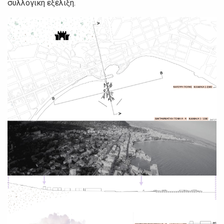
συλλογική εξέλιξη.