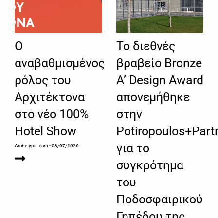
Ο
Το διεθνές
αναβαθμισμένος
βραβείο Bronze
ρόλος του
A’ Design Award
Αρχιτέκτονα
απονεμήθηκε
στο νέο 100%
στην
Hotel Show
Potiropoulos+Partn
για το
Archetype team
- 08/07/2026
συγκρότημα
του
Ποδοσφαιρικού
Γηπέδου της