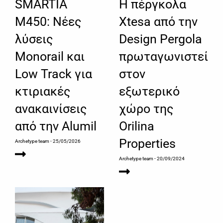
SMARTIA
Η πέργκολα
M450: Νέες
Xtesa από την
λύσεις
Design Pergola
Monorail και
πρωταγωνιστεί
Low Track για
στον
κτιριακές
εξωτερικό
ανακαινίσεις
χώρο της
από την Alumil
Orilina
Properties
Archetype team
- 25/05/2026
Archetype team
- 20/09/2024