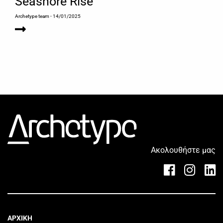
Seashore Rise
Archetype team
- 14/01/2025
Ακολουθήστε μας
ΑΡΧΙΚΗ