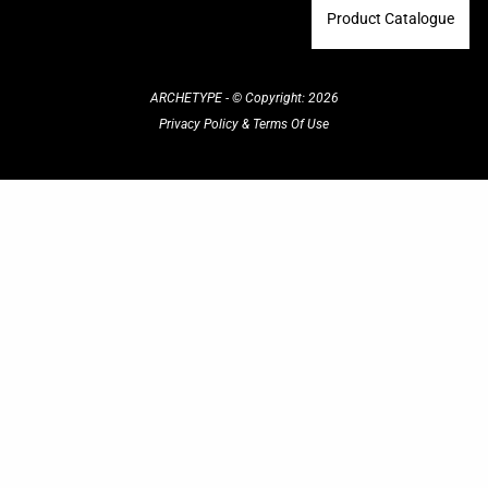
Product Catalogue
ARCHETYPE - © Copyright: 2026
Privacy Policy
&
Terms Of Use