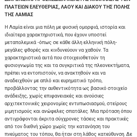
ΠΛΑΤΕΙΩΝ ΕΛΕΥΘΕΡΙΑΣ, ΛΑΟΥ ΚΑΙ ΔΙΑΚΟΥ ΤΗΣ ΠΟΛΗΣ
ΤΗΣ ΛΑΜΙΑΣ
Η Λαμία είναι μια πόλη με φυσική ομορφιά, ιστορία και
ιδιαίτερα χαρακτηριστικά, που έχουν υποστεί
μεταπολεμικά -όπως σε κάθε άλλη ελληνική πόλη-
μεγάλες φθορές και κινδυνεύουν να χαθούν. Τα
χαρακτηριστικά αυτά που στοιχειοθετούν τη
φυσιογνωμία της και τα συγκριτικά της πλεονεκτήματα,
πρέπει να εντοπιστούν, να ανακτηθούν και να
αναδειχθούν με απλό και ευρηματικό τρόπο,
προβάλλοντας την αυθεντικότητα ως βασικό στοιχείο
ανάδειξης, χωρίς επιφανειακές και ανούσιες
αρχιτεκτονικές χειρονομίες εντυπωσιασμού, στείρους
μιμητισμούς και ανώφελες σπατάλες. Μια πρόταση όπου
αντιγράφονται άκριτα σύγχρονες τάσεις και πρακτικές
από τον διεθνή χώρο χωρίς την κατανόηση του
πνεύματος του τόπου, θα ήταν στη λάθος κατεύθυνση. Δε