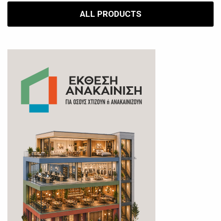
ALL PRODUCTS