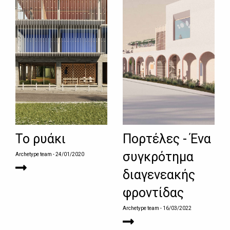
Το ρυάκι
Πορτέλες - Ένα
συγκρότημα
Archetype team
- 24/01/2020
διαγενεακής
φροντίδας
Archetype team
- 16/03/2022