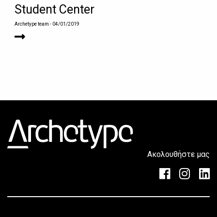
Student Center
Archetype team
- 04/01/2019
Ακολουθήστε μας