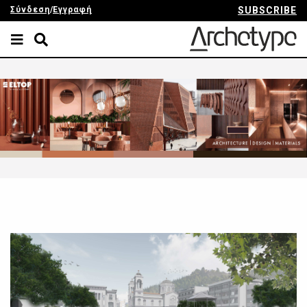
Σύνδεση
/
Εγγραφή
SUBSCRIBE