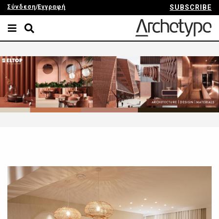
Σύνδεση
/
Εγγραφή
SUBSCRIBE