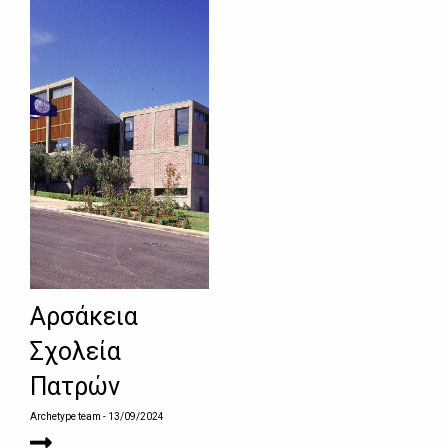
Αρσάκεια
Σχολεία
Πατρών
Archetype team
- 13/09/2024