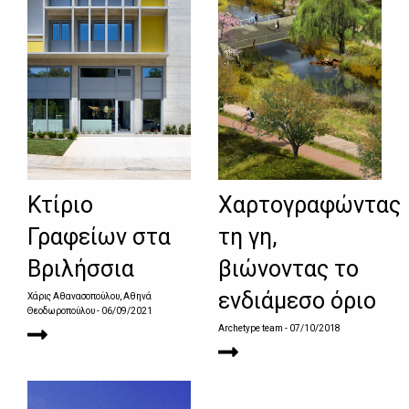
Κτίριο
Χαρτογραφώντας
Γραφείων στα
τη γη,
Βριλήσσια
βιώνοντας το
ενδιάμεσο όριο
Χάρις Αθανασοπούλου, Αθηνά
Θεοδωροπούλου
- 06/09/2021
Archetype team
- 07/10/2018