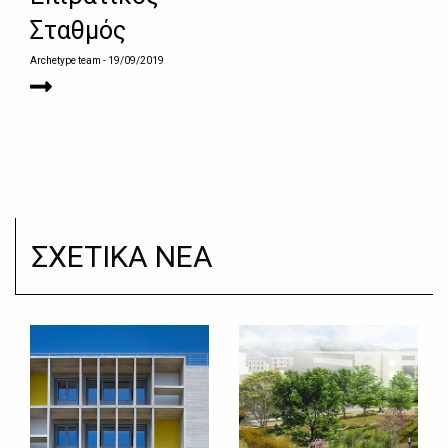
Σταθμός
Archetype team
- 19/09/2019
ΣΧΕΤΙΚΑ ΝΕΑ