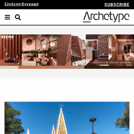
Σύνδεση
/
Εγγραφή
SUBSCRIBE