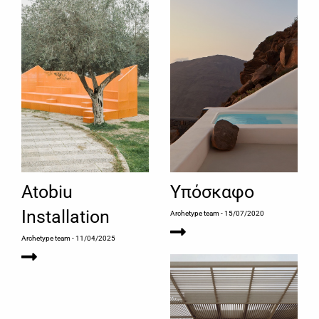
Atobiu
Υπόσκαφο
Installation
Archetype team
- 15/07/2020
Archetype team
- 11/04/2025