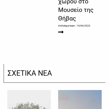
χώρου στο
Μουσείο της
Θήβας
Archetype team
- 14/06/2023
ΣΧΕΤΙΚΑ ΝΕΑ