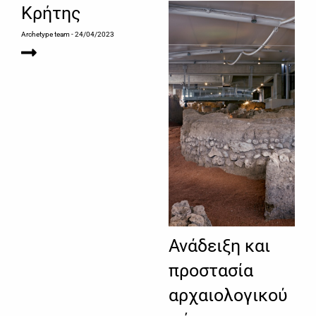
Κρήτης
Archetype team
- 24/04/2023
Ανάδειξη και
προστασία
αρχαιολογικού