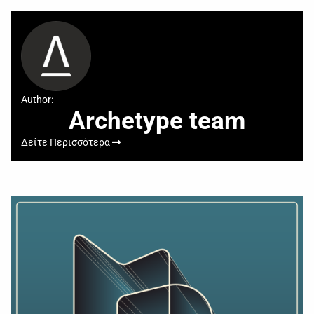
Author:
Archetype team
Δείτε Περισσότερα