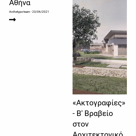
Αθήνα
Archetype team
- 23/06/2021
«Ακτογραφίες»
- Β' Βραβείο
στον
Αρχιτεκτονικό