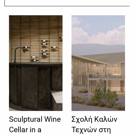
Sculptural Wine
Σχολή Καλών
Cellar in a
Τεχνών στη