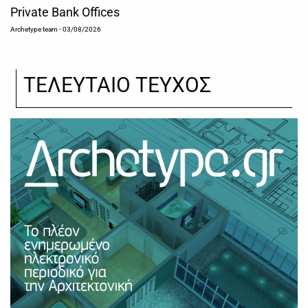
Private Bank Offices
Archetype team
- 03/08/2026
ΤΕΛΕΥΤΑΙΟ ΤΕΥΧΟΣ