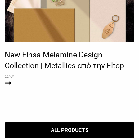
New Finsa Melamine Design
Collection | Metallics από την Eltop
ELTOP
ALL PRODUCTS