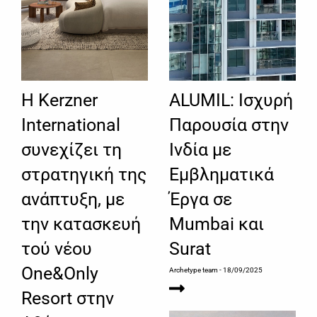
Η Kerzner
ALUMIL: Ισχυρή
International
Παρουσία στην
συνεχίζει τη
Ινδία με
στρατηγική της
Εμβληματικά
ανάπτυξη, με
Έργα σε
την κατασκευή
Mumbai και
τού νέου
Surat
One&Only
Archetype team
- 18/09/2025
Resort στην