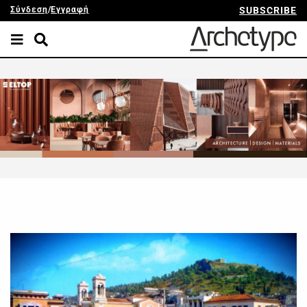
Σύνδεση
/
Εγγραφή
SUBSCRIBE