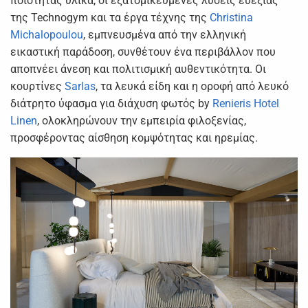
ποιότητας υλικά, οι εξατομικευμένες λύσεις ευεξίας
της Technogym και τα έργα τέχνης της
Christina
Michalopoulou
, εμπνευσμένα από την ελληνική
εικαστική παράδοση, συνθέτουν ένα περιβάλλον που
αποπνέει άνεση και πολιτισμική αυθεντικότητα. Οι
κουρτίνες
Sarlas
, τα λευκά είδη και η οροφή από λευκό
διάτρητο ύφασμα για διάχυση φωτός by
Renieris Hotel
Linen
, ολοκληρώνουν την εμπειρία φιλοξενίας,
προσφέροντας αίσθηση κομψότητας και ηρεμίας.