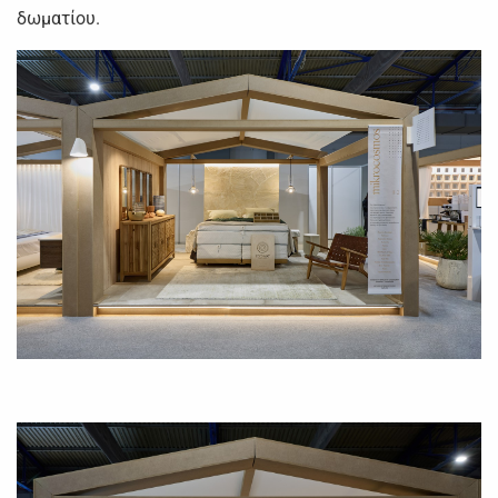
δωματίου.