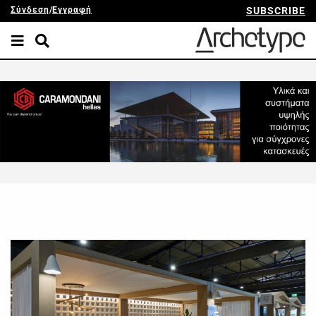
Σύνδεση
/
Εγγραφή
SUBSCRIBE