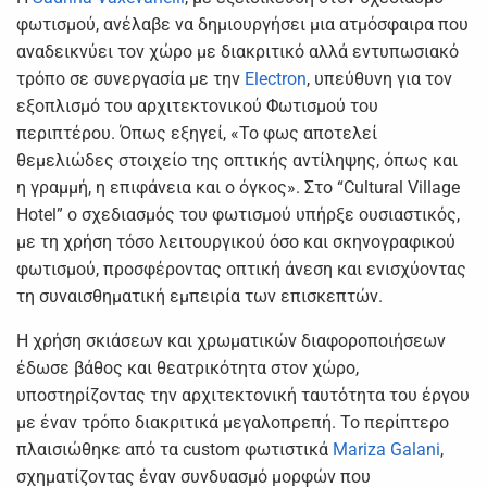
φωτισμού, ανέλαβε να δημιουργήσει μια ατμόσφαιρα που
αναδεικνύει τον χώρο με διακριτικό αλλά εντυπωσιακό
τρόπο σε συνεργασία με την
Electron
, υπεύθυνη για τον
εξοπλισμό του αρχιτεκτονικού Φωτισμού του
περιπτέρου. Όπως εξηγεί, «Το φως αποτελεί
θεμελιώδες στοιχείο της οπτικής αντίληψης, όπως και
η γραμμή, η επιφάνεια και ο όγκος». Στο “Cultural Village
Hotel” ο σχεδιασμός του φωτισμού υπήρξε ουσιαστικός,
με τη χρήση τόσο λειτουργικού όσο και σκηνογραφικού
φωτισμού, προσφέροντας οπτική άνεση και ενισχύοντας
τη συναισθηματική εμπειρία των επισκεπτών.
Η χρήση σκιάσεων και χρωματικών διαφοροποιήσεων
έδωσε βάθος και θεατρικότητα στον χώρο,
υποστηρίζοντας την αρχιτεκτονική ταυτότητα του έργου
με έναν τρόπο διακριτικά μεγαλοπρεπή. Το περίπτερο
πλαισιώθηκε από τα custom φωτιστικά
Mariza Galani
,
σχηματίζοντας έναν συνδυασμό μορφών που