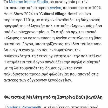
Το
Metamo Interior Studio
, σε συνεργασία με την
κατασκευαστική εταιρεία
Avelon
, παρουσίασε στο 100%
Hotel Show 2024 το
“Cultural Village Hotel”
σε ένα
περίπτερο 110τμ, με στόχο να αναδείξει τη διαχρονική
ομορφιά της ελληνικής πολιτιστικής κληρονομιάς μέσα
από ένα σύγχρονο πρίσμα. Το στιβαρό αρχιτεκτονικό
κέλυφος που κατασκεύασε η Avelon αποτέλεσε τη βάση
αυτού του έργου, υποστηρίζοντας την ιδέα του Metamo
Studio για έναν χώρο που ενσωματώνει την
αυθεντικότητα, τη λειτουργικότητα και την πολυτέλεια.
Η επιμέλεια του έργου συνδυάζει την υψηλή αισθητική
με τη λειτουργικότητα, δημιουργώντας έναν
πολυδιάστατο προορισμό φιλοξενίας που απαντά στις
ανάγκες των σύγχρονων ξενοδοχείων.
Φωτιστική Μελέτη από τη Σαντρίνα Βαξεβανέλλη
Η
Sadrina Vaxevanelli
, με εξειδίκευση στον σχεδιασμό