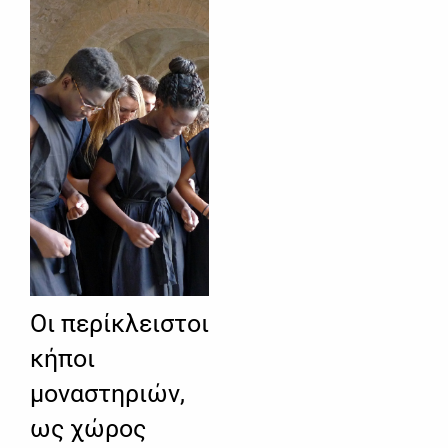
Οι περίκλειστοι
κήποι
μοναστηριών,
ως χώρος