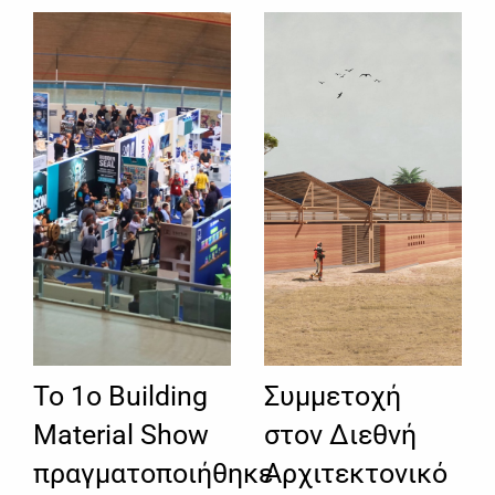
Το 1ο Building
Συμμετοχή
Material Show
στον Διεθνή
πραγματοποιήθηκε
Αρχιτεκτονικό