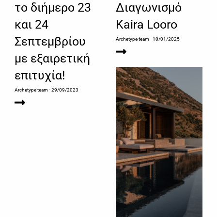
το διήμερο 23
Διαγωνισμό
και 24
Kaira Looro
Σεπτεμβρίου
Archetype team
- 10/01/2025
με εξαιρετική
επιτυχία!
Archetype team
- 29/09/2023