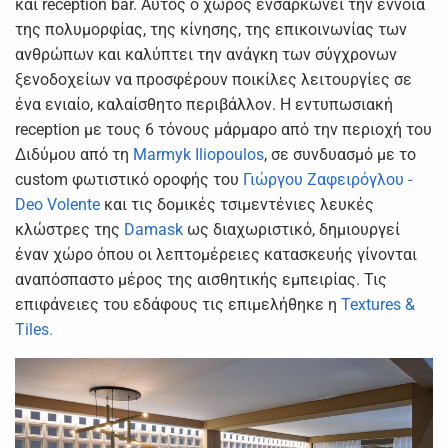
και reception bar. Αυτός ο χώρος ενσαρκώνει την έννοια
της πολυμορφίας, της κίνησης, της επικοινωνίας των
ανθρώπων και καλύπτει την ανάγκη των σύγχρονων
ξενοδοχείων να προσφέρουν ποικίλες λειτουργίες σε
ένα ενιαίο, καλαίσθητο περιβάλλον. Η εντυπωσιακή
reception με τους 6 τόνους μάρμαρο από την περιοχή του
Διδύμου από τη
Marmyk Iliopoulos
, σε συνδυασμό με το
custom φωτιστικό οροφής του
Γιώργου Ζαφειρόγλου -
Deo Volente
και τις δομικές τσιμεντένιες λευκές
κλώστρες της
Damask
ως διαχωριστικό, δημιουργεί
έναν χώρο όπου οι λεπτομέρειες κατασκευής γίνονται
αναπόσπαστο μέρος της αισθητικής εμπειρίας. Τις
επιφάνειες του εδάφους τις επιμελήθηκε η
Textures &
Tiles.