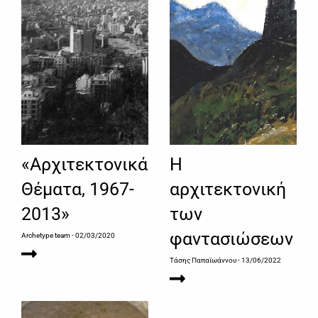
«Αρχιτεκτονικά
Η
Θέματα, 1967-
αρχιτεκτονική
2013»
των
φαντασιώσεων
Archetype team
- 02/03/2020
Τάσης Παπαϊωάννου
- 13/06/2022