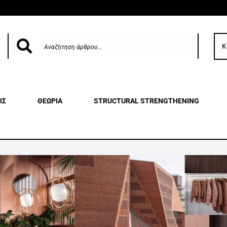
Κ
ΙΣ
ΘΕΩΡΙΑ
STRUCTURAL STRENGTHENING