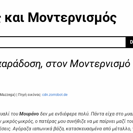
ς και Μοντερνισμός
D
παράδοση, στον Μοντερνισμό
Mazzega) | Πηγή εικόνας:
cdn.zorrobot.de
γυαλί του
Μουράνο
δεν με ενδιέφερε πολύ. Πάντα είχα στο μυα
 μικρός-μικρός, ο πατέρας μου συνήθιζε να με παίρνει μαζί το
έσεις. Αγόραζα ιαπωνικά βάζα, κατασκευασμένα από μέταλλο, 