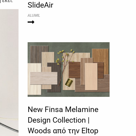
 εκεί.
SlideAir
ALUMIL
New Finsa Melamine
Design Collection |
Woods από την Eltop