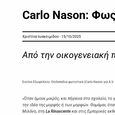
Carlo Nason: Φω
Χριστίνα Ιωακειμίδου - 15/10/2025
Από την οικογενειακή 
Εικόνα Εξωφύλλου: Επιδαπέδια φωτιστικά (Carlo Nason για A.V. 
«Όταν ήμουν μικρός, και πήγαινα στο σχολείο, το 
την ιδέα της μορφής ή των μορφών. Θυμάμαι, όταν
Μιλάνο, στη
La Rinascente
και στις Εμπορικές εκθ