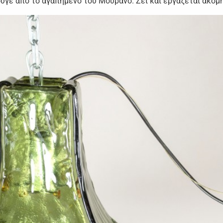
φυγε από το αγαπημένο του Μουράνο. Ζει και εργάζεται ακόμη