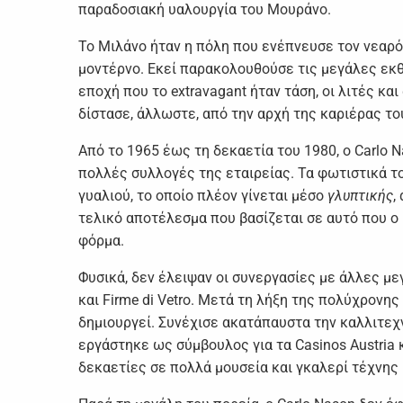
παραδοσιακή υαλουργία του Μουράνο.
Το Μιλάνο ήταν η πόλη που ενέπνευσε τον νεαρό C
μοντέρνο. Εκεί παρακολουθούσε τις μεγάλες εκθέ
εποχή που το extravagant ήταν τάση, οι λιτές κ
δίστασε, άλλωστε, από την αρχή της καριέρας το
Από το 1965 έως τη δεκαετία του 1980, ο Carlo
πολλές συλλογές της εταιρείας. Τα φωτιστικά τ
γυαλιού, το οποίο πλέον γίνεται μέσο
γλυπτικής
,
τελικό αποτέλεσμα που βασίζεται σε αυτό που ο
φόρμα.
Φυσικά, δεν έλειψαν οι συνεργασίες με άλλες μεγά
και Firme di Vetro. Μετά τη λήξη της πολύχρονη
δημιουργεί. Συνέχισε ακατάπαυστα την καλλιτεχν
εργάστηκε ως σύμβουλος για τα Casinos Austria
δεκαετίες σε πολλά μουσεία και γκαλερί τέχνης κ