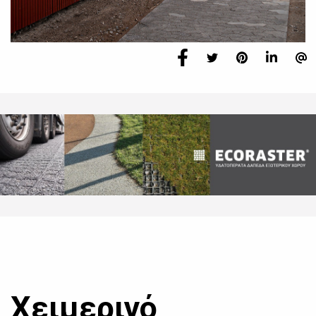
Χειμερινό