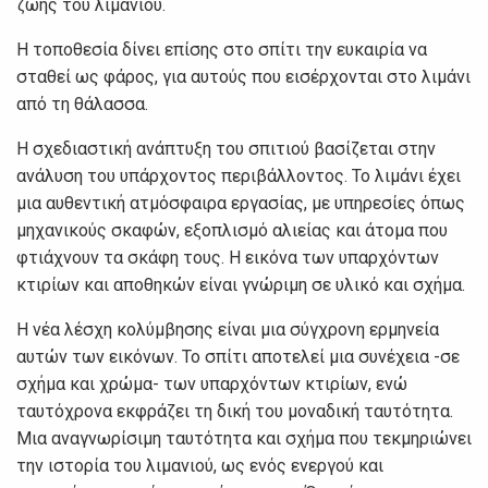
ζωής του λιμανιού.
Η τοποθεσία δίνει επίσης στο σπίτι την ευκαιρία να
σταθεί ως φάρος, για αυτούς που εισέρχονται στο λιμάνι
από τη θάλασσα.
Η σχεδιαστική ανάπτυξη του σπιτιού βασίζεται στην
ανάλυση του υπάρχοντος περιβάλλοντος. Το λιμάνι έχει
μια αυθεντική ατμόσφαιρα εργασίας, με υπηρεσίες όπως
μηχανικούς σκαφών, εξοπλισμό αλιείας και άτομα που
φτιάχνουν τα σκάφη τους. Η εικόνα των υπαρχόντων
κτιρίων και αποθηκών είναι γνώριμη σε υλικό και σχήμα.
Η νέα λέσχη κολύμβησης είναι μια σύγχρονη ερμηνεία
αυτών των εικόνων. Το σπίτι αποτελεί μια συνέχεια -σε
σχήμα και χρώμα- των υπαρχόντων κτιρίων, ενώ
ταυτόχρονα εκφράζει τη δική του μοναδική ταυτότητα.
Μια αναγνωρίσιμη ταυτότητα και σχήμα που τεκμηριώνει
την ιστορία του λιμανιού, ως ενός ενεργού και