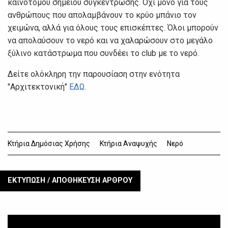
καινοτόμου σημείου συγκέντρωσης. Όχι μόνο για τους
ανθρώπους που απολαμβάνουν το κρύο μπάνιο τον
χειμώνα, αλλά για όλους τους επισκέπτες. Όλοι μπορούν
να απολαύσουν το νερό και να χαλαρώσουν στο μεγάλο
ξύλινο κατάστρωμα που συνδέει το club με το νερό.
Δείτε ολόκληρη την παρουσίαση στην ενότητα
"Αρχιτεκτονική"
ΕΔΩ
.
Κτήρια Δημόσιας Χρήσης
Κτήρια Αναψυχής
Νερό
ΕΚΤΥΠΩΣΗ / ΑΠΟΘΗΚΕΥΣΗ ΑΡΘΡΟΥ