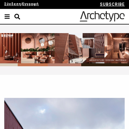
Σύνδεση
/
Εγγραφή
SUBSCRIBE