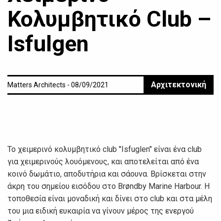
Κολυμβητικό Club –
Isfulgen
Αρχιτεκτονική
Matters Architects - 08/09/2021
Το χειμερινό κολυμβητικό club "Isfuglen" είναι ένα club
για χειμερινούς λουόμενους, και αποτελείται από ένα
κοινό δωμάτιο, αποδυτήρια και σάουνα. Βρίσκεται στην
άκρη του σημείου εισόδου στο Brøndby Marine Harbour. Η
τοποθεσία είναι μοναδική και δίνει στo club και στα μέλη
του μια ειδική ευκαιρία να γίνουν μέρος της ενεργού