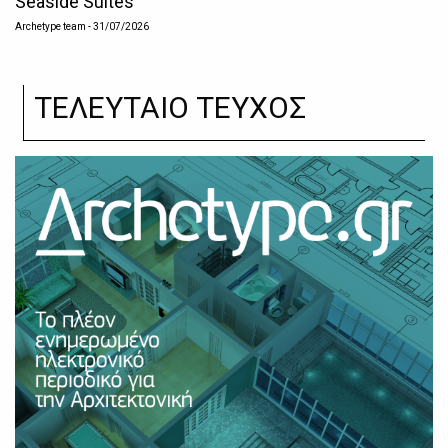
Seaside Suites
Archetype team
- 31/07/2026
ΤΕΛΕΥΤΑΙΟ ΤΕΥΧΟΣ