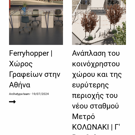
Ferryhopper |
Ανάπλαση του
Χώρος
κοινόχρηστου
Γραφείων στην
χώρου και της
Αθήνα
ευρύτερης
περιοχής του
Archetype team
- 19/07/2024
νέου σταθμού
Μετρό
ΚΟΛΩΝΑΚΙ | Γ'