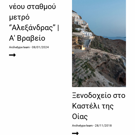
νέου σταθμού
μετρό
‘’Αλεξάνδρας’’ |
Α' Βραβείο
Archetype team
- 08/01/2024
Ξενοδοχείο στο
Καστέλι της
Οίας
Archetype team
- 28/11/2018