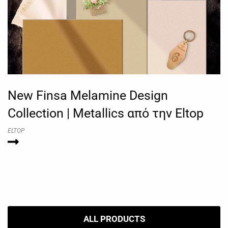
New Finsa Melamine Design
Collection | Metallics από την Eltop
ELTOP
ALL PRODUCTS