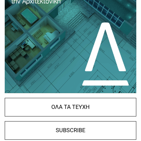
ΟΛΑ ΤΑ ΤΕΥΧΗ
SUBSCRIBE