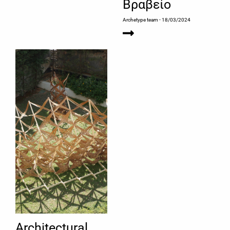
Βραβείο
Archetype team
- 18/03/2024
Architectural