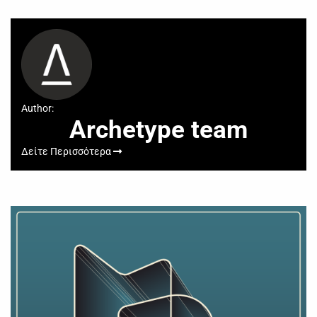
Author:
Archetype team
Δείτε Περισσότερα