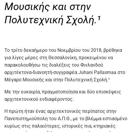
Μουσικής και στην
Πολυτεχνική Σχολή.¹
Το τρίτο δεκαήμερο του Νοεμβρίου του 2018, βρέθηκα
για λίγες μέρες στη Θεσσαλονίκη, προκειμένου να
παρακολουθήσω τις διαλέξεις του Φινλανδού
αρχιτέκτονα-διανοητή-συγγραφέα Juhani Pallasmaa στο
Μέγαρο Μουσικής και στην Πολυτεχνική Σχολή.¹
Με την ευκαιρία, πραγματοποίησα και δύο επισκέψεις
αρχιτεκτονικού ενδιαφέροντος.
Η πρώτη ήταν ένας αρχιτεκτονικός περίπατος στην
Πανεπιστημιούπολη του Α.Π.Θ., με το βλέμμα εστιασμένο
κυρίως στις παλαιότερες, ιστορικές πια, κτηριακές