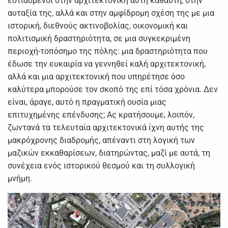
εστιασμένοι στην αρχιτεκτονική αυτή καθαυτή, στην
αυταξία της, αλλά και στην αμφίδρομη σχέση της με μια
ιστορική, διεθνούς ακτινοβολίας, οικονομική και
πολιτισμική δραστηριότητα, σε μια συγκεκριμένη
περιοχή-τοπόσημο της πόλης: μια δραστηριότητα που
έδωσε την ευκαιρία να γεννηθεί καλή αρχιτεκτονική,
αλλά και μια αρχιτεκτονική που υπηρέτησε όσο
καλύτερα μπορούσε τον σκοπό της επί τόσα χρόνια. Δεν
είναι, άραγε, αυτό η πραγματική ουσία μιας
επιτυχημένης επένδυσης; Ας κρατήσουμε, λοιπόν,
ζωντανά τα τελευταία αρχιτεκτονικά ίχνη αυτής της
μακρόχρονης διαδρομής, απέναντι στη λογική των
μαζικών εκκαθαρίσεων, διατηρώντας, μαζί με αυτά, τη
συνέχεια ενός ιστορικού θεσμού και τη συλλογική
μνήμη.