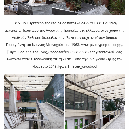
Εικ. 2.
Το Περίπτερο της εταιρείας πετρελαιοειδών ESSO PAPPAS/
μετέπειτα Περίπτερο της Αγροτικής Τράπεζας της Ελλάδος, στον χώρο της
Διεθνούς Έκθεσης Θεσσαλονίκης. Έργο των αρχιτεκτόνων Θύμιου
Παπαγιάννη και Ιωάννας Μπενεχούτσου, 1963. Άνω: φωτογραφία εποχής.
[Πηγή: Βασίλης Κολώνας,
Θεσσαλονίκη 1912-2012. Η αρχιτεκτονική μιας
εκατονταετίας
, Θεσσαλονίκη 2012] - Κάτω: από την ίδια γωνία λήψης τον
Νοέμβριο 2018. [φωτ. Π. Εξαρχόπουλος]