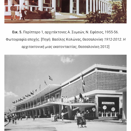
Εικ. 5.
Περίπτερο 1, αρχιτέκτονες Α. Συμεών, Ν. Εφέσιος, 1955-56.
Φωτογραφία εποχής. [Πηγή: Βασίλης Κολώνας, Θ
εσσαλονίκη 1912-2012. Η
αρχιτεκτονική μιας εκατονταετίας
, Θεσσαλονίκη 2012]