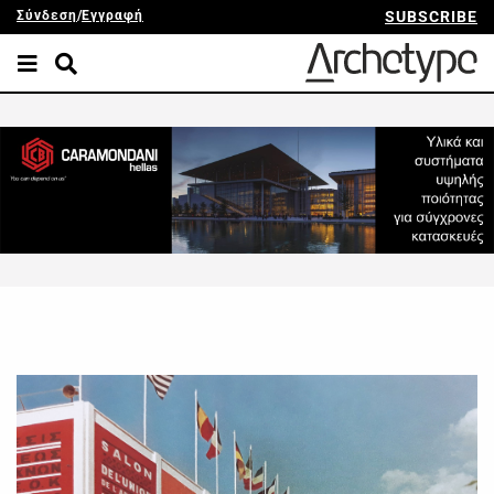
Σύνδεση
/
Εγγραφή
SUBSCRIBE