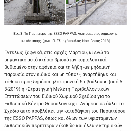
Εικ. 3.
Το Περίπτερο της ESSO PAPPAS. Λεπτομέρειες σημερινής
κατάστασης. [φωτ. Π. Εξαρχόπουλος, Νοέμβριος 2018]
Εντελώς ξαφνικά, στις αρχές Μαρτίου, κι ενώ το
σημαντικό αυτό κτήριο βρισκόταν κυριολεκτικά
βυθισμένο στην αφάνεια και τη λήθη -με μηδαμινή
παρουσία στον ειδικό και μη τύπο
⁴
-, αναρτήθηκε και
τέθηκε προς δημόσια ηλεκτρονική διαβούλευση (από 5-
3-2019) η «Στρατηγική Μελέτη Περιβαλλοντικών
Επιπτώσεων του Ειδικού Χωρικού Σχεδίου για το
Εκθεσιακό Κέντρο Θεσσαλονίκης». Ανάμεσα σε άλλα, το
Σχέδιο αυτό προβλέπει την κατεδάφιση του Περιπτέρου
της ESSO PAPPAS, όπως και όλων των υφιστάμενων
εκθεσιακών περιπτέρων (καθώς και άλλων κτηριακών