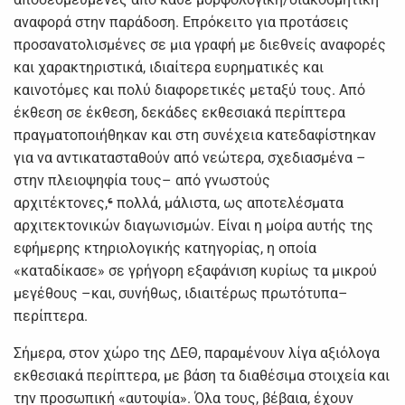
αναφορά στην παράδοση. Επρόκειτο για προτάσεις
προσανατολισμένες σε μια γραφή με διεθνείς αναφορές
και χαρακτηριστικά, ιδιαίτερα ευρηματικές και
καινοτόμες και πολύ διαφορετικές μεταξύ τους. Από
έκθεση σε έκθεση, δεκάδες εκθεσιακά περίπτερα
πραγματοποιήθηκαν και στη συνέχεια κατεδαφίστηκαν
για να αντικατασταθούν από νεώτερα, σχεδιασμένα –
στην πλειοψηφία τους– από γνωστούς
αρχιτέκτονες,
⁶
πολλά, μάλιστα, ως αποτελέσματα
αρχιτεκτονικών διαγωνισμών. Είναι η μοίρα αυτής της
εφήμερης κτηριολογικής κατηγορίας, η οποία
«καταδίκασε» σε γρήγορη εξαφάνιση κυρίως τα μικρού
μεγέθους –και, συνήθως, ιδιαιτέρως πρωτότυπα–
περίπτερα.
Σήμερα, στον χώρο της ΔΕΘ, παραμένουν λίγα αξιόλογα
εκθεσιακά περίπτερα, με βάση τα διαθέσιμα στοιχεία και
την προσωπική «αυτοψία». Όλα τους, βέβαια, έχουν