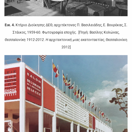
Εικ. 4.
Κτήριο Διοίκησης ΔΕΘ, αρχιτέκτονες Π. Βασιλειάδης, Ε. Βουρέκας, Σ.
Στάικος, 1959-60. Φωτογραφία εποχής. [Πηγή: Βασίλης Κολώνας,
Θεσσαλονίκη 1912-2012. Η αρχιτεκτονική μιας εκατονταετίας
, Θεσσαλονίκη
2012]