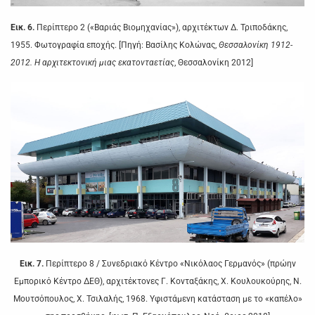
Εικ. 6.
Περίπτερο 2 («Βαριάς Βιομηχανίας»), αρχιτέκτων Δ. Τριποδάκης,
1955. Φωτογραφία εποχής. [Πηγή: Βασίλης Κολώνας,
Θεσσαλονίκη 1912-
2012. Η αρχιτεκτονική μιας εκατονταετίας
, Θεσσαλονίκη 2012]
Εικ. 7.
Περίπτερο 8 / Συνεδριακό Κέντρο «Νικόλαος Γερμανός» (πρώην
Εμπορικό Κέντρο ΔΕΘ), αρχιτέκτονες Γ. Κονταξάκης, Χ. Κουλουκούρης, Ν.
Μουτσόπουλος, Χ. Τσιλαλής, 1968. Υφιστάμενη κατάσταση με το «καπέλο»