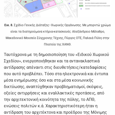
Εικ. 8.
Σχέδιο Γενικής Διάταξης–Χωρικής Οργάνωσης. Με μπορντώ χρώμα
είναι τα διατηρούμενα κτήρια-κατασκευές: Αλεξάνδρειο Μέλαθρο,
Μακεδονικό Μουσείο Σύγχρονης Τέχνης, Πύργος ΟΤΕ, Παλαιά Πύλη στην
Πλατεία της ΧΑΝΘ.
Ταυτόχρονα με τη δημοσιοποίηση του «Ειδικού Χωρικού
Σχεδίου», ενεργοποιήθηκαν και τα αντανακλαστικά
αντίδρασης απέναντι στις διευθετήσεις/κατεδαφίσεις
που αυτό προβλέπει. Τόσο στα ηλεκτρονικά και έντυπα
μέσα ενημέρωσης όσο και στα μέσα κοινωνικής
δικτύωσης, αναπτύχθηκαν προβληματισμοί, σκέψεις,
οξείες αντιρρήσεις και εναλλακτικές προτάσεις, από
την αρχιτεκτονική κοινότητα της πόλης, το ΑΠΘ,
ενώσεις πολιτών κ.ά. Χαρακτηριστικότερη ήταν η
αντίδραση του αρχιτέκτονα και προέδρου της Μόνιμης