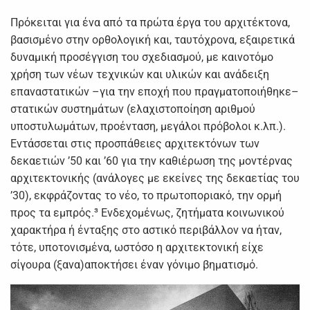
Πρόκειται για ένα από τα πρώτα έργα του αρχιτέκτονα,
βασισμένο στην ορθολογική και, ταυτόχρονα, εξαιρετικά
δυναμική προσέγγιση του σχεδιασμού, με καινοτόμο
χρήση των νέων τεχνικών και υλικών και ανάδειξη
επαναστατικών –για την εποχή που πραγματοποιήθηκε–
στατικών συστημάτων (ελαχιστοποίηση αριθμού
υποστυλωμάτων, προένταση, μεγάλοι πρόβολοι κ.λπ.).
Εντάσσεται στις προσπάθειες αρχιτεκτόνων των
δεκαετιών ’50 και ’60 για την καθιέρωση της μοντέρνας
αρχιτεκτονικής (ανάλογες με εκείνες της δεκαετίας του
’30), εκφράζοντας το νέο, το πρωτοποριακό, την ορμή
προς τα εμπρός.³ Ενδεχομένως, ζητήματα κοινωνικού
χαρακτήρα ή ένταξης στο αστικό περιβάλλον να ήταν,
τότε, υποτονισμένα, ωστόσο η αρχιτεκτονική είχε
σίγουρα (ξανα)αποκτήσει έναν γόνιμο βηματισμό.