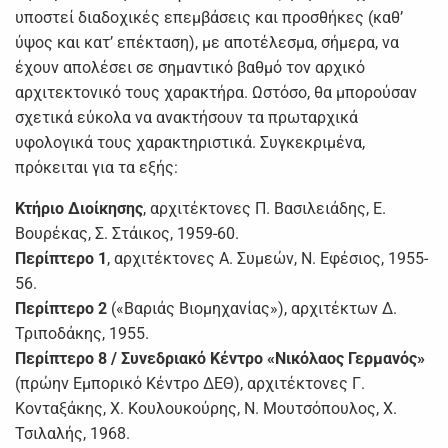
υποστεί διαδοχικές επεμβάσεις και προσθήκες (καθ’
ύψος και κατ’ επέκταση), με αποτέλεσμα, σήμερα, να
έχουν απολέσει σε σημαντικό βαθμό τον αρχικό
αρχιτεκτονικό τους χαρακτήρα. Ωστόσο, θα μπορούσαν
σχετικά εύκολα να ανακτήσουν τα πρωταρχικά
υφολογικά τους χαρακτηριστικά. Συγκεκριμένα,
πρόκειται για τα εξής:
Κτήριο Διοίκησης
, αρχιτέκτονες Π. Βασιλειάδης, Ε.
Βουρέκας, Σ. Στάικος, 1959-60.
Περίπτερο 1
, αρχιτέκτονες Α. Συμεών, Ν. Εφέσιος, 1955-
56.
Περίπτερο 2
(«Βαριάς Βιομηχανίας»), αρχιτέκτων Δ.
Τριποδάκης, 1955.
Περίπτερο 8 / Συνεδριακό Κέντρο «Νικόλαος Γερμανός»
(πρώην Εμπορικό Κέντρο ΔΕΘ), αρχιτέκτονες Γ.
Κονταξάκης, Χ. Κουλουκούρης, Ν. Μουτσόπουλος, Χ.
Τσιλαλής, 1968.