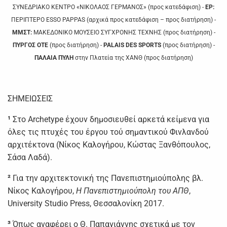
ΣΥΝΕΔΡΙΑΚΟ ΚΕΝΤΡΟ «ΝΙΚΟΛΑΟΣ ΓΕΡΜΑΝΟΣ» (προς κατεδάφιση) -
ΕΡ:
ΠΕΡΙΠΤΕΡΟ ESSO PAPPAS (αρχικά προς κατεδάφιση – προς διατήρηση) -
ΜΜΣΤ:
ΜΑΚΕΔΟΝΙΚΟ ΜΟΥΣΕΙΟ ΣΥΓΧΡΟΝΗΣ ΤΕΧΝΗΣ (προς διατήρηση) -
ΠΥΡΓΟΣ ΟΤΕ
(προς διατήρηση) -
PALAIS DES SPORTS
(προς διατήρηση) -
ΠΑΛΑΙΑ ΠΥΛΗ
στην Πλατεία της ΧΑΝΘ (προς διατήρηση)
ΣΗΜΕΙΩΣΕΙΣ
¹
Στο Αrchetype έχουν δημοσιευθεί αρκετά κείμενα για
όλες τις πτυχές του έργου τού σημαντικού Φινλανδού
αρχιτέκτονα (Νίκος Καλογήρου, Κώστας Ξανθόπουλος,
Σάσα Λαδά).
²
Για την αρχιτεκτονική της Πανεπιστημιούπολης βλ.
Νίκος Καλογήρου,
Η Πανεπιστημιούπολη του ΑΠΘ
,
University Studio Press, Θεσσαλονίκη 2017.
³
Όπως αναφέρει ο Θ. Παπαγιάννης σχετικά με τον