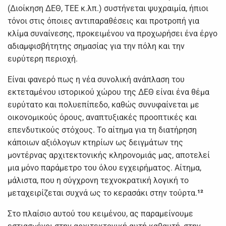
(Διοίκηση ΔΕΘ, ΤΕΕ κ.λπ.) συστήνεται ψυχραιμία, ήπιοι
τόνοι στις όποιες αντιπαραθέσεις και προτροπή για
κλίμα συναίνεσης, προκειμένου να προχωρήσει ένα έργο
αδιαμφισβήτητης σημασίας για την πόλη και την
ευρύτερη περιοχή.
Είναι φανερό πως η νέα συνολική ανάπλαση του
εκτεταμένου ιστορικού χώρου της ΔΕΘ είναι ένα θέμα
ευρύτατο και πολυεπίπεδο, καθώς συνυφαίνεται με
οικονομικούς όρους, αναπτυξιακές προοπτικές και
επενδυτικούς στόχους. Το αίτημα για τη διατήρηση
κάποιων αξιόλογων κτηρίων ως δειγμάτων της
μοντέρνας αρχιτεκτονικής κληρονομιάς μας, αποτελεί
μια μόνο παράμετρο του όλου εγχειρήματος. Αίτημα,
μάλιστα, που η σύγχρονη τεχνοκρατική λογική το
μεταχειρίζεται συχνά ως το κερασάκι στην τούρτα.
¹²
Στο πλαίσιο αυτού του κειμένου, ας παραμείνουμε