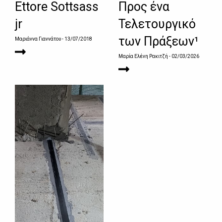
Ettore Sottsass
Προς ένα
jr
Τελετουργικό
των Πράξεων¹
Μαριάννα Γιαννάτου
- 13/07/2018
Μαρία Ελένη Ρακιτζή
- 02/03/2026