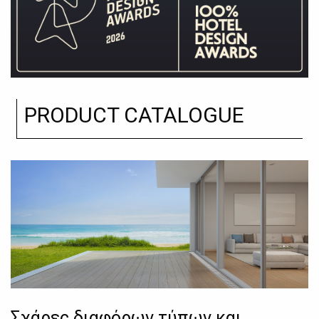
PRODUCT CATALOGUE
Σχάρες διαφόρων τύπων και