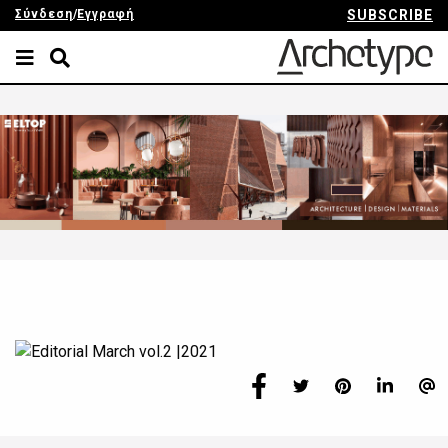
Σύνδεση
/
Εγγραφή
SUBSCRIBE