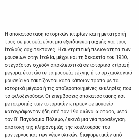
Η αποκατάσταση ιστορικών κτιρίων και η μετατροπή
τους σε μουσεία είναι μια εξειδίκευση αιχμής για τους
Ιταλούς αρχιτέκτονες. Η συντριπτική πλειονότητα των
μουσείων στην Ιταλία, μέχρι και τη δεκαετία του 1930,
στεγαζόταν σχεδόν αποκλειστικά σε ιστορικά κτίρια ή
μέγαρα, έτσι ώστε τα μουσεία τέχνης ή τα αρχαιολογικά
μουσεία να ταυτίζονται κατά κάποιον τρόπο με τα
ιστορικά μέγαρα ή τις αποϊεροποιημένες εκκλησίες που
τα φιλοξενούσαν. Οι επεμβάσεις αποκατάστασης και
μετατροπής των ιστορικών κτιρίων σε μουσεία
καταγράφονταν ήδη από τον 19ο αιώνα· ωστόσο, μετά
τον Β΄ Παγκόσμιο Πόλεμο, ξεκινά μια νέα προσέγγιση,
απότοκη της κληρονομιάς της κουλτούρας του
μοντέρνου και των νέων υλικών, διαφορετικών από