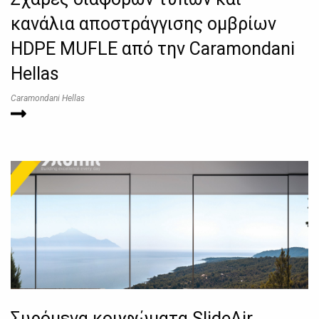
κανάλια αποστράγγισης ομβρίων
HDPE MUFLE από την Caramondani
Hellas
Caramondani Hellas
Συρόμενα κουφώματα SlideAir