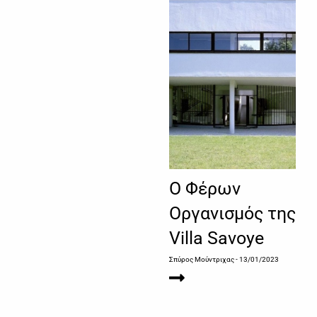
Ο Φέρων
Οργανισμός της
Villa Savoye
Σπύρος Μούντριχας
- 13/01/2023