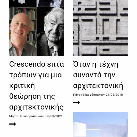
Crescendo επτά
Όταν η τέχνη
τρόπων για μια
συναντά την
κριτική
αρχιτεκτονική
θεώρηση της
Πάνος Εξαρχόπουλος
- 21/05/2018
αρχιτεκτονικής
Μυρτώ Κωσταροπούλου
- 08/03/2021