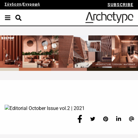
Σύνδεση
/
Εγγραφή
SUBSCRIBE