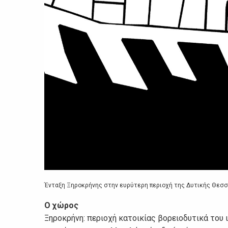
Ένταξη Ξηροκρήνης στην ευρύτερη περιοχή της Δυτικής Θεσ
Ο χώρος
Ξηροκρήνη: περιοχή κατοικίας βορειοδυτικά του