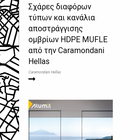
Σχάρες διαφόρων
τύπων και κανάλια
αποστράγγισης
ομβρίων HDPE MUFLE
από την Caramondani
Hellas
Caramondani Hellas