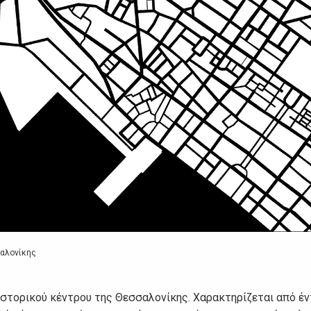
σαλονίκης
 ιστορικού κέντρου της Θεσσαλονίκης. Χαρακτηρίζεται από έ