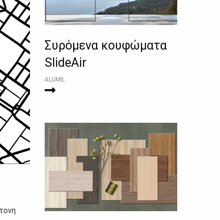
Συρόμενα κουφώματα
SlideAir
ALUMIL
ντονη