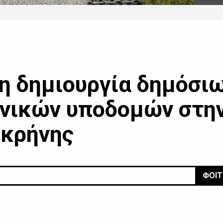
τη δημιουργία δημόσι
νικών υποδομών στη
οκρήνης
ΦΟΙΤ