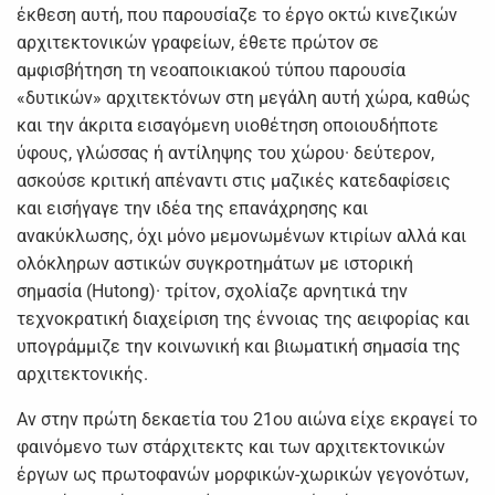
έκθεση αυτή, που παρουσίαζε το έργο οκτώ κινεζικών
αρχιτεκτονικών γραφείων, έθετε πρώτον σε
αμφισβήτηση τη νεοαποικιακού τύπου παρουσία
«δυτικών» αρχιτεκτόνων στη μεγάλη αυτή χώρα, καθώς
και την άκριτα εισαγόμενη υιοθέτηση οποιουδήποτε
ύφους, γλώσσας ή αντίληψης του χώρου· δεύτερον,
ασκούσε κριτική απέναντι στις μαζικές κατεδαφίσεις
και εισήγαγε την ιδέα της επανάχρησης και
ανακύκλωσης, όχι μόνο μεμονωμένων κτιρίων αλλά και
ολόκληρων αστικών συγκροτημάτων με ιστορική
σημασία (Hutong)· τρίτον, σχολίαζε αρνητικά την
τεχνοκρατική διαχείριση της έννοιας της αειφορίας και
υπογράμμιζε την κοινωνική και βιωματική σημασία της
αρχιτεκτονικής.
Αν στην πρώτη δεκαετία του 21ου αιώνα είχε εκραγεί το
φαινόμενο των στάρχιτεκτς και των αρχιτεκτονικών
έργων ως πρωτοφανών μορφικών-χωρικών γεγονότων,