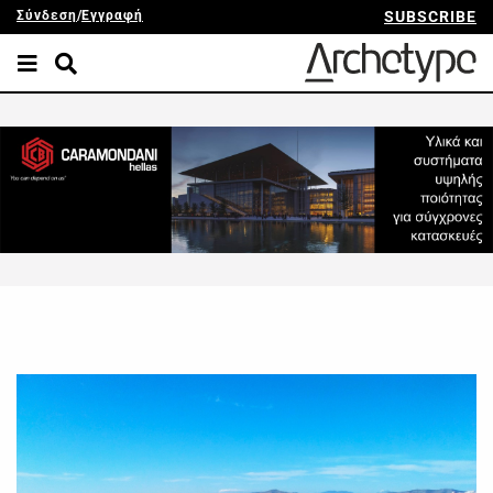
Σύνδεση
/
Εγγραφή
SUBSCRIBE