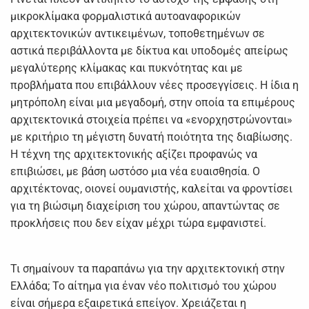
μικροκλίμακα φορμαλιστικά αυτοαναφορικών
αρχιτεκτονικών αντικειμένων, τοποθετημένων σε
αστικά περιβάλλοντα με δίκτυα και υποδομές απείρως
μεγαλύτερης κλίμακας και πυκνότητας και με
προβλήματα που επιβάλλουν νέες προσεγγίσεις. Η ίδια η
μητρόπολη είναι μια μεγαδομή, στην οποία τα επιμέρους
αρχιτεκτονικά στοιχεία πρέπει να «ενορχηστρώνονται»
με κριτήριο τη μέγιστη δυνατή ποιότητα της διαβίωσης.
Η τέχνη της αρχιτεκτονικής αξίζει προφανώς να
επιβιώσει, με βάση ωστόσο μια νέα ευαισθησία. Ο
αρχιτέκτονας, οιονεί ουμανιστής, καλείται να φροντίσει
για τη βιώσιμη διαχείριση του χώρου, απαντώντας σε
προκλήσεις που δεν είχαν μέχρι τώρα εμφανιστεί.
Τι σημαίνουν τα παραπάνω για την αρχιτεκτονική στην
Ελλάδα; Το αίτημα για έναν νέο πολιτισμό του χώρου
είναι σήμερα εξαιρετικά επείγον. Χρειάζεται η