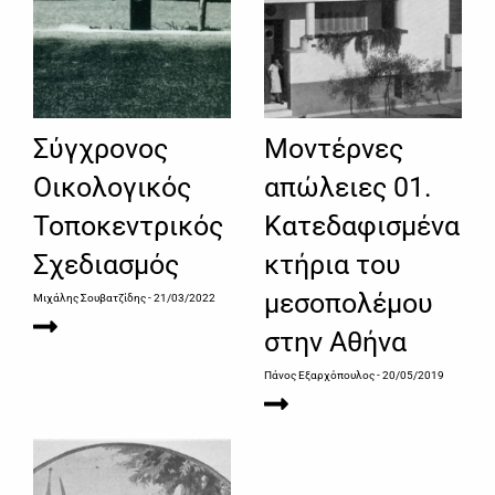
Σύγχρονος
Μοντέρνες
Οικολογικός
απώλειες 01.
Τοποκεντρικός
Κατεδαφισμένα
Σχεδιασμός
κτήρια του
μεσοπολέμου
Μιχάλης Σουβατζίδης
- 21/03/2022
στην Αθήνα
Πάνος Εξαρχόπουλος
- 20/05/2019