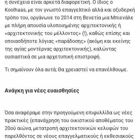
η συνέχεια είναι αρκετά διαφορετική. Ο ίδιος ο
Koolhaas, με τον γνωστό επαγγελτικό αλλά και οξυδερκή
τρόπο του, οργάνωνε το 2014 στη Βενετία μια Μπιενάλε
με πλήρη απουσία υλοποιημένης αρχιτεκτονικής ή
«αρχιτεκτονικής του μέλλοντος» (!), καθώς επίσης και
οποιασδήποτε λόγιας «παράδοσης» (ακόμη και εκείνης
της αγίας μοντέρνας αρχιτεκτονικής), καλώντας
ουσιαστικά σε μια αρχετυπική επιστροφή.
Τι σημαίνουν όλα αυτά; Θα χρειαστεί να επανέλθουμε.
Ανάγκη για νέες ευαισθησίες
Όσα αναφέραμε στην προηγούμενη επιφυλλίδα ως νέες
πρακτικές (επανάχρηση του οικιστικού αποθέματος του
20ού αιώνα, μετατροπή αρχιτεκτονικών κελυφών του
παρελθόντος σε νέους επαγγελματικούς ή εκθεσιακούς