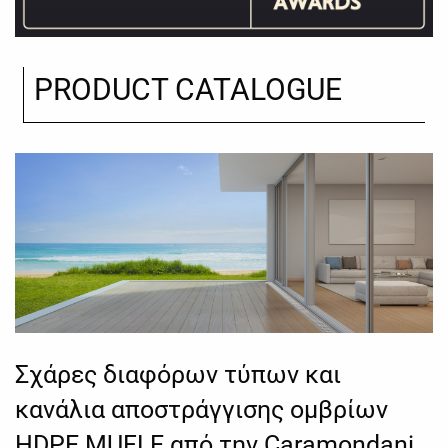
PRODUCT CATALOGUE
Σχάρες διαφόρων τύπων και
κανάλια αποστράγγισης ομβρίων
HDPE MUFLE από την Caramondani