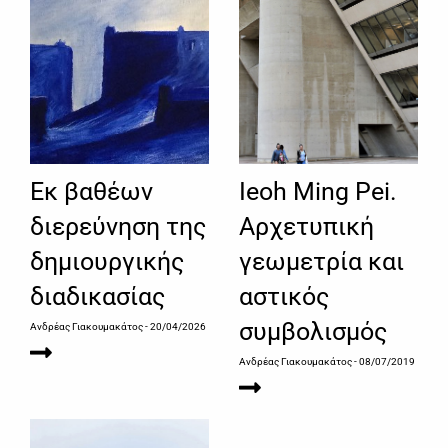
Εκ βαθέων
Ieoh Ming Pei.
διερεύνηση της
Αρχετυπική
δημιουργικής
γεωμετρία και
διαδικασίας
αστικός
συμβολισμός
Ανδρέας Γιακουμακάτος
- 20/04/2026
Ανδρέας Γιακουμακάτος
- 08/07/2019