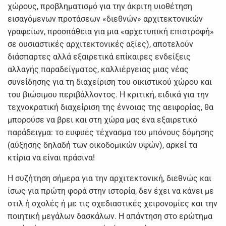
χώρους, προβληματισμό για την άκριτη υιοθέτηση
εισαγόμενων προτάσεων «διεθνών» αρχιτεκτονικών
γραφείων, προσπάθεια για μια «αρχετυπική επιστροφή»
σε ουσιαστικές αρχιτεκτονικές αξίες), αποτελούν
διάσπαρτες αλλά εξαιρετικά επίκαιρες ενδείξεις
αλλαγής παραδείγματος, καλλιέργειας μιας νέας
συνείδησης για τη διαχείριση του οικιστικού χώρου και
του βιώσιμου περιβάλλοντος. Η κριτική, ειδικά για την
τεχνοκρατική διαχείριση της έννοιας της αειφορίας, θα
μπορούσε να βρει και στη χώρα μας ένα εξαιρετικό
παράδειγμα: το ευφυές τέχνασμα του μπόνους δόμησης
(αύξησης δηλαδή των οικοδομικών υψών), αρκεί τα
κτίρια να είναι πράσινα!
Η συζήτηση σήμερα για την αρχιτεκτονική, διεθνώς και
ίσως για πρώτη φορά στην ιστορία, δεν έχει να κάνει με
στιλ ή σχολές ή με τις σχεδιαστικές χειρονομίες και την
ποιητική μεγάλων δασκάλων. Η απάντηση στο ερώτημα