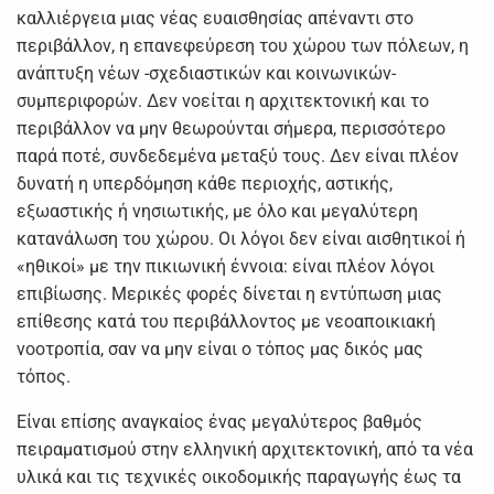
καλλιέργεια μιας νέας ευαισθησίας απέναντι στο
περιβάλλον, η επανεφεύρεση του χώρου των πόλεων, η
ανάπτυξη νέων -σχεδιαστικών και κοινωνικών-
συμπεριφορών. Δεν νοείται η αρχιτεκτονική και το
περιβάλλον να μην θεωρούνται σήμερα, περισσότερο
παρά ποτέ, συνδεδεμένα μεταξύ τους. Δεν είναι πλέον
δυνατή η υπερδόμηση κάθε περιοχής, αστικής,
εξωαστικής ή νησιωτικής, με όλο και μεγαλύτερη
κατανάλωση του χώρου. Οι λόγοι δεν είναι αισθητικοί ή
«ηθικοί» με την πικιωνική έννοια: είναι πλέον λόγοι
επιβίωσης. Μερικές φορές δίνεται η εντύπωση μιας
επίθεσης κατά του περιβάλλοντος με νεοαποικιακή
νοοτροπία, σαν να μην είναι ο τόπος μας δικός μας
τόπος.
Είναι επίσης αναγκαίος ένας μεγαλύτερος βαθμός
πειραματισμού στην ελληνική αρχιτεκτονική, από τα νέα
υλικά και τις τεχνικές οικοδομικής παραγωγής έως τα