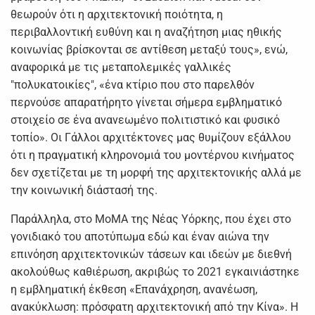
θεωρούν ότι η αρχιτεκτονική ποιότητα, η
περιβαλλοντική ευθύνη και η αναζήτηση μιας ηθικής
κοινωνίας βρίσκονται σε αντίθεση μεταξύ τους», ενώ,
αναφορικά με τις μεταπολεμικές γαλλικές
"πολυκατοικίες", «ένα κτίριο που στο παρελθόν
περνούσε απαρατήρητο γίνεται σήμερα εμβληματικό
στοιχείο σε ένα ανανεωμένο πολιτιστικό και φυσικό
τοπίο». Οι Γάλλοι αρχιτέκτονες μας θυμίζουν εξάλλου
ότι η πραγματική κληρονομιά του μοντέρνου κινήματος
δεν σχετίζεται με τη μορφή της αρχιτεκτονικής αλλά με
την κοινωνική διάστασή της.
Παράλληλα, στο MoMA της Νέας Υόρκης, που έχει στο
γονιδιακό του αποτύπωμα εδώ και έναν αιώνα την
επινόηση αρχιτεκτονικών τάσεων και ιδεών με διεθνή
ακολούθως καθιέρωση, ακριβώς το 2021 εγκαινιάστηκε
η εμβληματική έκθεση «Επανάχρηση, ανανέωση,
ανακύκλωση: πρόσφατη αρχιτεκτονική από την Κίνα». Η