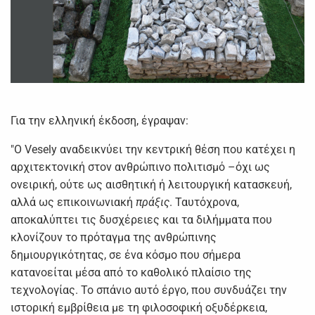
Για την ελληνική έκδοση, έγραψαν:
"Ο Vesely αναδεικνύει την κεντρική θέση που κατέχει η
αρχιτεκτονική στον ανθρώπινο πολιτισμό –όχι ως
ονειρική, ούτε ως αισθητική ή λειτουργική κατασκευή,
αλλά ως επικοινωνιακή
πράξις
. Ταυτόχρονα,
αποκαλύπτει τις δυσχέρειες και τα διλήμματα που
κλονίζουν το πρόταγμα της ανθρώπινης
δημιουργικότητας, σε ένα κόσμο που σήμερα
κατανοείται μέσα από το καθολικό πλαίσιο της
τεχνολογίας. Το σπάνιο αυτό έργο, που συνδυάζει την
ιστορική εμβρίθεια με τη φιλοσοφική οξυδέρκεια,