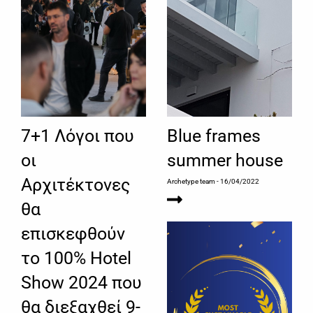
7+1 Λόγοι που
Blue frames
οι
summer house
Αρχιτέκτονες
Archetype team
- 16/04/2022
θα
επισκεφθούν
το 100% Hotel
Show 2024 που
θα διεξαχθεί 9-