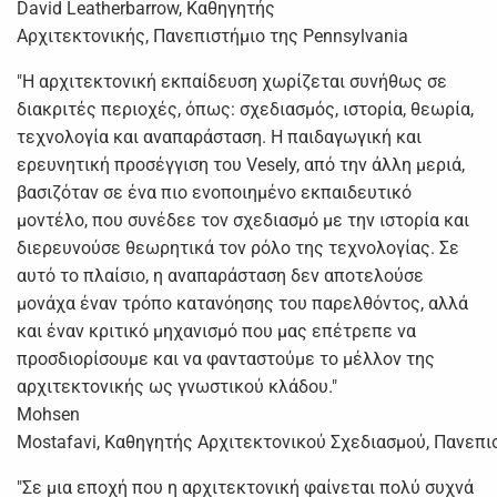
David Leatherbarrow, Καθηγητής
Αρχιτεκτονικής, Πανεπιστήμιο της Pennsylvania
"Η αρχιτεκτονική εκπαίδευση χωρίζεται συνήθως σε
διακριτές περιοχές, όπως: σχεδιασμός, ιστορία, θεωρία,
τεχνολογία και αναπαράσταση. Η παιδαγωγική και
ερευνητική προσέγγιση του Vesely, από την άλλη μεριά,
βασιζόταν σε ένα πιο ενοποιημένο εκπαιδευτικό
μοντέλο, που συνέδεε τον σχεδιασμό με την ιστορία και
διερευνούσε θεωρητικά τον ρόλο της τεχνολογίας. Σε
αυτό το πλαίσιο, η αναπαράσταση δεν αποτελούσε
μονάχα έναν τρόπο κατανόησης του παρελθόντος, αλλά
και έναν κριτικό μηχανισμό που μας επέτρεπε να
προσδιορίσουμε και να φανταστούμε το μέλλον της
αρχιτεκτονικής ως γνωστικού κλάδου."
Mohsen
Mostafavi, Καθηγητής Αρχιτεκτονικού Σχεδιασμού, Πανεπι
"Σε μια εποχή που η αρχιτεκτονική φαίνεται πολύ συχνά