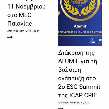
11 Νοεμβρίου
στο MEC
Παιανίας
Archetype team
- 04/11/2024
Διάκριση της
ALUMIL για τη
βιώσιμη
ανάπτυξη στο
2ο ESG Summit
της ICAP CRIF
Archetype team
- 14/07/2026