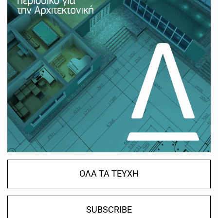
ΟΛΑ ΤΑ ΤΕΥΧΗ
SUBSCRIBE