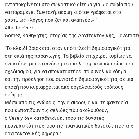
ανταποκρίνεται στο σωκρατικό αίτημα για μία σοφία που
να παραμένει ζωντανή, ακόμη κι όταν γράφεται στο
χαρτί, ως «λόγος που ζει και αναπνέει»."
Alberto Pérez-
Gómez, Καθηγητής Ιστορίας της Αρχιτεκτονικής, Πανεπιστή
"Το κλειδί βρίσκεται στον υπότιτλο: Η δημιουργικότητα
στη σκιά της παραγωγής. Το βιβλίο επιχειρεί κυρίως να
ανακτήσει μια κατανόηση του πολιτισμικού πλαισίου του
σχεδιασμού, για να αποκαταστήσει το συνολικό νόημα
και την πρόκληση που συνιστά η δημιουργικότητα, σε μια
εποχή που κυριαρχείται από εργαλειακούς τρόπους
σκέψης.
Μέσα από τις γνώσεις, την αισιοδοξία και τη φαντασία
που εμποτίζουν τις σελίδες που ακολουθούν,
ο Vesely δεν καταδεικνύει τόσο τις δυνατές
πραγματικότητες, όσο τις πραγματικές δυνατότητες της
αρχιτεκτονικής σήμερα."