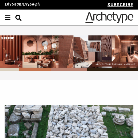
Σύνδεση
/
Εγγραφή
SUBSCRIBE