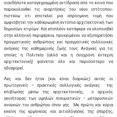
οιανδήποτε καταγεγραμμένη αντίδραση από το κοινό που
παρακολουθεί τις αναρτήσεις του νέου ιστότοπου-
πιστεύω οτι αποτελεί μια απρόσμενη τομή που
αμφισβητεί την καθιερωμένη εντόπια αρχιτεκτονική των
δημοσίων κτιρίων. Και επιπλέον κατάφερε να υλοποιηθεί
στην ελληνική περιφέρεια, προκειμένου να εξυπηρετήσει
πραγματικούς ανθρώπους και πραγματικές συλλογικές
ανάγκες της καθημερινής ζωής τους. Ανάγκες για τις
οποίες η Πολιτεία (αλλά και η σύγχρονη έντεχνη
αρχιτεκτονική) φαίνεται όλο και περισσότερο να
αδιαφορεί.
Λες και δεν ήταν (και είναι διαρκώς) αυτές οι
πρωτογενείς – πρακτικές
συλλογικές ανάγκες της
επιβίωσης μέσω της αρχιτεκτονικής, ο αρχικός
γεννήτορας των υψηλών
πνευματικών – μεταφυσικών
αναγκών του ανθρώπου όπου γης. Με πρώτη και κύρια
εκείνη της ερμηνείας και αιτιολόγησης της
ύπαρξης
,