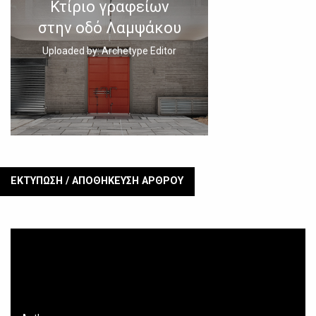
Κτίριο γραφείων
στην οδό Λαμψάκου
Uploaded by: Archetype Editor
ΕΚΤΥΠΩΣΗ / ΑΠΟΘΗΚΕΥΣΗ ΑΡΘΡΟΥ