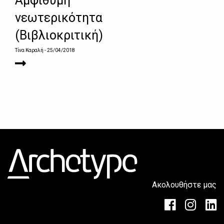
Αμφίθυμη
νεωτερικότητα
(Βιβλιοκριτική)
Τίνα Καραλή
- 25/04/2018
Ακολουθήστε μας