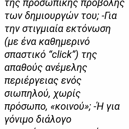
της προσωπικής προβολής
των δημιουργών του; -Για
την στιγμιαία εκτόνωση
(με ένα καθημερινό
σπαστικό “click”) της
απαθούς ανέμελης
περιέργειας ενός
σιωπηλού, χωρίς
πρόσωπο, «κοινού»; -Ή για
γόνιμο διάλογο