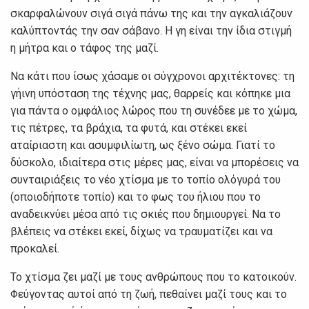
σκαρφαλώνουν σιγά σιγά πάνω της και την αγκαλιάζουν
καλύπτοντάς την σαν σάβανο. Η γη είναι την ίδια στιγμή
η μήτρα και ο τάφος της μαζί.
Να κάτι που ίσως χάσαμε οι σύγχρονοι αρχιτέκτονες: τη
γήινη υπόσταση της τέχνης μας, θαρρείς και κόπηκε μια
για πάντα ο ομφάλιος λώρος που τη συνέδεε με το χώμα,
τις πέτρες, τα βράχια, τα φυτά, και στέκει εκεί
αταίριαστη και ασυμφιλίωτη, ως ξένο σώμα. Γιατί το
δύσκολο, ιδιαίτερα στις μέρες μας, είναι να μπορέσεις να
συνταιριάξεις το νέο χτίσμα με το τοπίο ολόγυρά του
(οποιοδήποτε τοπίο) και το φως του ήλιου που το
αναδεικνύει μέσα από τις σκιές που δημιουργεί. Να το
βλέπεις να στέκει εκεί, δίχως να τραυματίζει και να
προκαλεί.
Το χτίσμα ζει μαζί με τους ανθρώπους που το κατοικούν.
Φεύγοντας αυτοί από τη ζωή, πεθαίνει μαζί τους και το