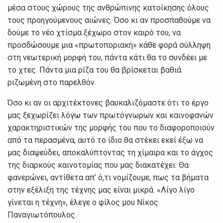
μέσα στους χώρους της ανθρώπινης κατοίκησης όλους
τους προηγούμενους αιώνες. Όσο κι αν προσπαθούμε να
δούμε το νέο χτίσμα ξέχωρο στον καιρό του, να
προσδώσουμε μια «πρωτοποριακή» κάθε φορά σύλληψη
στη νεωτερική μορφή του, πάντα κάτι θα το συνδέει με
το χτες. Πάντα μια ρίζα του θα βρίσκεται βαθιά
ριζωμένη στο παρελθόν.
Όσο κι αν οι αρχιτέκτονες βαυκαλιζόμαστε ότι το έργο
μας ξεχωρίζει λόγω των πρωτόγνωρων και καινοφανών
χαρακτηριστικών της μορφής του που το διαφοροποιούν
από τα περασμένα, αυτό το ίδιο θα στέκει εκεί έξω να
μας διαψεύδει, αποκαλύπτοντας τη χίμαιρα και το άγχος
της διαρκούς καινοτομίας που μας διακατέχει. Θα
φανερώνει, αντίθετα απ’ ό,τι νομίζουμε, πως τα βήματα
στην εξέλιξη της τέχνης μας είναι μικρά. «Λίγο λίγο
γίνεται η τέχνη», έλεγε ο φίλος μου Νίκος
Παναγιωτόπουλος.