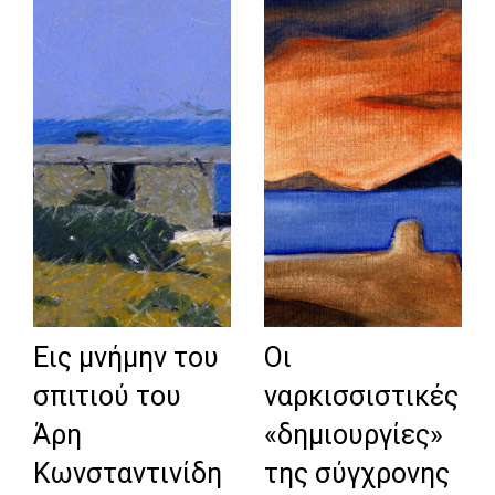
Εις μνήμην του
Oι
σπιτιού του
ναρκισσιστικές
Άρη
«δημιουργίες»
Κωνσταντινίδη
της σύγχρονης