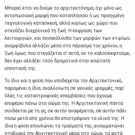
Μπορεί έτσι να δούμε το αρχιτεκτόνημα, όχι μόνο ως
εντυπωσιακή μορφή που καταπλήσσει ή ως προηγμένη
τεχνολογική κατασκευή, αλλά κυρίως ως χώρο που
στεγάζει διαχρονικά τη ζωή. Η έκφραση των
λειτουργιών, και συνακόλουθα των μορφών των κτιρίων,
αναμφίβολα αλλάζει μέσα στο πέρασμα του χρόνου, η
ζωή όμως που στεγάζεται σ’ αυτά, αν το καλοσκεφτούμε,
δεν έχει αλλάξει τόσο δραματικά στην εσώτατη
υπόστασή της.
Το ίδιο και η φύση που υποδέχεται την Αρχιτεκτονική,
παραμένει η ίδια, αναλλοίωτη σε γενικές γραμμές, παρ’
όλες τις καταστροφικές επεμβάσεις που έχουμε
επιφέρει πάνω στο σώμα της. Η Αρχιτεκτονική πάντα
συνδέεται με τη γη, σε αυτήν αναφέρεται, σε αυτήν πάλι
πίσω μετά από χρόνια θα επιστρέψουν τα υλικά της. Η
ίδια η φύση επουλώνει τα τραύματά της, ενσωματώνει
σταδιακά την Αρχιτεκτονική μέσα στο χώμα, τα φυτά