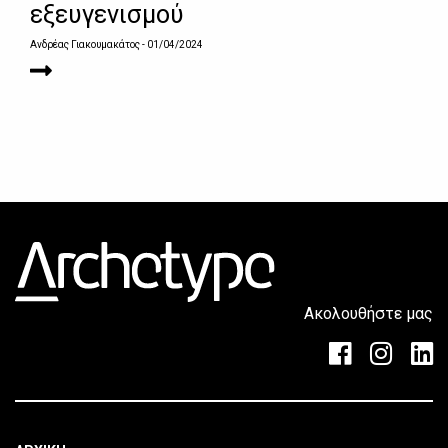
εξευγενισμού
Ανδρέας Γιακουμακάτος
- 01/04/2024
Ακολουθήστε μας