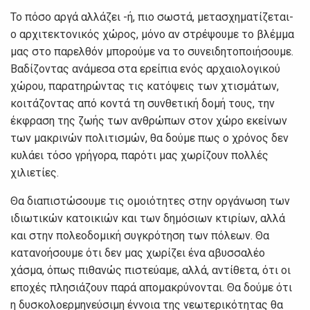
Το πόσο αργά αλλάζει -ή, πιο σωστά, μετασχηματίζεται-
ο αρχιτεκτονικός χώρος, μόνο αν στρέψουμε το βλέμμα
μας στο παρελθόν μπορούμε να το συνειδητοποιήσουμε.
Βαδίζοντας ανάμεσα στα ερείπια ενός αρχαιολογικού
χώρου, παρατηρώντας τις κατόψεις των χτισμάτων,
κοιτάζοντας από κοντά τη συνθετική δομή τους, την
έκφραση της ζωής των ανθρώπων στον χώρο εκείνων
των μακρινών πολιτισμών, θα δούμε πως ο χρόνος δεν
κυλάει τόσο γρήγορα, παρότι μας χωρίζουν πολλές
χιλιετίες.
Θα διαπιστώσουμε τις ομοιότητες στην οργάνωση των
ιδιωτικών κατοικιών και των δημόσιων κτιρίων, αλλά
και στην πολεοδομική συγκρότηση των πόλεων. Θα
κατανοήσουμε ότι δεν μας χωρίζει ένα αβυσσαλέο
χάσμα, όπως πιθανώς πιστεύαμε, αλλά, αντίθετα, ότι οι
εποχές πλησιάζουν παρά απομακρύνονται. Θα δούμε ότι
η δυσκολοερμηνεύσιμη έννοια της νεωτερικότητας θα