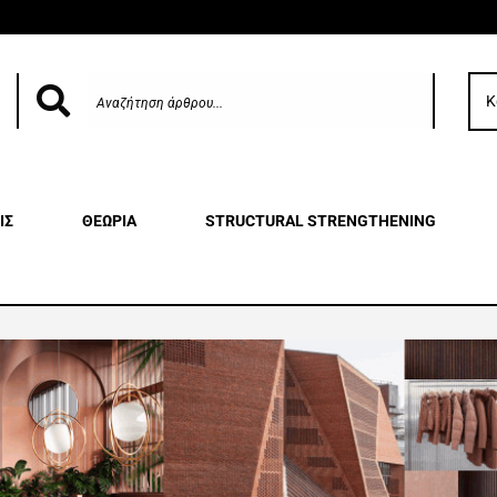
Κ
ΙΣ
ΘΕΩΡΙΑ
STRUCTURAL STRENGTHENING