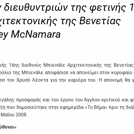
 διευθυντριών της φετινής 
ιτεκτονικής της Βενετίας
lley McNamara
ής 16ης διεθνούς Μπιενάλε Αρχιτεκτονικής της Βενετίας
μβούλιο της Μπιενάλε αποφάσισε να απονείμει στον κορυφαίο 
ton τον Χρυσό Λέοντα για την καριέρα του. Η απονομή θα γ
εγάλης προσφοράς και του έργου του Άγγλου κριτικού και φ
ξη που δημοσιεύτηκε στην εφημερίδα «Το Βήμα» πριν τη διά
 Μαΐου 2008.
εύθυνοι»