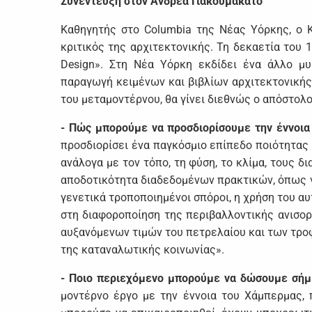
Συνέντευξη στον Ανδρέα Γιακουμακάτο
Καθηγητής στο Columbia της Νέας Υόρκης, ο 
κριτικός της αρχιτεκτονικής. Τη δεκαετία του 1
Design». Στη Νέα Υόρκη εκδίδει ένα άλλο μυθ
παραγωγή κειμένων και βιβλίων αρχιτεκτονικής
του μεταμοντέρνου, θα γίνει διεθνώς ο απόστολο
- Πώς μπορούμε να προσδιορίσουμε την έννοια
προσδιορίσει ένα παγκόσμιο επίπεδο ποιότητας α
ανάλογα με τον τόπο, τη φύση, το κλίμα, τους δ
αποδοτικότητα διαδεδομένων πρακτικών, όπως για
γενετικά τροποποιημένοι σπόροι, η χρήση του αυ
στη διαφοροποίηση της περιβαλλοντικής ανισορ
αυξανόμενων τιμών του πετρελαίου και των τροφ
της καταναλωτικής κοινωνίας».
- Ποιο περιεχόμενο μπορούμε να δώσουμε σήμ
μοντέρνο έργο με την έννοια του Χάμπερμας, 