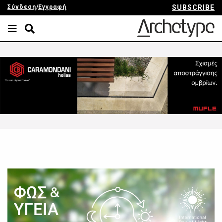
Σύνδεση
/
Εγγραφή
SUBSCRIBE