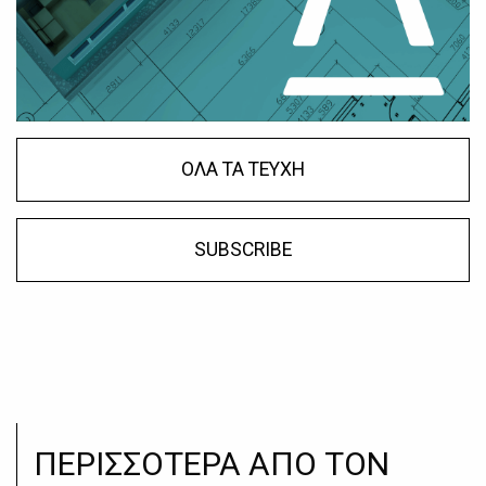
ΟΛΑ ΤΑ ΤΕΥΧΗ
SUBSCRIBE
ΠΕΡΙΣΣΟΤΕΡΑ ΑΠΟ ΤΟΝ