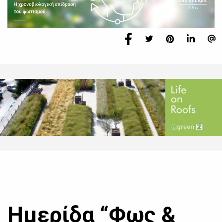
Ημερίδα “Φως &