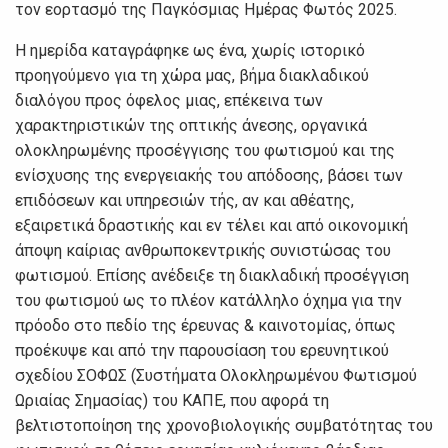
τον εορτασμό της Παγκόσμιας Ημέρας Φωτός 2025.
Η ημερίδα καταγράφηκε ως ένα, χωρίς ιστορικό
προηγούμενο για τη χώρα μας, βήμα διακλαδικού
διαλόγου προς όφελος μιας, επέκεινα των
χαρακτηριστικών της οπτικής άνεσης, οργανικά
ολοκληρωμένης προσέγγισης του φωτισμού και της
ενίσχυσης της ενεργειακής του απόδοσης, βάσει των
επιδόσεων και υπηρεσιών τής, αν και αθέατης,
εξαιρετικά δραστικής και εν τέλει και από οικονομική
άποψη καίριας ανθρωποκεντρικής συνιστώσας του
φωτισμού. Επίσης ανέδειξε τη διακλαδική προσέγγιση
του φωτισμού ως το πλέον κατάλληλο όχημα για την
πρόοδο στο πεδίο της έρευνας & καινοτομίας, όπως
προέκυψε και από την παρουσίαση του ερευνητικού
σχεδίου ΣΟΦΩΣ (Συστήματα Ολοκληρωμένου Φωτισμού
Ωριαίας Σημασίας) του ΚΑΠΕ, που αφορά τη
βελτιστοποίηση της χρονοβιολογικής συμβατότητας του