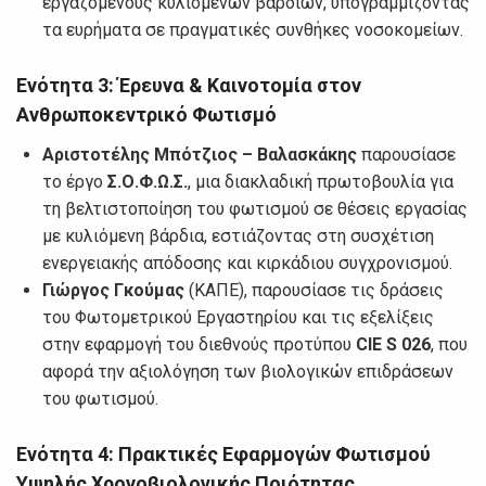
εργαζομένους κυλιόμενων βαρδιών, υπογραμμίζοντας
τα ευρήματα σε πραγματικές συνθήκες νοσοκομείων.
Ενότητα 3:
Έρευνα & Καινοτομία στον
Ανθρωποκεντρικό Φωτισμό
Αριστοτέλης Μπότζιος – Βαλασκάκης
παρουσίασε
το έργο
Σ.Ο.Φ.Ω.Σ.
, μια διακλαδική πρωτοβουλία για
τη βελτιστοποίηση του φωτισμού σε θέσεις εργασίας
με κυλιόμενη βάρδια, εστιάζοντας στη συσχέτιση
ενεργειακής απόδοσης και κιρκάδιου συγχρονισμού.
Γιώργος Γκούμας
(ΚΑΠΕ), παρουσίασε τις δράσεις
του Φωτομετρικού Εργαστηρίου και τις εξελίξεις
στην εφαρμογή του διεθνούς προτύπου
CIE
S
026
, που
αφορά την αξιολόγηση των βιολογικών επιδράσεων
του φωτισμού.
Ενότητα 4:
Πρακτικές Εφαρμογών Φωτισμού
Υψηλής Χρονοβιολογικής Ποιότητας