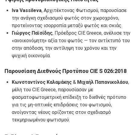
Iva
Vassileva
, Αρχιτέκτονας Φωτισμού, παρουσίασε
την ανάγκη σχεδιασμού φωτός στον χωροχρόνο,
προτείνοντας ισορροπία μεταξύ φωτός και σκιάς.
Γιώργος Παϊσίδης
, Πρόεδρος CIE Greece, ανέλυσε την
«ανοικονόμητη» αξία του φωτός — τον αντίκτυπό του
στην απόδοση, την αντίληψη του χρόνου και την
ψυχική οικονομία.
Παρουσίαση Διεθνούς Προτύπου CIE S 026:2018
Κωνσταντίνος Καλαμάκης
&
Μιχαήλ Παπανικολάου
,
μέλη του CIE Greece, παρουσίασαν με
φασματοφωτομετρική επίδειξη το διεθνές πρότυπο
για τις μη-οπτικές επιδράσεις του φωτισμού,
ανοίγοντας νέους ορίζοντες στον σχεδιασμό
τεκμηριωμένου φωτισμού.