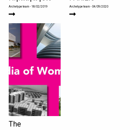
Archetype team
- 18/02/2019
Archetype team
- 04/09/2020
The