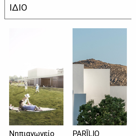
ΙΔΙΟ
Νηπιαγωγείο
PARĪLIO