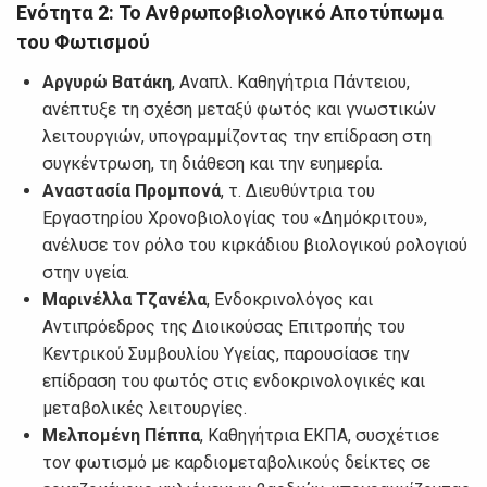
Ενότητα 2:
Το Ανθρωποβιολογικό Αποτύπωμα
του Φωτισμού
Αργυρώ Βατάκη
, Αναπλ. Καθηγήτρια Πάντειου,
ανέπτυξε τη σχέση μεταξύ φωτός και γνωστικών
λειτουργιών, υπογραμμίζοντας την επίδραση στη
συγκέντρωση, τη διάθεση και την ευημερία.
Αναστασία Προμπονά
, τ. Διευθύντρια του
Εργαστηρίου Χρονοβιολογίας του «Δημόκριτου»,
ανέλυσε τον ρόλο του κιρκάδιου βιολογικού ρολογιού
στην υγεία.
Μαρινέλλα Τζανέλα
, Ενδοκρινολόγος και
Αντιπρόεδρος της Διοικούσας Επιτροπής του
Κεντρικού Συμβουλίου Υγείας, παρουσίασε την
επίδραση του φωτός στις ενδοκρινολογικές και
μεταβολικές λειτουργίες.
Μελπομένη Πέππα
, Καθηγήτρια ΕΚΠΑ, συσχέτισε
τον φωτισμό με καρδιομεταβολικούς δείκτες σε