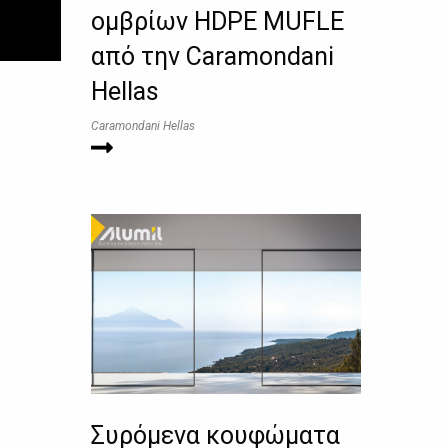
ομβρίων HDPE MUFLE
από την Caramondani
Hellas
Caramondani Hellas
Συρόμενα κουφώματα