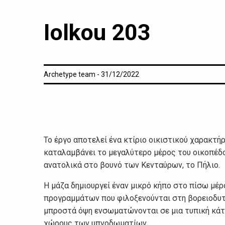
Iolkou 203
Archetype team - 31/12/2022
Το έργο αποτελεί ένα κτίριο οικιστικού χαρακτήρ
καταλαμβάνει το μεγαλύτερο μέρος του οικοπέδο
ανατολικά στο βουνό των Κενταύρων, το Πήλιο.
Η μάζα δημιουργεί έναν μικρό κήπο στο πίσω μέ
προγραμμάτων που φιλοξενούνται στη βορειοδυτι
μπροστά όψη ενσωματώνονται σε μια τυπική κάτ
χώρους των υπνοδωματίων.