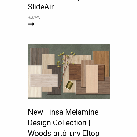
SlideAir
ALUMIL
New Finsa Melamine
Design Collection |
Woods από την Eltop