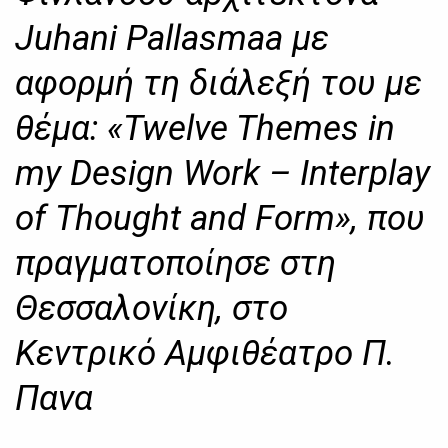
Juhani Pallasmaa με
αφορμή τη διάλεξή του με
θέμα: «Twelve Themes in
my Design Work – Interplay
of Τhought and Form», που
πραγματοποίησε στη
Θεσσαλονίκη, στο
Κεντρικό Αμφιθέατρο Π.
Πανα