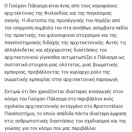
Ο Γιούχανι Πάλασμα είναι ένας από τους κορυφαίους
αρχιτέκτονες της Φινλανδίας και της παγκόσμιας
σκηνής. Η ιδιοτυπία της προσέγγισής του πηγάζει από
την ισόρροπη συμβολή του στα συνήθως ασύμβατα πεδία
της πρακτικής, του φιλοσοφικού στοχασμού και της
πανεπιστημιακής διδαχής της αρχιτεκτονικής. Αυτές τις
αλληλένδετες και αξεχώριστες διαστάσεις του
αρχιτεκτονικού γίγνεσθαι αντιμετωπίζει ο Πάλασμα ως
συστατικά στοιχεία μιας ολότητας, μιας βιωματικής
εμπειρίας, προβάλλοντας τον κυρίαρχο ρόλο της
σωματικής εμπειρίας στην αρχιτεκτονική παραγωγή.
Εκτιμώ ότι δεν χρειάζονται ιδιαίτερες εισαγωγές στον
κόσμο του Γιούχανι Πάλασμα στο περιβάλλον ενός
σχολείου αρχιτεκτονικής ενταγμένο στο Αριστοτέλειο
Πανεπιστήμιο, το οποίο απέδιδε πάντα ιδιαίτερη έμφαση
στις ανθρωπιστικές διαστάσεις του σχεδιασμού και της
γνώσης για τον κόσμο που μας περιβάλλει.