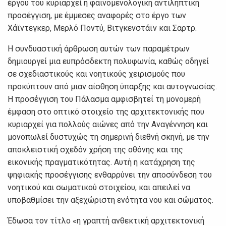
έργου του κυριαρχεί η φαινομενολογική αντιληπτική
προσέγγιση, με έμμεσες αναφορές στο έργο των
Χάϊντεγκερ, Μερλό Ποντύ, Βιτγκενστάϊν και Σαρτρ.
Η συνδυαστική άρθρωση αυτών των παραμέτρων
δημιουργεί μια ευπρόσδεκτη πολυφωνία, καθώς οδηγεί
σε σχεδιαστικούς και νοητικούς χειρισμούς που
προκύπτουν από μιαν αίσθηση ύπαρξης και αυτογνωσίας.
Η προσέγγιση του Πάλασμα αμφισβητεί τη μονομερή
έμφαση στο οπτικό στοιχείο της αρχιτεκτονικής που
κυριαρχεί για πολλούς αιώνες από την Αναγέννηση και
μονοπωλεί δυστυχώς τη σημερινή διεθνή σκηνή, με την
αποκλειστική σχεδόν χρήση της οθόνης και της
εικονικής πραγματικότητας. Αυτή η κατάχρηση της
ψηφιακής προσέγγισης ενθαρρύνει την αποσύνδεση του
νοητικού και σωματικού στοιχείου, και απειλεί να
υποβαθμίσει την αξεχώριστη ενότητα νου και σώματος.
Έδωσα τον τίτλο «η γραπτή ανθεκτική αρχιτεκτονική