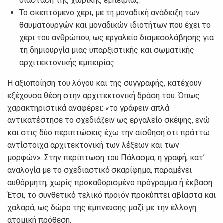
διάσταση της χωρικής εμπειρίας.
Το σκεπτόμενο χέρι, με τη μοναδική ανάδειξη των
θαυματουργών και μοναδικών ιδιοτήτων που έχει το
χέρι του ανθρώπου, ως εργαλείο διαμεσολάβησης για
τη δημιουργία μιας υπαρξιστικής και σωματικής
αρχιτεκτονικής εμπειρίας.
Η αξιοποίηση του λόγου και της συγγραφής, κατέχουν
εξέχουσα θέση στην αρχιτεκτονική δράση του. Όπως
χαρακτηριστικά αναφέρει: «το γράφειν απλά
αντικατέστησε το σχεδιάζειν ως εργαλείο σκέψης, ενώ
και στις δύο περιπτώσεις έχω την αίσθηση ότι πράττω
αντίστοιχα αρχιτεκτονική των λέξεων και των
μορφών». Στην περίπτωση του Πάλασμα, η γραφή, κατ’
αναλογία με το σχεδιαστικό σκαρίφημα, παραμένει
αυθόρμητη, χωρίς προκαθορισμένο πρόγραμμα ή έκβαση.
Έτσι, το συνθετικό τελικό προϊόν προκύπτει αβίαστα και
χαλαρά, ως δώρο της έμπνευσης μαζί με την έλλογη
ατομική πρόθεση.