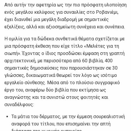
Από αυτήν την αφετηρία ως την πιο πρόσφατη υλοποίηση
ενός μεγάλου κελύφους για συναυλίες στο Ροβανιέμι,
έχει διανυθεί μια μεγάλη διαδρομή με σημαντικές
εξελίξεις, αλλά και αξιοσημείωτη συνέχεια και συνέπεια.
Η ομιλία για τα δώδεκα συνθετικά θέματα σχετίζεται με
μια πρόσφατη έκθεση που είχε τίτλο «Μελέτες για τη
σιωπή». Έχοντας ο ίδιος προσδώσει έμφαση στη γραπτή
αρχιτεκτονική, με περισσότερα από 60 βιβλία, 400
σημαντικές δημοσιεύσεις που παρουσιάστηκαν σε 30
γλώσσες, δικαιωματικά θεωρεί τον λόγο ως ισότιμο
εργαλείο σύνθεσης. Μέσα από το πλούσιο συγγραφικό
έργο του, αναφέρω δύο βιβλία που εκτίμησα ως
αναγνώστης και τα συνιστώ στους φοιτητές και
συναδέλφους:
Τα μάτια του δέρματος, με την έμμεση σουρεαλιστική
αναφορά του τίτλου, που επισημαίνει την απτή