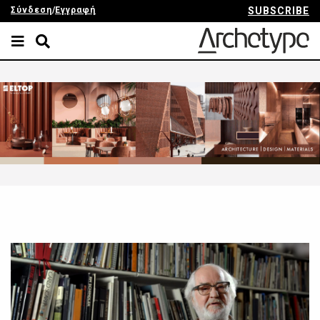
Σύνδεση
/
Εγγραφή
SUBSCRIBE