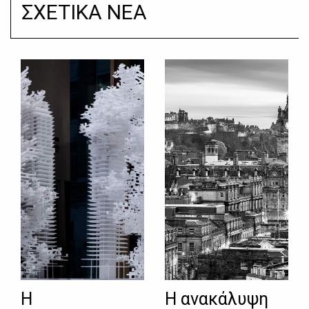
ΣΧΕΤΙΚΑ ΝΕΑ
Η
Η ανακάλυψη