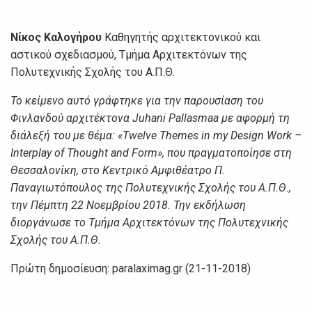
Νίκος Καλογήρου
Καθηγητής αρχιτεκτονικού και
αστικού σχεδιασμού, Τμήμα Αρχιτεκτόνων της
Πολυτεχνικής Σχολής του Α.Π.Θ.
Το κείμενο αυτό γράφτηκε για την παρουσίαση του
Φινλανδού αρχιτέκτονα Juhani Pallasmaa με αφορμή τη
διάλεξή του με θέμα: «Twelve Themes in my Design Work –
Interplay of Τhought and Form», που πραγματοποίησε στη
Θεσσαλονίκη, στο Κεντρικό Αμφιθέατρο Π.
Παναγιωτόπουλος της Πολυτεχνικής Σχολής του Α.Π.Θ.,
την Πέμπτη 22 Νοεμβρίου 2018. Την εκδήλωση
διοργάνωσε το Τμήμα Αρχιτεκτόνων της Πολυτεχνικής
Σχολής του Α.Π.Θ.
Πρώτη δημοσίευση: paralaximag.gr (21-11-2018)