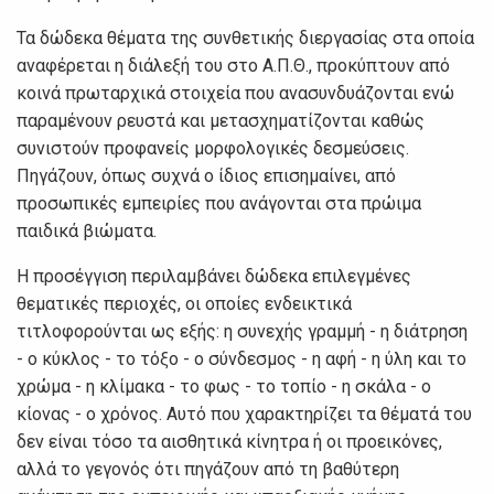
Τα δώδεκα θέματα της συνθετικής διεργασίας στα οποία
αναφέρεται η διάλεξή του στο Α.Π.Θ., προκύπτουν από
κοινά πρωταρχικά στοιχεία που ανασυνδυάζονται ενώ
παραμένουν ρευστά και μετασχηματίζονται καθώς
συνιστούν προφανείς μορφολογικές δεσμεύσεις.
Πηγάζουν, όπως συχνά ο ίδιος επισημαίνει, από
προσωπικές εμπειρίες που ανάγονται στα πρώιμα
παιδικά βιώματα.
Η προσέγγιση περιλαμβάνει δώδεκα επιλεγμένες
θεματικές περιοχές, οι οποίες ενδεικτικά
τιτλοφορούνται ως εξής: η συνεχής γραμμή - η διάτρηση
- ο κύκλος - το τόξο - ο σύνδεσμος - η αφή - η ύλη και το
χρώμα - η κλίμακα - το φως - το τοπίο - η σκάλα - ο
κίονας - ο χρόνος. Αυτό που χαρακτηρίζει τα θέματά του
δεν είναι τόσο τα αισθητικά κίνητρα ή οι προεικόνες,
αλλά το γεγονός ότι πηγάζουν από τη βαθύτερη