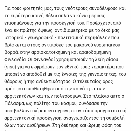
Για τους φοιτητές μας, τους νεότερους συναδέλφους και
το ευρύτερο κοινό, θέλω απλά να κάνω μερικές
επισημάνσεις για την προσέγγισή του. Προέρχεται από
ένα, εκ πρώτης όψεως, αντιδιαμετρικό με το δικό μας
ιστορικό - γεωγραφικό - πολιτισμικό περιβάλλον που
βρίσκεται στους αντίποδες του μακρινού ευρωπαϊκού
βορρά, στην αραιοκατοικημένη και αραιοδομημένη
Φινλανδία. Οι Φινλανδοί χρησιμοποιούν τη λέξη σίσου
(sisu) για να εκφράσουν τον εθνικό τους χαρακτήρα που
μπορεί να αποδοθεί με τις έννοιες της γενναιότητας, του
θάρρους ή της ανθεκτικότητας. Ο τελευταίος όρος
πρόσφατα υιοθετήθηκε από την κοινότητα των
αρχιτεκτόνων και των πολεοδόμων. Στο πλαίσιο αυτό ο
Πάλασμα, ως πολίτης του κόσμου, συνδύασε την
περιβαλλοντική και ενταγμένη στον τόπο πραγματιστική
αρχιτεκτονική προσέγγιση, αναγνωρίζοντας τη συμβολή
όλων των αισθήσεων. Στη δεύτερη και ώριμη φάση του