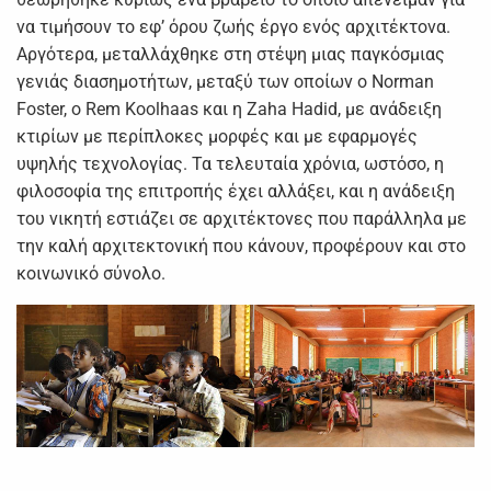
να τιμήσουν το εφ’ όρου ζωής έργο ενός αρχιτέκτονα.
Αργότερα, μεταλλάχθηκε στη στέψη μιας παγκόσμιας
γενιάς διασημοτήτων, μεταξύ των οποίων ο Norman
Foster, ο Rem Koolhaas και η Zaha Hadid, με ανάδειξη
κτιρίων με περίπλοκες μορφές και με εφαρμογές
υψηλής τεχνολογίας. Τα τελευταία χρόνια, ωστόσο, η
φιλοσοφία της επιτροπής έχει αλλάξει, και η ανάδειξη
του νικητή εστιάζει σε αρχιτέκτονες που παράλληλα με
την καλή αρχιτεκτονική που κάνουν, προφέρουν και στο
κοινωνικό σύνολο.