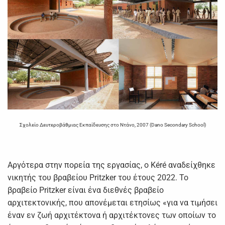
Σχολείο Δευτεροβάθμιας Εκπαίδευσης στο Ντάνο, 2007 (Dano Secondary School)
Αργότερα στην πορεία της εργασίας, ο Kéré αναδείχθηκε
νικητής του βραβείου Pritzker του έτους 2022. Το
βραβείο Pritzker είναι ένα διεθνές βραβείο
αρχιτεκτονικής, που απονέμεται ετησίως «για να τιμήσει
έναν εν ζωή αρχιτέκτονα ή αρχιτέκτονες των οποίων το