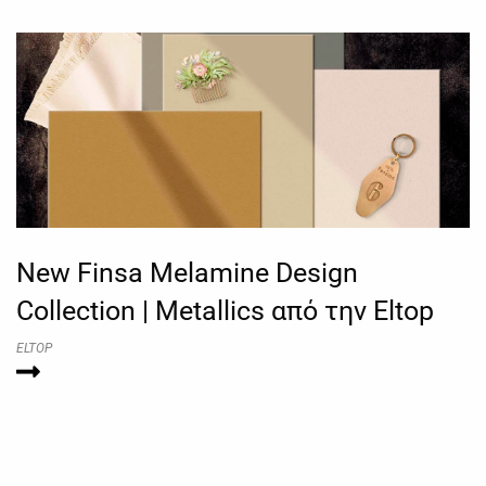
New Finsa Melamine Design
Collection | Metallics από την Eltop
ELTOP