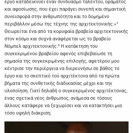
έργο καταδεικνύει έναν συνδυασμό ταλέντου, οράματος
και αφοσίωσης, που έχει παράγει συνεπή και σημαντική
συνεισφορά στην ανθρωπότητα και το δομημένο
περιβάλλον μέσω της τέχνης της αρχιτεκτονικής.»¹
Θεωρείται ένα από τα κορυφαία βραβεία αρχιτεκτονικής
στον κόσμο και συχνά αναφέρεται ως το βραβείο
Νόμπελ αρχιτεκτονικής.² Η κατάκτηση του
συγκεκριμένου βραβείου αφενός επιβεβαίωσε τη
σημασία της συγκεκριμένης επιλογής, αφετέρου μου
κέντρισε την περιέργεια να διερευνήσω σε βάθος το
έργο και το σκεπτικό τού αρχιτέκτονα από τα πρώτα
βήματα της συνθετικής διαδικασίας μέχρι και την
υλοποίηση. Γιατί δηλαδή ο συγκεκριμένος αρχιτέκτονας,
ένας σχετικά νέος άνθρωπος, ανάμεσα σε τόσους
άλλους κατάφερε να ξεχωρίσει και να κατακτήσει μια
τόσο υψηλή διάκριση;