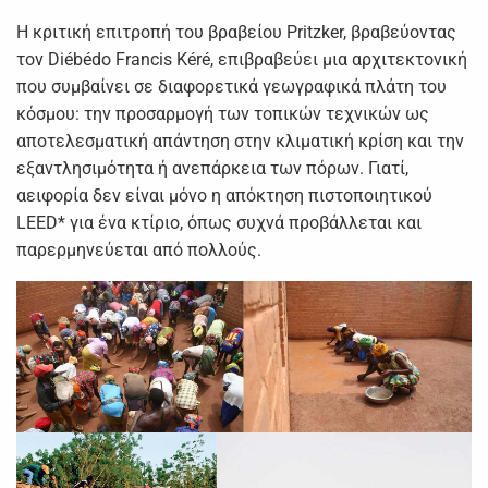
Η κριτική επιτροπή του βραβείου Pritzker, βραβεύοντας
τον Diébédo Francis Kéré, επιβραβεύει μια αρχιτεκτονική
που συμβαίνει σε διαφορετικά γεωγραφικά πλάτη του
κόσμου: την προσαρμογή των τοπικών τεχνικών ως
αποτελεσματική απάντηση στην κλιματική κρίση και την
εξαντλησιμότητα ή ανεπάρκεια των πόρων. Γιατί,
αειφορία δεν είναι μόνο η απόκτηση πιστοποιητικού
LEED* για ένα κτίριο, όπως συχνά προβάλλεται και
παρερμηνεύεται από πολλούς.