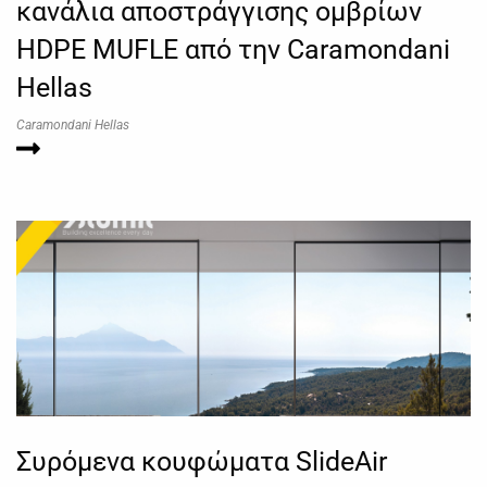
κανάλια αποστράγγισης ομβρίων
HDPE MUFLE από την Caramondani
Hellas
Caramondani Hellas
Συρόμενα κουφώματα SlideAir