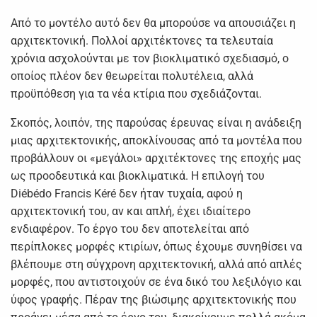
Από το μοντέλο αυτό δεν θα μπορούσε να απουσιάζει η
αρχιτεκτονική. Πολλοί αρχιτέκτονες τα τελευταία
χρόνια ασχολούνται με τον βιοκλιματικό σχεδιασμό, ο
οποίος πλέον δεν θεωρείται πολυτέλεια, αλλά
προϋπόθεση για τα νέα κτίρια που σχεδιάζονται.
Σκοπός, λοιπόν, της παρούσας έρευνας είναι η ανάδειξη
μιας αρχιτεκτονικής, αποκλίνουσας από τα μοντέλα που
προβάλλουν οι «μεγάλοι» αρχιτέκτονες της εποχής μας
ως προοδευτικά και βιοκλιματικά. Η επιλογή του
Diébédo Francis Kéré δεν ήταν τυχαία, αφού η
αρχιτεκτονική του, αν και απλή, έχει ιδιαίτερο
ενδιαφέρον. Το έργο του δεν αποτελείται από
περίπλοκες μορφές κτιρίων, όπως έχουμε συνηθίσει να
βλέπουμε στη σύγχρονη αρχιτεκτονική, αλλά από απλές
μορφές, που αντιστοιχούν σε ένα δικό του λεξιλόγιο και
ύφος γραφής. Πέραν της βιώσιμης αρχιτεκτονικής που