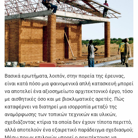
Βασικά ερωτήματα, λοιπόν, στην πορεία της έρευνας,
είναι κατά πόσο μια φαινομενικά απλή κατασκευή μπορεί
να αποτελεί ένα αξιοσημείωτο αρχιτεκτονικό έργο, τόσο
με αισθητικές όσο και με βιοκλιματικές αρετές. Πώς
καταφέρνει να διατηρεί μια ισορροπία μεταξύ της
αναμόρφωσης των τοπικών τεχνικών και υλικών,
σχεδιάζοντας κτίρια τα οποία δεν έχουν τίποτα περιττό,
αλλά αποτελούν ένα εξαιρετικό παράδειγμα σχεδιασμού;
Μέσω ποιων επιλογών μπορεί ο αρχιτέκτονας να