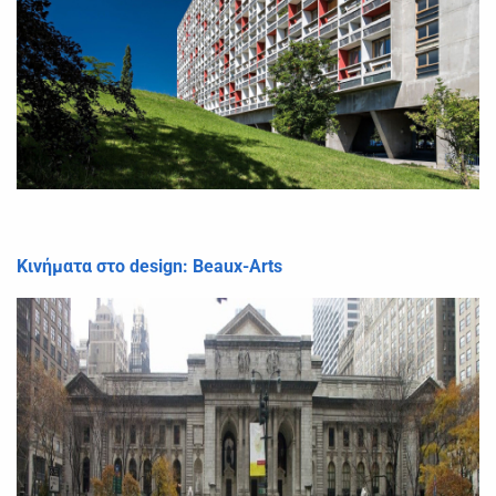
Κινήματα στο design: Beaux-Arts