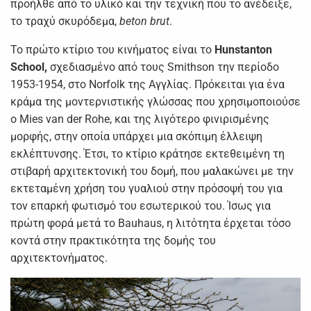
προήλθε από το υλικό και την τεχνική που το ανέδειξε,
το τραχύ σκυρόδεμα,
beton brut
.
Το πρώτο κτίριο του κινήματος είναι το
Hunstanton
School,
σχεδιασμένο από τους Smithson την περίοδο
1953-1954, στο Norfolk της Αγγλίας. Πρόκειται για ένα
κράμα της μοντερνιστικής γλώσσας που χρησιμοποιούσε
ο Mies van der Rohe, και της λιγότερο φινιρισμένης
μορφής, στην οποία υπάρχει μια σκόπιμη έλλειψη
εκλέπτυνσης. Έτσι, το κτίριο κράτησε εκτεθειμένη τη
στιβαρή αρχιτεκτονική του δομή, που μαλακώνει με την
εκτεταμένη χρήση του γυαλιού στην πρόσοψή του για
τον επαρκή φωτισμό του εσωτερικού του. Ίσως για
πρώτη φορά μετά το Bauhaus, η λιτότητα έρχεται τόσο
κοντά στην πρακτικότητα της δομής του
αρχιτεκτονήματος.