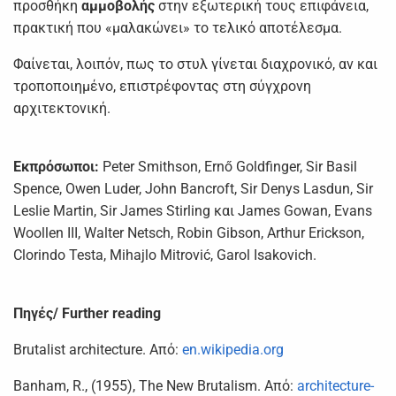
προσθήκη
αμμοβολής
στην εξωτερική τους επιφάνεια,
πρακτική που «μαλακώνει» το τελικό αποτέλεσμα.
Φαίνεται, λοιπόν, πως το στυλ γίνεται διαχρονικό, αν και
τροποποιημένο, επιστρέφοντας στη σύγχρονη
αρχιτεκτονική.
Εκπρόσωποι:
Peter Smithson, Ernő Goldfinger, Sir Basil
Spence, Owen Luder, John Bancroft, Sir Denys Lasdun, Sir
Leslie Martin, Sir James Stirling και James Gowan, Evans
Woollen III, Walter Netsch, Robin Gibson, Arthur Erickson,
Clorindo Testa, Mihajlo Mitrović, Garol Isakovich.
Πηγές/ Further reading
Brutalist architecture. Από:
en.wikipedia.org
Banham, R., (1955), The New Brutalism. Από:
architecture-