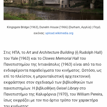
Kingsgate Bridge (1963), Dunelm House (1966) (Durham, Αγγλία) | Πηγή
εικόνας:
upload.wikimedia.org
Στις ΗΠA, το
Art and Architecture Building
(ή Rudolph Hall)
του Yale (1963) και το
Clowes Memorial Hall
του
Πανεπιστημίου της Ιντιανάπολις (1963) είναι από τα πιο
ενδιαφέροντα παραδείγματα του κινήματος. Ωστόσο, ως
επί το πλείστον, η μπρουταλιστική αρχιτεκτονική
εκφράστηκε στον σχεδιασμό των βιβλιοθηκών των
πανεπιστημίων. Η βιβλιοθήκη
Geisel Library
στο
Πανεπιστήμιο της Καλιφόρνια (1970), του William Pereira,
ίσως εκφράζει με τον πιο άρτιο τρόπο τον χαρακτήρα
του κινήματος.