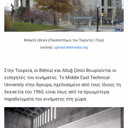
Robarts Library (Πανεπιστήμιο του Τορόντο) | Πηγή
εικόνας:
upload.wikimedia.org
Στην Τουρκία, οι Behruz και Altuğ Çinici θεωρούνται οι
εισηγητές του κινήματος. Το Middle East Technical
University στην Άγκυρα, σχεδιασμένο από τους ίδιους τη
δεκαετία του 1960, είναι ίσως από τα πρωιμότερα
παραδείγματα του κινήματος στη χώρα.