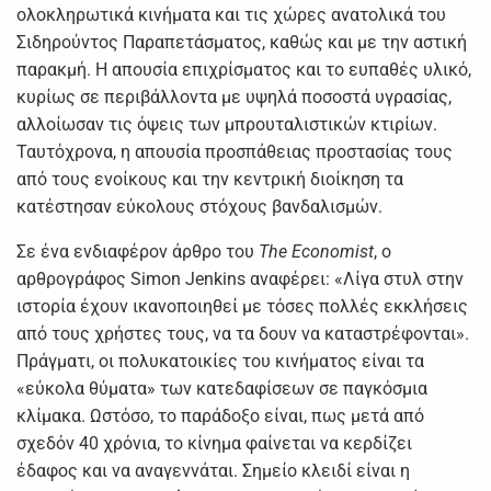
ολοκληρωτικά κινήματα και τις χώρες ανατολικά του
Σιδηρούντος Παραπετάσματος, καθώς και με την αστική
παρακμή. Η απουσία επιχρίσματος και το ευπαθές υλικό,
κυρίως σε περιβάλλοντα με υψηλά ποσοστά υγρασίας,
αλλοίωσαν τις όψεις των μπρουταλιστικών κτιρίων.
Ταυτόχρονα, η απουσία προσπάθειας προστασίας τους
από τους ενοίκους και την κεντρική διοίκηση τα
κατέστησαν εύκολους στόχους βανδαλισμών.
Σε ένα ενδιαφέρον άρθρο του
The Economist
, ο
αρθρογράφος Simon Jenkins αναφέρει: «Λίγα στυλ στην
ιστορία έχουν ικανοποιηθεί με τόσες πολλές εκκλήσεις
από τους χρήστες τους, να τα δουν να καταστρέφονται».
Πράγματι, οι πολυκατοικίες του κινήματος είναι τα
«εύκολα θύματα» των κατεδαφίσεων σε παγκόσμια
κλίμακα. Ωστόσο, το παράδοξο είναι, πως μετά από
σχεδόν 40 χρόνια, το κίνημα φαίνεται να κερδίζει
έδαφος και να αναγεννάται. Σημείο κλειδί είναι η