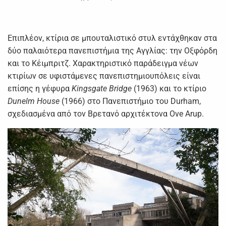
Επιπλέον, κτίρια σε μπουταλιστικό στυλ εντάχθηκαν στα
δύο παλαιότερα πανεπιστήμια της Αγγλίας: την Οξφόρδη
και το Κέιμπριτζ. Χαρακτηριστικό παράδειγμα νέων
κτιρίων σε υφιστάμενες πανεπιστημιουπόλεις είναι
επίσης η γέφυρα
Kingsgate Bridge
(1963) και το κτίριο
Dunelm House
(1966) στο Πανεπιστήμιο του Durham,
σχεδιασμένα από τον Βρετανό αρχιτέκτονα Ove Arup.