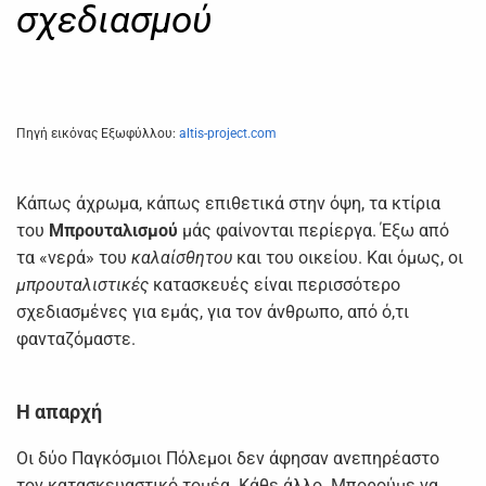
σχεδιασμού
Πηγή εικόνας Εξωφύλλου:
altis-project.com
Κάπως άχρωμα, κάπως επιθετικά στην όψη, τα κτίρια
του
Μπρουταλισμού
μάς φαίνονται περίεργα. Έξω από
τα «νερά» του
καλαίσθητου
και του οικείου. Και όμως, οι
μπρουταλιστικές
κατασκευές είναι περισσότερο
σχεδιασμένες για εμάς, για τον άνθρωπο, από ό,τι
φανταζόμαστε.
Η απαρχή
Οι δύο Παγκόσμιοι Πόλεμοι δεν άφησαν ανεπηρέαστο
τον κατασκευαστικό τομέα. Κάθε άλλο. Μπορούμε να