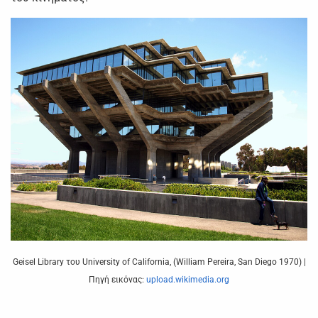
Geisel Library του University of California, (William Pereira, San Diego 1970) |
Πηγή εικόνας:
upload.wikimedia.org