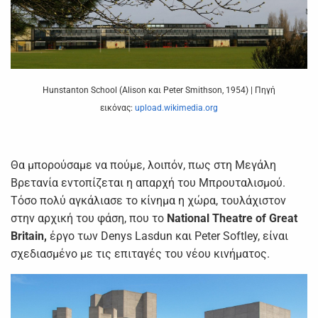
Hunstanton School (Alison και Peter Smithson, 1954) | Πηγή
εικόνας:
upload.wikimedia.org
Θα μπορούσαμε να πούμε, λοιπόν, πως στη Μεγάλη
Βρετανία εντοπίζεται η απαρχή του Μπρουταλισμού.
Τόσο πολύ αγκάλιασε το κίνημα η χώρα, τουλάχιστον
στην αρχική του φάση, που το
National Theatre of Great
Britain,
έργο των Denys Lasdun και Peter Softley, είναι
σχεδιασμένο με τις επιταγές του νέου κινήματος.