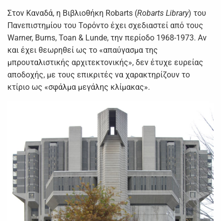
Στον Καναδά, η Βιβλιοθήκη Robarts (
Robarts Library
) του
Πανεπιστημίου του Τορόντο έχει σχεδιαστεί από τους
Warner, Burns, Toan & Lunde, την περίοδο 1968-1973. Αν
και έχει θεωρηθεί ως το «απαύγασμα της
μπρουταλιστικής αρχιτεκτονικής», δεν έτυχε ευρείας
αποδοχής, με τους επικριτές να χαρακτηρίζουν το
κτίριο ως «σφάλμα μεγάλης κλίμακας».