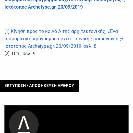
Ιστότοπος Archetype.gr, 20/09/2019
[1]
Κίνηση προς το κοινό Α της αρχιτεκτονικής, «Ένα
πειραματικό πρόγραμμα αρχιτεκτονικής παιδαγωγίας»,
Ιστότοπος Archetype.gr, 20/09/2019, σελ. 8.
[2] Ο.π., σελ. 9.
ΕΚΤΥΠΩΣΗ / ΑΠΟΘΗΚΕΥΣΗ ΑΡΘΡΟΥ