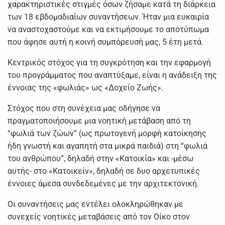
χαρακτηριστικές στιγμές όσων ζήσαμε κατά τη διάρκεια
των 18 εβδομαδιαίων συναντήσεων. Ήταν μια ευκαιρία
να αναστοχαστούμε και να εκτιμήσουμε το αποτύπωμα
που άφησε αυτή η κοινή συμπόρευσή μας, 5 έτη μετά.
Κεντρικός στόχος για τη συγκρότηση και την εφαρμογή
του προγράμματος που αναπτύξαμε, είναι η ανάδειξη της
έννοιας της «φωλιάς» ως «Δοχείο Ζωής».
Στόχος που στη συνέχεια μας οδήγησε να
πραγματοποιήσουμε μια νοητική μετάβαση από τη
“φωλιά των ζώων” (ως πρωτογενή μορφή κατοίκησης
ήδη γνωστή και αγαπητή στα μικρά παιδιά) στη “φωλιά
του ανθρώπου”, δηλαδή στην «Κατοικία» και -μέσω
αυτής- στο «Κατοικείν», δηλαδή σε δυο αρχετυπικές
έννοιες άμεσα συνδεδεμένες με την αρχιτεκτονική.
Οι συναντήσεις μας εντέλει ολοκληρώθηκαν με
συνεχείς νοητικές μεταβάσεις από τον Οίκο στον