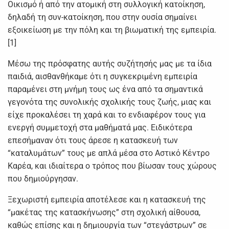
Οικισμό ή από την ατομική στη συλλογική κατοίκηση,
δηλαδή τη συν-κατοίκηση, που στην ουσία σημαίνει
εξοικείωση με την πόλη και τη βιωματική της εμπειρία.
[1]
Μέσω της πρόσφατης αυτής συζήτησής μας με τα ίδια
παιδιά, αισθανθήκαμε ότι η συγκεκριμένη εμπειρία
παραμένει στη μνήμη τους ως ένα από τα σημαντικά
γεγονότα της συνολικής σχολικής τους ζωής, μιας και
είχε προκαλέσει τη χαρά και το ενδιαφέρον τους για
ενεργή συμμετοχή στα μαθήματά μας. Ειδικότερα
επεσήμαναν ότι τους άρεσε η κατασκευή των
“καταλυμάτων” τους με απλά μέσα στο Αστικό Κέντρο
Καρέα, και ιδιαίτερα ο τρόπος που βίωσαν τους χώρους
που δημιούργησαν.
Ξεχωριστή εμπειρία αποτέλεσε και η κατασκευή της
“μακέτας της κατασκήνωσης” στη σχολική αίθουσα,
καθώς επίσης και η δημιουργία των “στεγάστρων” σε