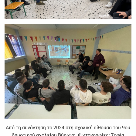
Από τη συνάντηση το 2024 στη σχολική αίθουσα του 9ου
δημοτικού σχολείου Βύρωνα. Φωτογραφίες: Σοφία