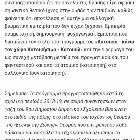
συνειδητοποιήσει ότι το σύνολο της δράσης είχε αφήσει
σημαντικό θετικό ίχνος στην ομάδα των παιδιών, καθώς
φαίνεται ότι αποτέλεσε γι’ αυτήν μια συλλογική
βιωματική εμπειρία που δεν είχαν ξεχάσει. Εμπειρία
συμμετοχική, δημιουργική, ψυχαγωγική. Εμπειρία που
δικαιώνει τον τίτλο του προγράμματος «
Κατοικία - κάνω
τον χώρο Κατοικήσιμο - Κατοικώ»
και την εφαρμογή του,
ως συνεχή μετάβαση μεταξύ του πραγματικού και του
φανταστικού και από το ατομικό (κατοίκηση) στο
συλλογικό (συγκατοίκηση).
Σημείωση: Το πρόγραμμα πραγματοποιήθηκε κατά τη
σχολική περίοδο 2018-19, σε σειρά συναντήσεων στην
τάξη του 9ου Δημόσιου Δημοτικού Σχολείου Βύρωνα ή
στο πεδίο της πόλης, στο πλαίσιο του ισχύοντος θεσμού
της «Ευέλικτης Ζώνης». Θεσμός που επιτρέπει σε κάθε
δάσκαλο και δασκάλα του σχολείου να αξιοποιεί το