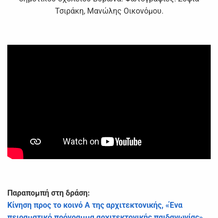
Τσιράκη, Μανώλης Οικονόμου.
Παραπομπή στη δράση:
Κίνηση προς το κοινό Α της αρχιτεκτονικής, «Ένα
πειραματικό πρόγραμμα αρχιτεκτονικής παιδαγωγίας»,