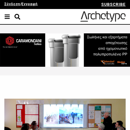
Σύνδεση
/
Εγγραφή
SUBSCRIBE