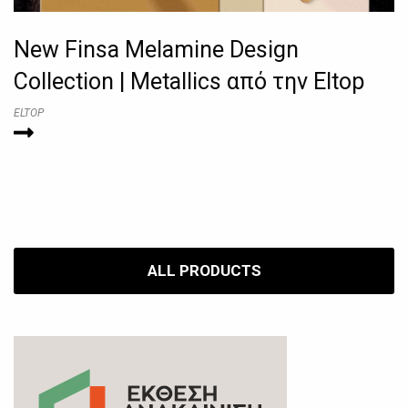
New Finsa Melamine Design
Collection | Metallics από την Eltop
ELTOP
ALL PRODUCTS