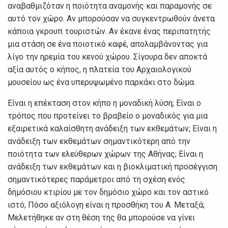
αναβαθμιζόταν η ποιότητα αναμονής και παραμονής σε
αυτό τον χώρο. Αν μπορούσαν να συγκεντρωθούν άνετα
κάποια γκρουπ τουριστών. Αν έκανε ένας περιπατητής
μια στάση σε ένα ποιοτικό καφέ, απολαμβάνοντας για
λίγο την ηρεμία του κενού χώρου. Σίγουρα δεν αποκτά
αξία αυτός ο κήπος, η πλατεία του Αρχαιολογικού
μουσείου ως ένα υπερυψωμένο παρκάκι στο δώμα.
Είναι η επέκταση στον κήπο η μοναδική λύση; Είναι ο
τρόπος που προτείνει το βραβείο ο μοναδικός για μια
εξαιρετικά καλαίσθητη ανάδειξη των εκθεμάτων; Είναι η
ανάδειξη των εκθεμάτων σημαντικότερη από την
ποιότητα των ελεύθερων χώρων της Αθήνας; Είναι η
ανάδειξη των εκθεμάτων και η βιοκλιματική προσέγγιση
σημαντικότερες παράμετροι από τη σχέση ενός
δημόσιου κτιρίου με τον δημόσιο χώρο και τον αστικό
ιστό; Πόσο αξιόλογη είναι η προσθήκη του Α. Μεταξά;
Μελετήθηκε αν στη θέση της θα μπορούσε να γίνει