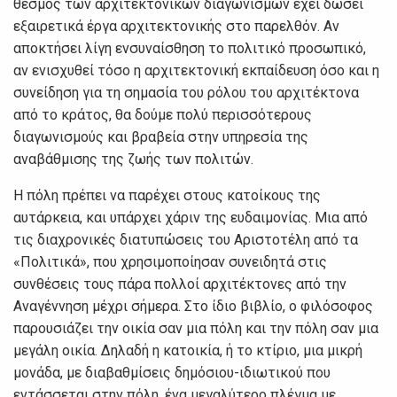
θεσμός των αρχιτεκτονικών διαγωνισμών έχει δώσει
εξαιρετικά έργα αρχιτεκτονικής στο παρελθόν. Αν
αποκτήσει λίγη ενσυναίσθηση το πολιτικό προσωπικό,
αν ενισχυθεί τόσο η αρχιτεκτονική εκπαίδευση όσο και η
συνείδηση για τη σημασία του ρόλου του αρχιτέκτονα
από το κράτος, θα δούμε πολύ περισσότερους
διαγωνισμούς και βραβεία στην υπηρεσία της
αναβάθμισης της ζωής των πολιτών.
Η πόλη πρέπει να παρέχει στους κατοίκους της
αυτάρκεια, και υπάρχει χάριν της ευδαιμονίας. Μια από
τις διαχρονικές διατυπώσεις του Αριστοτέλη από τα
«Πολιτικά», που χρησιμοποίησαν συνειδητά στις
συνθέσεις τους πάρα πολλοί αρχιτέκτονες από την
Αναγέννηση μέχρι σήμερα. Στο ίδιο βιβλίο, ο φιλόσοφος
παρουσιάζει την οικία σαν μια πόλη και την πόλη σαν μια
μεγάλη οικία. Δηλαδή η κατοικία, ή το κτίριο, μια μικρή
μονάδα, με διαβαθμίσεις δημόσιου-ιδιωτικού που
εντάσσεται στην πόλη, ένα μεγαλύτερο πλέγμα με