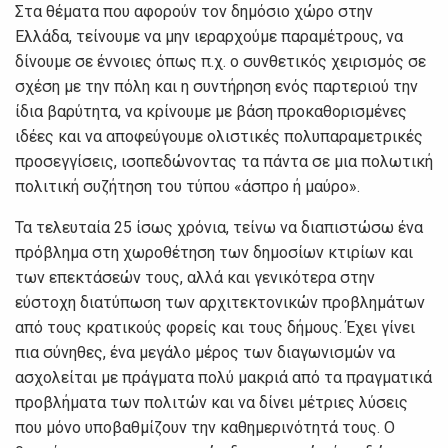
Στα θέματα που αφορούν τον δημόσιο χώρο στην
Ελλάδα, τείνουμε να μην ιεραρχούμε παραμέτρους, να
δίνουμε σε έννοιες όπως π.χ. ο συνθετικός χειρισμός σε
σχέση με την πόλη και η συντήρηση ενός παρτεριού την
ίδια βαρύτητα, να κρίνουμε με βάση προκαθορισμένες
ιδέες και να αποφεύγουμε ολιστικές πολυπαραμετρικές
προσεγγίσεις, ισοπεδώνοντας τα πάντα σε μια πολωτική
πολιτική συζήτηση του τύπου «άσπρο ή μαύρο».
Τα τελευταία 25 ίσως χρόνια, τείνω να διαπιστώσω ένα
πρόβλημα στη χωροθέτηση των δημοσίων κτιρίων και
των επεκτάσεών τους, αλλά και γενικότερα στην
εύστοχη διατύπωση των αρχιτεκτονικών προβλημάτων
από τους κρατικούς φορείς και τους δήμους. Έχει γίνει
πια σύνηθες, ένα μεγάλο μέρος των διαγωνισμών να
ασχολείται με πράγματα πολύ μακριά από τα πραγματικά
προβλήματα των πολιτών και να δίνει μέτριες λύσεις
που μόνο υποβαθμίζουν την καθημερινότητά τους. Ο