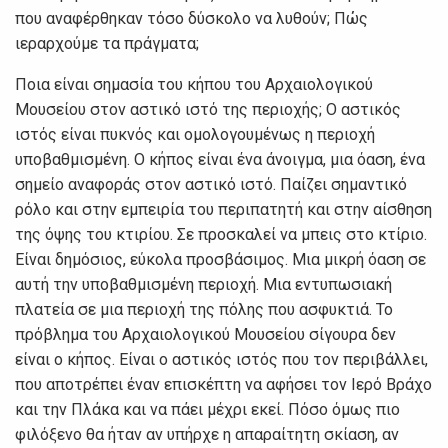
που αναφέρθηκαν τόσο δύσκολο να λυθούν; Πώς
ιεραρχούμε τα πράγματα;
Ποια είναι σημασία του κήπου του Αρχαιολογικού
Μουσείου στον αστικό ιστό της περιοχής; Ο αστικός
ιστός είναι πυκνός και ομολογουμένως η περιοχή
υποβαθμισμένη. Ο κήπος είναι ένα άνοιγμα, μια όαση, ένα
σημείο αναφοράς στον αστικό ιστό. Παίζει σημαντικό
ρόλο και στην εμπειρία του περιπατητή και στην αίσθηση
της όψης του κτιρίου. Σε προσκαλεί να μπεις στο κτίριο.
Είναι δημόσιος, εύκολα προσβάσιμος. Μια μικρή όαση σε
αυτή την υποβαθμισμένη περιοχή. Μια εντυπωσιακή
πλατεία σε μια περιοχή της πόλης που ασφυκτιά. Το
πρόβλημα του Αρχαιολογικού Μουσείου σίγουρα δεν
είναι ο κήπος. Είναι ο αστικός ιστός που τον περιβάλλει,
που αποτρέπει έναν επισκέπτη να αφήσει τον Ιερό Βράχο
και την Πλάκα και να πάει μέχρι εκεί. Πόσο όμως πιο
φιλόξενο θα ήταν αν υπήρχε η απαραίτητη σκίαση, αν