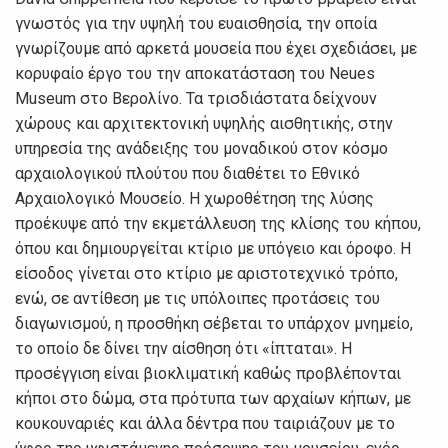
γνωστός για την υψηλή του ευαισθησία, την οποία
γνωρίζουμε από αρκετά μουσεία που έχει σχεδιάσει, με
κορυφαίο έργο του την αποκατάσταση του Neues
Museum στο Βερολίνο. Τα τρισδιάστατα δείχνουν
χώρους και αρχιτεκτονική υψηλής αισθητικής, στην
υπηρεσία της ανάδειξης του μοναδικού στον κόσμο
αρχαιολογικού πλούτου που διαθέτει το Εθνικό
Αρχαιολογικό Μουσείο. Η χωροθέτηση της λύσης
προέκυψε από την εκμετάλλευση της κλίσης του κήπου,
όπου και δημιουργείται κτίριο με υπόγειο και όροφο. Η
είσοδος γίνεται στο κτίριο με αριστοτεχνικό τρόπο,
ενώ, σε αντίθεση με τις υπόλοιπες προτάσεις του
διαγωνισμού, η προσθήκη σέβεται το υπάρχον μνημείο,
το οποίο δε δίνει την αίσθηση ότι «ίπταται». Η
προσέγγιση είναι βιοκλιματική καθώς προβλέπονται
κήποι στο δώμα, στα πρότυπα των αρχαίων κήπων, με
κουκουναριές και άλλα δέντρα που ταιριάζουν με το