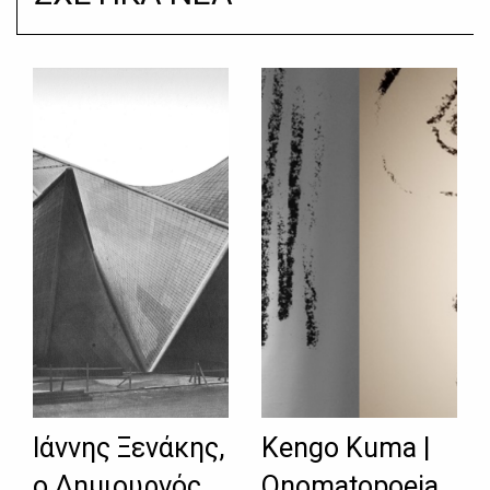
Ιάννης Ξενάκης,
Kengo Kuma |
ο Δημιουργός
Onomatopoeia