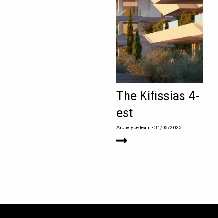
The Kifissias 4-
est
Archetype team
- 31/05/2023