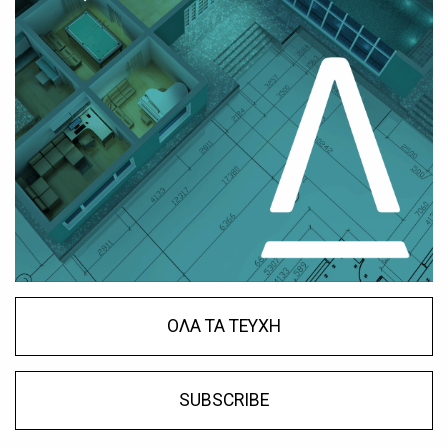
ΟΛΑ ΤΑ ΤΕΥΧΗ
SUBSCRIBE