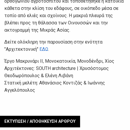
ορθογώνιου αγροτόσπιτου και τοποθετήθηκε η κατοικία
κάθετα στην κλίση του εδάφους, σε οικόπεδο μέσα σε
τοπίο από ελιές και σχοίνους. Η μακριά πλευρά της
βλέπει προς τη θάλασσα των Οινουσσών και την
ακτογραμμή της Μικράς Ασίας.
Δείτε ολόκληρη την παρουσίαση στην ενότητα
"Αρχιτεκτονική"
ΕΔΩ
.
Έργο Μακρυνάρι ΙΙ, Μονοκατοικία, Μονοδένδρι, Χίος
Αρχιτέκτονες: SOUTH architecture | Χρυσόστομος
Θεοδωρόπουλος & Ελένη Λιβάνη
Στατική μελέτη: Αθανάσιος Κοντιζάς & Ιωάννης
Αγγελόπουλος
ΕΚΤΥΠΩΣΗ / ΑΠΟΘΗΚΕΥΣΗ ΑΡΘΡΟΥ