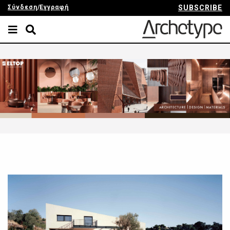
Σύνδεση
/
Εγγραφή
SUBSCRIBE