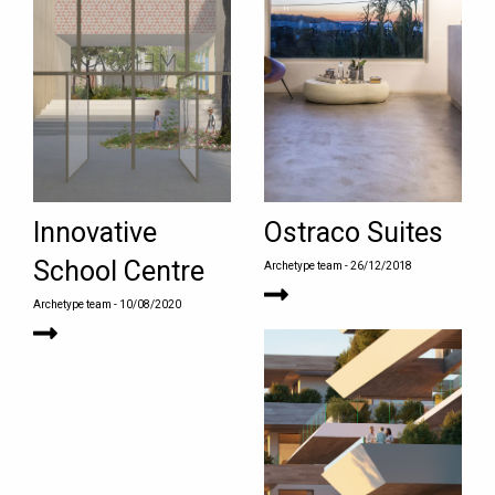
Innovative
Ostraco Suites
School Centre
Archetype team
- 26/12/2018
Archetype team
- 10/08/2020