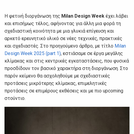
Η φετινή διοργάνωση της
Milan Design Week
έχει λάβει
και επισήμως τέλος, αφήνοντας για άλλη μια φορά τη
σχεδιαστική κοινότητα με μια γλυκιά επίγευση και
αρκετό ερευνητικό υλικό σε νέες τεχνικές, πρακτικές
και σχεδιαστές. Στο προηγούμενο άρθρο, με τίτλο
Milan
Design Week 2025 (part 1)
, εστιάσαμε σε έργα μεγάλης
κλίμακας και στις κεντρικές εγκαταστάσεις, που φυσικά
προσδίδουν τον βασικό χαρακτήρα στη διοργάνωση. Στο
παρόν κείμενο θα ασχοληθούμε με σχεδιαστικές
προτάσεις μικρότερης κλίμακας, επιμελητικές
προτάσεις σε επιμέρους εκθέσεις και με πιο upcoming
στούντιο.