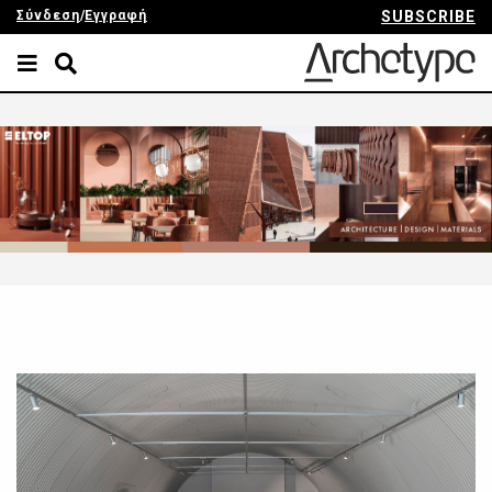
Σύνδεση
/
Εγγραφή
SUBSCRIBE