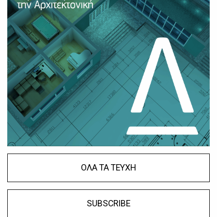
ΟΛΑ ΤΑ ΤΕΥΧΗ
SUBSCRIBE