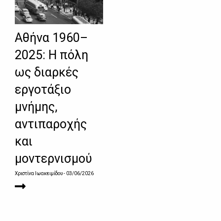
Αθήνα 1960–
2025: Η πόλη
ως διαρκές
εργοτάξιο
μνήμης,
αντιπαροχής
και
μοντερνισμού
Χριστίνα Ιωακειμίδου
- 03/06/2026