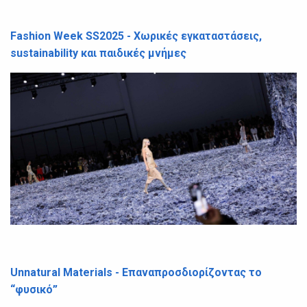
Fashion Week SS2025 - Χωρικές εγκαταστάσεις,
sustainability και παιδικές μνήμες
Unnatural Materials - Επαναπροσδιορίζοντας το
“φυσικό”