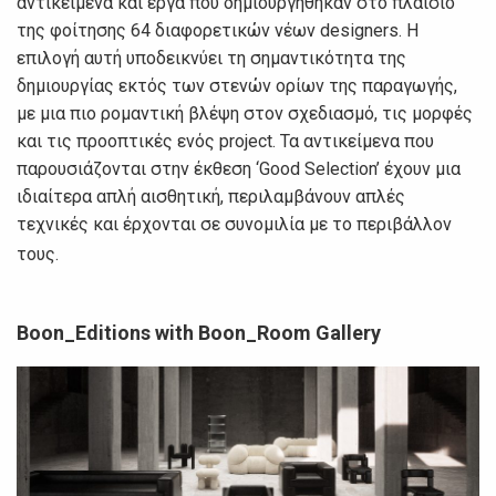
αντικείμενα και έργα που δημιουργήθηκαν στο πλαίσιο
της φοίτησης 64 διαφορετικών νέων designers. Η
επιλογή αυτή υποδεικνύει τη σημαντικότητα της
δημιουργίας εκτός των στενών ορίων της παραγωγής,
με μια πιο ρομαντική βλέψη στον σχεδιασμό, τις μορφές
και τις προοπτικές ενός project. Τα αντικείμενα που
παρουσιάζονται στην έκθεση ‘Good Selection’ έχουν μια
ιδιαίτερα απλή αισθητική, περιλαμβάνουν απλές
τεχνικές και έρχονται σε συνομιλία με το περιβάλλον
τους.
Boon_Editions with Boon_Room Gallery