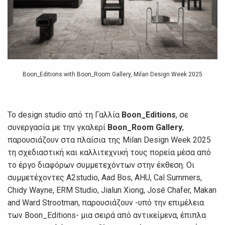
Boon_Editions with Boon_Room Gallery, Milan Design Week 2025
To design studio από τη Γαλλία
Boon_Editions
, σε
συνεργασία με την γκαλερί
Boon_Room Gallery
,
παρουσιάζουν στα πλαίσια της Milan Design Week 2025
τη σχεδιαστική και καλλιτεχνική τους πορεία μέσα από
το έργο διαφόρων συμμετεχόντων στην έκθεση. Οι
συμμετέχοντες A2studio, Aad Bos, AHU, Cal Summers,
Chidy Wayne, ERM Studio, Jialun Xiong, José Chafer, Makan
and Ward Strootman, παρουσιάζουν -υπό την επιμέλεια
των Boon_Editions- μια σειρά από αντικείμενα, έπιπλα