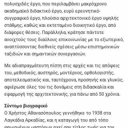
πολυσχιδές έργο, που περιλαμβάνει μακρόχρονο
ακαδημαϊκό διδακτικό έργο, ευρύ ερευνητικό-
συγγραφικό έργο, πλούσιο αρχιτεκτονικό έργο υψηλής
στάθμης, καθώς και εκτεταμένο διοικητικό έργο, από
διάφορες θέσεις. Παράλληλα, κράτησε πάντοτε
ανοιχτούς τους διαύλους επικοινωνίας με το εξωτερικό,
αναπτύσσοντας διεθνείς σχέσεις μέσω επιστημονικών
ταξιδιών και σημαντικών συνεργασιών.
Με αδιαπραγμάτευτη πίστη στις αρχές και τις απόψεις
του, μεθοδικός, αυστηρός, μοντέρνος, ορθολογιστής,
αποτελεσματικός και, ταυτόχρονα, προσηνής και γλυκύς,
αφιέρωσε όλες του τις δυνάμεις στη διδασκαλία και
εφαρμογή της αρχιτεκτονικής, για πάνω από 50 χρόνια.
Σύντομο βιογραφικό
Ο Χρήστος Αθανασόπουλος γεννήθηκε το 1938 στα
Λαγκάδια Αρκαδίας, και η καταγωγή του από τόπο
φημισμένων μαστόρων ηχεί σαν τίτλος τιμής για τον