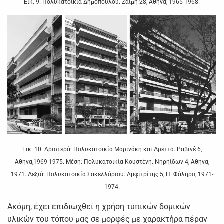
Εικ. 9. Πολυκατοικία Δημόπουλου. Ζαΐμη 28, Αθήνα, 1965-1968.
Εικ. 10. Αριστερά: Πολυκατοικία Μαρινάκη και Δρέττα. Ραβινέ 6,
Αθήνα,1969-1975. Μέση: Πολυκατοικία Κουστένη. Νηρηίδων 4, Αθήνα,
1971. Δεξιά: Πολυκατοικία Σακελλάριου. Αμφιτρίτης 5, Π. Φάληρο, 1971-
1974.
Ακόμη, έχει επιδιωχθεί η χρήση τυπικών δομικών
υλικών του τόπου μας σε μορφές με χαρακτήρα πέραν