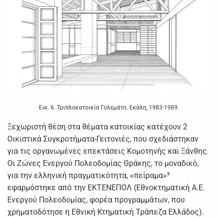
Εικ. 6. Τριπλοκατοικία Γολεμάτη. Εκάλη, 1983-1989.
Ξεχωριστή θέση στα θέματα κατοικίας κατέχουν 2
Οικιστικά Συγκροτήματα-Γειτονιές, που σχεδιάστηκαν
για τις οργανωμένες επεκτάσεις Κομοτηνής και Ξάνθης.
Οι Ζώνες Ενεργού Πολεοδομίας Θράκης, το μοναδικό,
για την ελληνική πραγματικότητα, «πείραμα»³
εφαρμόστηκε από την ΕΚΤΕΝΕΠΟΛ (Εθνοκτηματική Α.Ε.
Ενεργού Πολεοδομίας, φορέα προγραμμάτων, που
χρηματοδότησε η Εθνική Κτηματική Τράπεζα Ελλάδος).