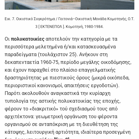
Εικ. 7. Οικιστικό Συγκρότημα / Γειτονιά–Οικιστική Μονάδα Κομοτηνής, Ο.Τ.
3 [ ΕΚΤΕΝΕΠΟΛ ]. Κομοτηνή, 1980-1984.
Οι
πολυκατοικίες
αποτελούν την κατηγορία με τα
περισσότερα μελετημένα ή/και κατασκευασμένα
παραδείγματα (τουλάχιστον 25). Ανήκουν στη
δεκαπενταετία 1960-75, περίοδο μεγάλης οικοδόμησης,
και έχουν παραχθεί στο πλαίσιο επαγγελματικής
δραστηριότητας με πιεστικούς όρους (μικρά οικόπεδα,
περιοριστικοί κανονισμοί, απαιτήσεις εργοδοτών).
Παρότι ακολουθούν αναγκαστικά την κυρίαρχη
τυπολογία της αστικής πολυκατοικίας της εποχής,
φέρουν το «διακριτικό» τού σχεδιασμού τους από
αρχιτέκτονα: γεωμετρική οργάνωση του φέροντα
οργανισμού σε ανταπόκριση με τη διευθέτηση της
κάτοψης, λειτουργική αρτιότητα, ιδιαίτερα προσεγμένη