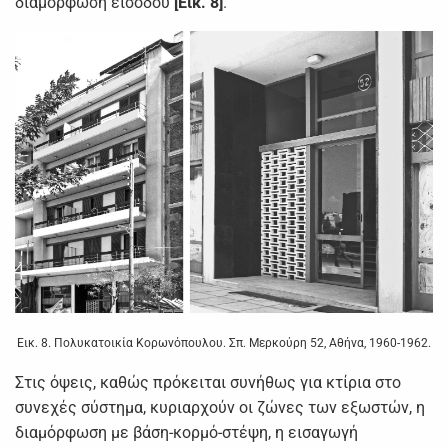
διαμόρφωση εισόδου
[Εικ. 8]
.
Εικ. 8. Πολυκατοικία Κορωνόπουλου. Σπ. Μερκούρη 52, Αθήνα, 1960-1962.
Στις όψεις, καθώς πρόκειται συνήθως για κτίρια στο
συνεχές σύστημα, κυριαρχούν οι ζώνες των εξωστών, η
διαμόρφωση με βάση-κορμό-στέψη, η εισαγωγή