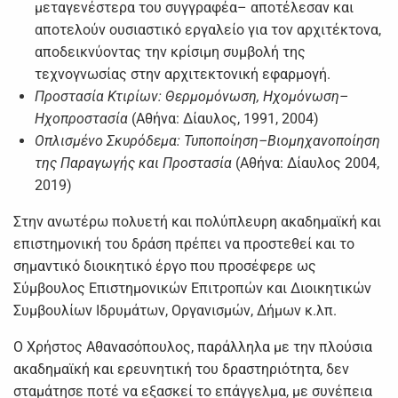
μεταγενέστερα του συγγραφέα– αποτέλεσαν και
αποτελούν ουσιαστικό εργαλείο για τον αρχιτέκτονα,
αποδεικνύοντας την κρίσιμη συμβολή της
τεχνογνωσίας στην αρχιτεκτονική εφαρμογή.
Προστασία Κτιρίων: Θερμομόνωση, Ηχομόνωση–
Ηχοπροστασία
(Αθήνα: Δίαυλος, 1991, 2004)
Οπλισμένο Σκυρόδεμα: Τυποποίηση–Βιομηχανοποίηση
της Παραγωγής και Προστασία
(Αθήνα: Δίαυλος 2004,
2019)
Στην ανωτέρω πολυετή και πολύπλευρη ακαδημαϊκή και
επιστημονική του δράση πρέπει να προστεθεί και το
σημαντικό διοικητικό έργο που προσέφερε ως
Σύμβουλος Επιστημονικών Επιτροπών και Διοικητικών
Συμβουλίων Ιδρυμάτων, Οργανισμών, Δήμων κ.λπ.
Ο Χρήστος Αθανασόπουλος, παράλληλα με την πλούσια
ακαδημαϊκή και ερευνητική του δραστηριότητα, δεν
σταμάτησε ποτέ να εξασκεί το επάγγελμα, με συνέπεια