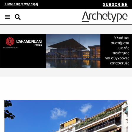
Σύνδεση
/
Εγγραφή
SUBSCRIBE