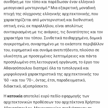
συνθήκη με τον τόπο και παρέδωσαν έναν ελληνικό
μεσογειακό μοντερνισμό.
²
Μια εξαιρετική, μοναδική
πτυχή της σύγχρονης ελληνικής αρχιτεκτονικής, που
χαρακτηρίζεται από μοντερνιστική και διεθνιστική
οπτική, ενώ, εκ παραλλήλου, είναι απολύτως
συνταιριασμένη με τις ανάγκες, τις δυνατότητες και τον
χαρακτήρα του τόπου. Συνθετικά πειθαρχημένο, δομικά
συγκροτημένο, συναρτημένο με το εκάστοτε περιβάλλον
του, ευρηματικό και συνάμα ανεπιτήδευτο, πλούσιο σε
υλικότητα, με προσεγμένες λεπτομέρειες και πάντα
προσηλωμένο στη λειτουργική οργάνωση, το έργο του
Αθανασόπουλου διατηρεί όλα τα τυπολογικά και
μορφολογικά χαρακτηριστικά της αρχιτεκτονικής του
’60 –και του ’70–, όντας, έτσι, παραδειγματικό,
διδακτικό, αξιοπρόσεκτο.
Η
κατοικία
αποτελεί ευρύ πεδίο εφαρμογής των
αρχιτεκτονικών προθέσεων του αρχιτέκτονα Χρήστου