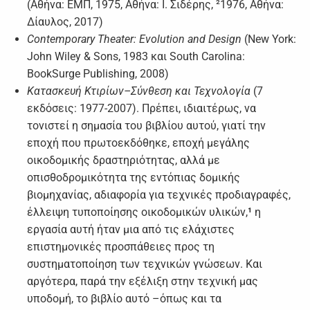
(Αθήνα: ΕΜΠ, 1975, Aθήνα: Ι. Σιδέρης, ²1976, Αθήνα:
Δίαυλος, 2017)
Contemporary Theater: Evolution and Design
(New York:
John Wiley & Sons, 1983 και South Carolina:
BookSurge Publishing, 2008)
Κατασκευή Κτιρίων–Σύνθεση και Τεχνολογία
(7
εκδόσεις: 1977-2007). Πρέπει, ιδιαιτέρως, να
τονιστεί η σημασία του βιβλίου αυτού, γιατί την
εποχή που πρωτοεκδόθηκε, εποχή μεγάλης
οικοδομικής δραστηριότητας, αλλά με
οπισθοδρομικότητα της εντόπιας δομικής
βιομηχανίας, αδιαφορία για τεχνικές προδιαγραφές,
έλλειψη τυποποίησης οικοδομικών υλικών,
¹
η
εργασία αυτή ήταν μια από τις ελάχιστες
επιστημονικές προσπάθειες προς τη
συστηματοποίηση των τεχνικών γνώσεων. Και
αργότερα, παρά την εξέλιξη στην τεχνική μας
υποδομή, το βιβλίο αυτό –όπως και τα