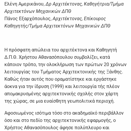
Ελένη Αμερικάνου,
Δρ Αρχιτέκτονας, Καθηγήτρια/Τμήμα
Αρχιτεκτόνων Μηχανικών ΔΠΘ
Πάνος Εξαρχόπουλος,
Αρχιτέκτονας, Επίκουρος
Καθηγητής/Τμήμα Αρχιτεκτόνων Μηχανικών ΔΠΘ
Η πρόσφατη απώλεια του αρχιτέκτονα και Καθηγητή
Δ.Π.Θ. Χρήστου Αθανασόπουλου συμβολίζει, κατά
κάποιον τρόπο, την ολοκλήρωση των πρώτων 20 χρόνων
λειτουργίας του Τμήματος Αρχιτεκτονικής της Ξάνθης.
Καθώς ήταν αυτός που οραματίστηκε και εργάστηκε
άοκνα για την ίδρυση (1999) και λειτουργία τής πλέον
απομακρυσμένης αρχιτεκτονικής σχολής στον χάρτη
της χώρας, σε μια ευαίσθητη γεωπολιτικά περιοχή.
Αφοσιωμένος ισότιμα τόσο στο ακαδημαϊκό περιβάλλον
όσο και στο πεδίο της αρχιτεκτονικής εφαρμογής, ο
Χρήστος Αθανασόπουλος άφησε πολύπλευρο και