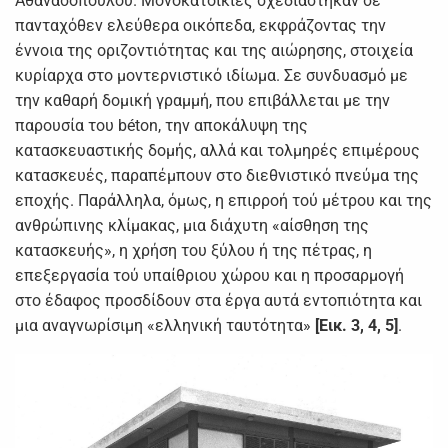
Αθανασόπουλου. Μονοκατοικίες σχεδιάστηκαν σε
πανταχόθεν ελεύθερα οικόπεδα, εκφράζοντας την
έννοια της οριζοντιότητας και της αιώρησης, στοιχεία
κυρίαρχα στο μοντερνιστικό ιδίωμα. Σε συνδυασμό με
την καθαρή δομική γραμμή, που επιβάλλεται με την
παρουσία του béton, την αποκάλυψη της
κατασκευαστικής δομής, αλλά και τολμηρές επιμέρους
κατασκευές, παραπέμπουν στο διεθνιστικό πνεύμα της
εποχής. Παράλληλα, όμως, η επιρροή τού μέτρου και της
ανθρώπινης κλίμακας, μια διάχυτη «αίσθηση της
κατασκευής», η χρήση του ξύλου ή της πέτρας, η
επεξεργασία τού υπαίθριου χώρου και η προσαρμογή
στο έδαφος προσδίδουν στα έργα αυτά εντοπιότητα και
μια αναγνωρίσιμη «ελληνική ταυτότητα»
[Εικ. 3, 4, 5]
.