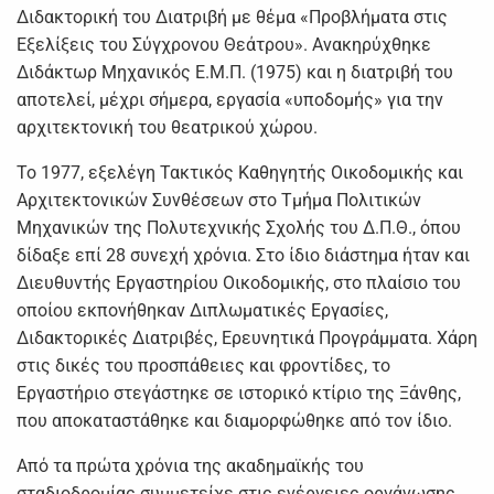
Διδακτορική του Διατριβή με θέμα «Προβλήματα στις
Εξελίξεις του Σύγχρονου Θεάτρου». Ανακηρύχθηκε
Διδάκτωρ Μηχανικός Ε.Μ.Π. (1975) και η διατριβή του
αποτελεί, μέχρι σήμερα, εργασία «υποδομής» για την
αρχιτεκτονική του θεατρικού χώρου.
Το 1977, εξελέγη Τακτικός Καθηγητής Οικοδομικής και
Αρχιτεκτονικών Συνθέσεων στο Τμήμα Πολιτικών
Μηχανικών της Πολυτεχνικής Σχολής του Δ.Π.Θ., όπου
δίδαξε επί 28 συνεχή χρόνια. Στο ίδιο διάστημα ήταν και
Διευθυντής Εργαστηρίου Οικοδομικής, στο πλαίσιο του
οποίου εκπονήθηκαν Διπλωματικές Εργασίες,
Διδακτορικές Διατριβές, Ερευνητικά Προγράμματα. Χάρη
στις δικές του προσπάθειες και φροντίδες, το
Εργαστήριο στεγάστηκε σε ιστορικό κτίριο της Ξάνθης,
που αποκαταστάθηκε και διαμορφώθηκε από τον ίδιο.
Από τα πρώτα χρόνια της ακαδημαϊκής του
σταδιοδρομίας συμμετείχε στις ενέργειες οργάνωσης,