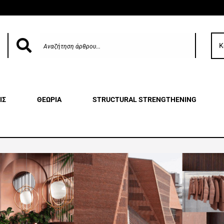
Κ
ΙΣ
ΘΕΩΡΙΑ
STRUCTURAL STRENGTHENING