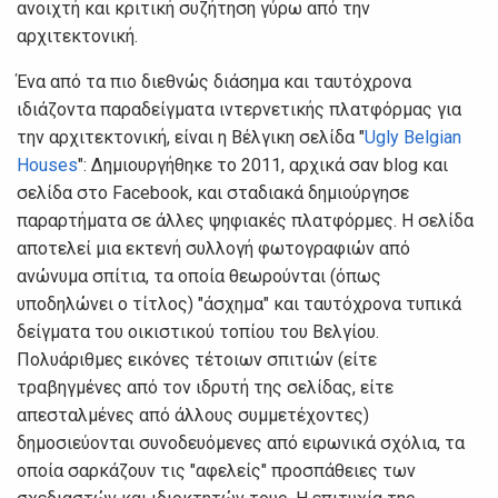
ανοιχτή και κριτική συζήτηση γύρω από την
αρχιτεκτονική.
Ένα από τα πιο διεθνώς διάσημα και ταυτόχρονα
ιδιάζοντα παραδείγματα ιντερνετικής πλατφόρμας για
την αρχιτεκτονική, είναι η Βέλγικη σελίδα "
Ugly Belgian
Houses
": Δημιουργήθηκε το 2011, αρχικά σαν blog και
σελίδα στο Facebook, και σταδιακά δημιούργησε
παραρτήματα σε άλλες ψηφιακές πλατφόρμες. Η σελίδα
αποτελεί μια εκτενή συλλογή φωτογραφιών από
ανώνυμα σπίτια, τα οποία θεωρούνται (όπως
υποδηλώνει ο τίτλος) "άσχημα" και ταυτόχρονα τυπικά
δείγματα του οικιστικού τοπίου του Βελγίου.
Πολυάριθμες εικόνες τέτοιων σπιτιών (είτε
τραβηγμένες από τον ιδρυτή της σελίδας, είτε
απεσταλμένες από άλλους συμμετέχοντες)
δημοσιεύονται συνοδευόμενες από ειρωνικά σχόλια, τα
οποία σαρκάζουν τις "αφελείς" προσπάθειες των