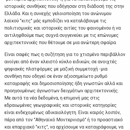
ιστορικές συνθήκες που οδήγησαν στη διάδοσή της στην
Ελλάδα. Και η συνεχής γελοιοποίηση του ανώνυμου
λαϊκού "κιτς" μάς εμποδίζει να καταλάβουμε τις
πολιτισμικές και ιστορικές αιτίες του φαινομένου ή να
αντιληφθούμε πως συχνά συγγενεύει με τις επώνυμες
αρχιτεκτονικές που θέτουμε σε μια ανώτερη σφαίρα.
Είναι σαφές πως η συζήτηση για το χτισμένο περιβάλλον
ανοίγει από έναν κλειστό κύκλο ειδικών, σε ανοιχτές
ψηφιακές πλατφόρμες με μαζική συμμετοχή -μια
συνθήκη που οδηγεί σε έναν αξιοσημείωτο ρυθμό
καταγραφής και δημοσιοποίησης ήδη γνωστών αλλά και
προηγουμένως άγνωστων δειγμάτων αρχιτεκτονικής.
Με αυτά τα νέα δεδομένα, η επιμονή μας στις
εδραιωμένες γεωγραφικές και ιστορικές κατηγορίες
είναι ενδεχομένως αδικαιολόγητη. Είναι καιρός λοιπόν,
πέρα από τον "Αθηναϊκό Μοντερνισμό" ή το προαστιακό
και επαρχιακό "κιτς", να αρχίσουμε να καταγράφουμε, να