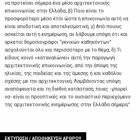
να προτείνει σήμερα ένα μέσο αρχιτεκτονικής
επικοινωνίας στην Ελλάδα; β) Ποιο είναι το
προσφορότερο μέσο έτσι ώστε η επικοινωνία αυτή να
είναι αποδοτική και αποτελεσματική; γ) Από ποιους
ασκείται αυτή η ενημέρωση, αν λάβουμε υπόψη ότι και
αρκετοί δημοσιογράφοι “γενικών καθηκόντων”
ασχολούνται όλο και περισσότερο με το θέμα; δ) Τι
είδους κοινό «καταναλώνει» αυτή την παραγωγή
αρχιτεκτονικής επικοινωνίας, από την άποψη της
ηλικίας, της παιδείας και της άμεσης ή και καθόλου
σχέσης με την αρχιτεκτονική; Λαμβάνοντας υπόψη
αναπόφευκτα και τη διεθνή κατάσταση, ποιες -μπορεί
να- είναι οι προοπτικές και το ουσιαστικό περιεχόμενο
της αρχιτεκτονικής ενημέρωσης στην Ελλάδα σήμερα;"
ΕΚΤΥΠΩΣΗ / ΑΠΟΘΗΚΕΥΣΗ ΑΡΘΡΟΥ