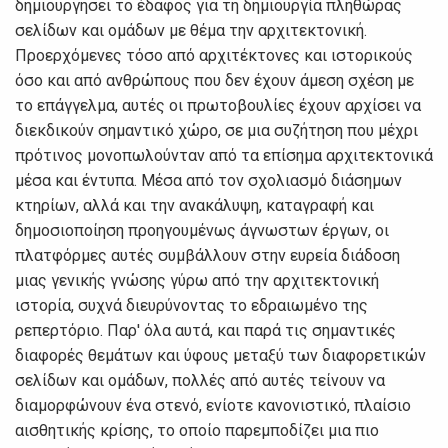
δημιουργήσει το έδαφος για τη δημιουργία πληθώρας
σελίδων και ομάδων με θέμα την αρχιτεκτονική.
Προερχόμενες τόσο από αρχιτέκτονες και ιστορικούς
όσο και από ανθρώπους που δεν έχουν άμεση σχέση με
το επάγγελμα, αυτές οι πρωτοβουλίες έχουν αρχίσει να
διεκδικούν σημαντικό χώρο, σε μια συζήτηση που μέχρι
πρότινος μονοπωλούνταν από τα επίσημα αρχιτεκτονικά
μέσα και έντυπα. Μέσα από τον σχολιασμό διάσημων
κτηρίων, αλλά και την ανακάλυψη, καταγραφή και
δημοσιοποίηση προηγουμένως άγνωστων έργων, οι
πλατφόρμες αυτές συμβάλλουν στην ευρεία διάδοση
μιας γενικής γνώσης γύρω από την αρχιτεκτονική
ιστορία, συχνά διευρύνοντας το εδραιωμένο της
ρεπερτόριο. Παρ' όλα αυτά, και παρά τις σημαντικές
διαφορές θεμάτων και ύφους μεταξύ των διαφορετικών
σελίδων και ομάδων, πολλές από αυτές τείνουν να
διαμορφώνουν ένα στενό, ενίοτε κανονιστικό, πλαίσιο
αισθητικής κρίσης, το οποίο παρεμποδίζει μια πιο