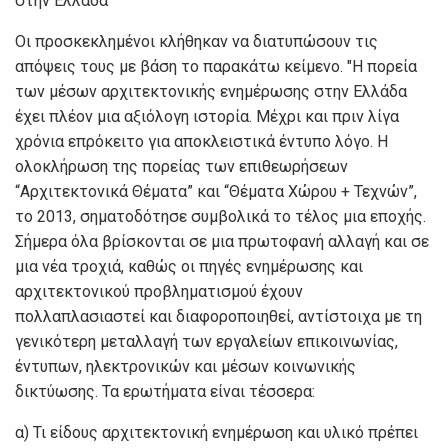
στην Ελλάδα"
Οι προσκεκλημένοι κλήθηκαν να διατυπώσουν τις
απόψεις τους με βάση το παρακάτω κείμενο. "Η πορεία
των μέσων αρχιτεκτονικής ενημέρωσης στην Ελλάδα
έχει πλέον μια αξιόλογη ιστορία. Μέχρι και πριν λίγα
χρόνια επρόκειτο για αποκλειστικά έντυπο λόγο. Η
ολοκλήρωση της πορείας των επιθεωρήσεων
“Αρχιτεκτονικά Θέματα” και “Θέματα Χώρου + Τεχνών”,
το 2013, σηματοδότησε συμβολικά το τέλος μια εποχής.
Σήμερα όλα βρίσκονται σε μια πρωτοφανή αλλαγή και σε
μια νέα τροχιά, καθώς οι πηγές ενημέρωσης και
αρχιτεκτονικού προβληματισμού έχουν
πολλαπλασιαστεί και διαφοροποιηθεί, αντίστοιχα με τη
γενικότερη μεταλλαγή των εργαλείων επικοινωνίας,
έντυπων, ηλεκτρονικών και μέσων κοινωνικής
δικτύωσης. Τα ερωτήματα είναι τέσσερα:
α) Τι είδους αρχιτεκτονική ενημέρωση και υλικό πρέπει