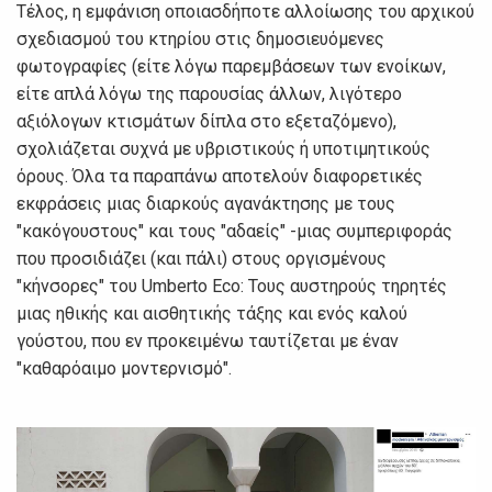
Τέλος, η εμφάνιση οποιασδήποτε αλλοίωσης του αρχικού
σχεδιασμού του κτηρίου στις δημοσιευόμενες
φωτογραφίες (είτε λόγω παρεμβάσεων των ενοίκων,
είτε απλά λόγω της παρουσίας άλλων, λιγότερο
αξιόλογων κτισμάτων δίπλα στο εξεταζόμενο),
σχολιάζεται συχνά με υβριστικούς ή υποτιμητικούς
όρους. Όλα τα παραπάνω αποτελούν διαφορετικές
εκφράσεις μιας διαρκούς αγανάκτησης με τους
"κακόγουστους" και τους "αδαείς" -μιας συμπεριφοράς
που προσιδιάζει (και πάλι) στους οργισμένους
"κήνσορες" του Umberto Eco: Τους αυστηρούς τηρητές
μιας ηθικής και αισθητικής τάξης και ενός καλού
γούστου, που εν προκειμένω ταυτίζεται με έναν
"καθαρόαιμο μοντερνισμό".