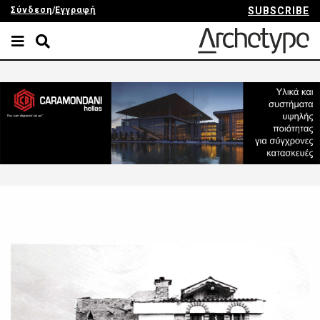
Σύνδεση
/
Εγγραφή
SUBSCRIBE