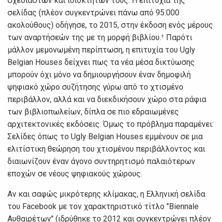
σχεδιαστών και ιδιοκτητών τους. Η επιτυχία της
σελίδας (πλέον συγκεντρώνει πάνω από 95.000
ακολούθους) οδήγησε, το 2015, στην έκδοση ενός μέρους
των αναρτήσεών της με τη μορφή βιβλίου.¹ Παρότι
μάλλον μεμονωμένη περίπτωση, η επιτυχία του Ugly
Belgian Houses δείχνει πως τα νέα μέσα δικτύωσης
μπορούν όχι μόνο να δημιουργήσουν έναν δημοφιλή
ψηφιακό χώρο συζήτησης γύρω από το χτισμένο
περιβάλλον, αλλά και να διεκδικήσουν χώρο στα ράφια
των βιβλιοπωλείων, δίπλα σε πιο εδραιωμένες
αρχιτεκτονικές εκδόσεις. Όμως το πρόβλημα παραμένει:
Σελίδες όπως το Ugly Belgian Houses εμμένουν σε μια
ελιτίστικη θεώρηση του χτισμένου περιβάλλοντος και
διαιωνίζουν έναν άγονο συντηρητισμό παλαιότερων
εποχών σε νέους ψηφιακούς χώρους.
Αν και σαφώς μικρότερης κλίμακας, η Ελληνική σελίδα
του Facebook με τον χαρακτηριστικό τίτλο "Biennale
Αυθαιρέτων" (ιδρύθηκε το 2012 και συγκεντρώνει πλέον