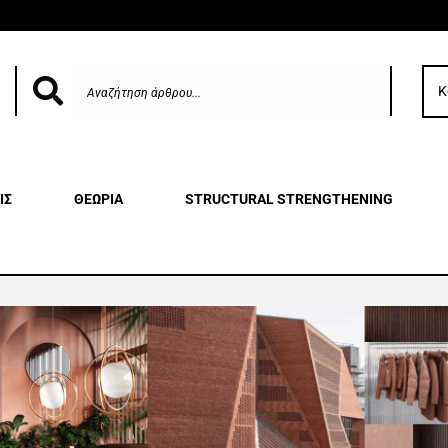
Κ
ΙΣ
ΘΕΩΡΙΑ
STRUCTURAL STRENGTHENING