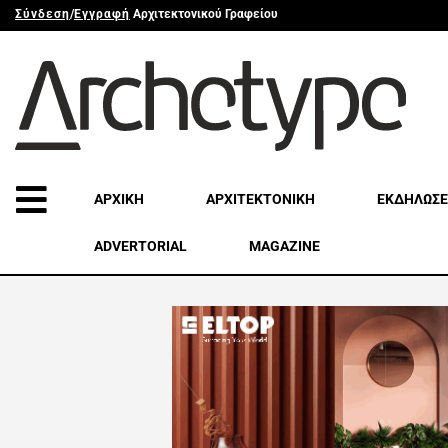
Σύνδεση
/
Εγγραφή
Αρχιτεκτονικού Γραφείου
ΑΡΧΙΚΗ
ΑΡΧΙΤΕΚΤΟΝΙΚΗ
ΕΚΔΗΛΩΣΕ
ADVERTORIAL
MAGAZINE