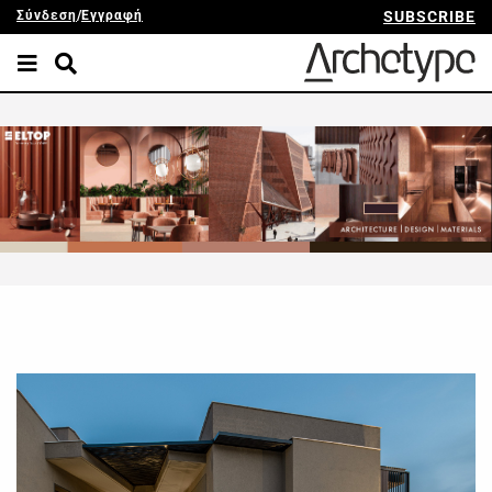
Σύνδεση
/
Εγγραφή
SUBSCRIBE