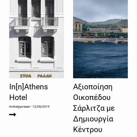
In[n]Athens
Αξιοποίηση
Hotel
Οικοπέδου
Σάρλιτζα με
Archetype team
- 12/08/2019
Δημιουργία
Κέντρου