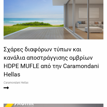
Σχάρες διαφόρων τύπων και
κανάλια αποστράγγισης ομβρίων
HDPE MUFLE από την Caramondani
Hellas
Caramondani Hellas