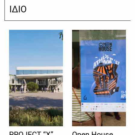
ΙΔΙΟ
PROJECT “X”
Open House