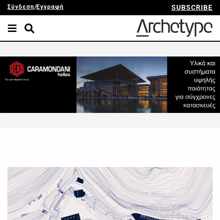
Σύνδεση
/
Εγγραφή
SUBSCRIBE