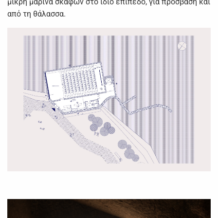
μικρή μαρίνα σκαφών στο ίδιο επίπεδο, για πρόσβαση και
από τη θάλασσα.