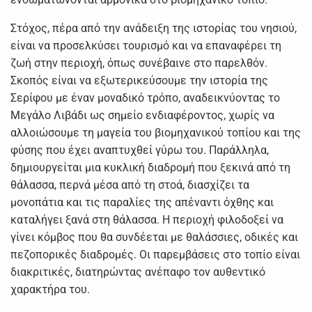
Στόχος, πέρα από την ανάδειξη της ιστορίας του νησιού,
είναι να προσελκύσει τουρισμό και να επαναφέρει τη
ζωή στην περιοχή, όπως συνέβαινε στο παρελθόν.
Σκοπός είναι να εξωτερικεύσουμε την ιστορία της
Σερίφου με έναν μοναδικό τρόπο, αναδεικνύοντας το
Μεγάλο Λιβάδι ως σημείο ενδιαφέροντος, χωρίς να
αλλοιώσουμε τη μαγεία του βιομηχανικού τοπίου και της
φύσης που έχει αναπτυχθεί γύρω του. Παράλληλα,
δημιουργείται μια κυκλική διαδρομή που ξεκινά από τη
θάλασσα, περνά μέσα από τη στοά, διασχίζει τα
μονοπάτια και τις παραλίες της απέναντι όχθης και
καταλήγει ξανά στη θάλασσα. Η περιοχή φιλοδοξεί να
γίνει κόμβος που θα συνδέεται με θαλάσσιες, οδικές και
πεζοπορικές διαδρομές. Οι παρεμβάσεις στο τοπίο είναι
διακριτικές, διατηρώντας ανέπαφο τον αυθεντικό
χαρακτήρα του.