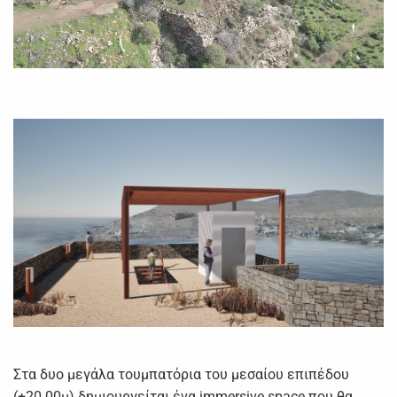
Στα δυο μεγάλα τουμπατόρια του μεσαίου επιπέδου
(+20.00μ) δημιουργείται ένα immersive space που θα