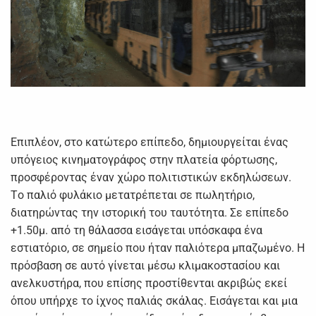
Επιπλέον, στο κατώτερο επίπεδο, δημιουργείται ένας
υπόγειος κινηματογράφος στην πλατεία φόρτωσης,
προσφέροντας έναν χώρο πολιτιστικών εκδηλώσεων.
Tο παλιό φυλάκιο μετατρέπεται σε πωλητήριο,
διατηρώντας την ιστορική του ταυτότητα. Σε επίπεδο
+1.50μ. από τη θάλασσα εισάγεται υπόσκαφα ένα
εστιατόριο, σε σημείο που ήταν παλιότερα μπαζωμένο. Η
πρόσβαση σε αυτό γίνεται μέσω κλιμακοστασίου και
ανελκυστήρα, που επίσης προστίθενται ακριβώς εκεί
όπου υπήρχε το ίχνος παλιάς σκάλας. Εισάγεται και μια