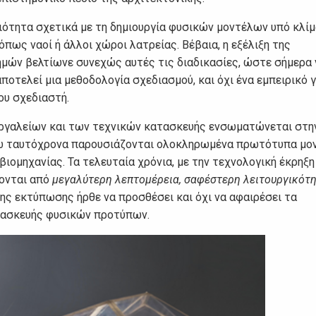
ότητα σχετικά με τη δημιουργία φυσικών μοντέλων υπό κλίμ
πως ναοί ή άλλοι χώροι λατρείας. Βέβαια, η εξέλιξη της
ών βελτίωνε συνεχώς αυτές τις διαδικασίες, ώστε σήμερα 
οτελεί μια μεθοδολογία σχεδιασμού, και όχι ένα εμπειρικό 
ου σχεδιαστή.
 εργαλείων και των τεχνικών κατασκευής ενσωματώνεται στη
ενώ ταυτόχρονα παρουσιάζονται ολοκληρωμένα πρωτότυπα μο
ιομηχανίας. Τα τελευταία χρόνια, με την τεχνολογική έκρηξ
νονται από
μεγαλύτερη λεπτομέρεια, σαφέστερη λειτουργικότη
της εκτύπωσης ήρθε να προσθέσει και όχι να αφαιρέσει τα
ασκευής φυσικών προτύπων.