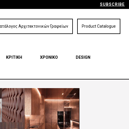
SUBSCRIBE
ατάλογος Αρχιτεκτονικών Γραφείων
Product Catalogue
ΚΡΙΤΙΚΗ
ΧΡΟΝΙΚΟ
DESIGN