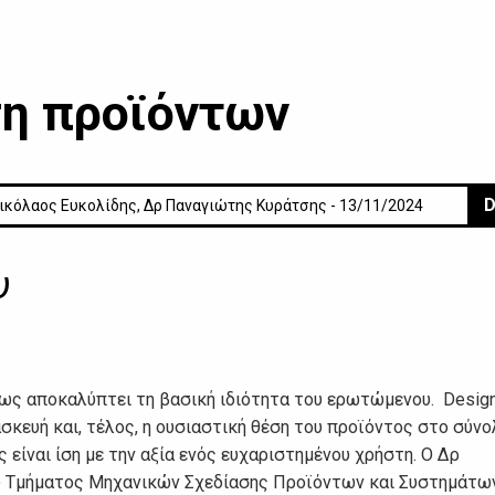
η προϊόντων
D
ικόλαος Ευκολίδης, Δρ Παναγιώτης Κυράτσης - 13/11/2024
υ
ήθως αποκαλύπτει τη βασική ιδιότητα του ερωτώμενου. Design
τασκευή και, τέλος, η ουσιαστική θέση του προϊόντος στο σύνο
 είναι ίση με την αξία ενός ευχαριστημένου χρήστη. Ο Δρ
υ Τμήματος Μηχανικών Σχεδίασης Προϊόντων και Συστημάτω