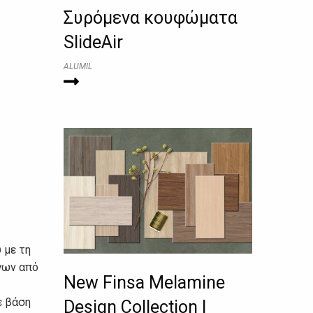
Συρόμενα κουφώματα
SlideAir
ALUMIL
 με τη
ργων από
New Finsa Melamine
ε βάση
Design Collection |