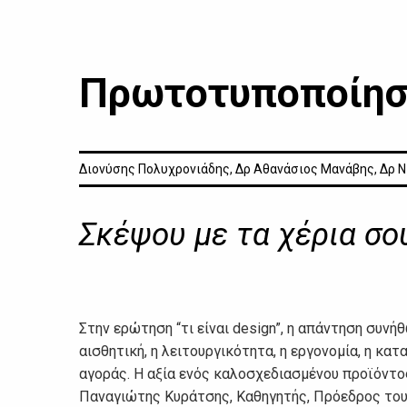
Πρωτοτυποποίησ
Διονύσης Πολυχρονιάδης, Δρ Αθανάσιος Μανάβης, Δρ Ν
Σκέψου με τα χέρια σο
Στην ερώτηση “τι είναι design”, η απάντηση συν
αισθητική, η λειτουργικότητα, η εργονομία, η κα
αγοράς. Η αξία ενός καλοσχεδιασμένου προϊόντος
Παναγιώτης Κυράτσης, Καθηγητής, Πρόεδρος το