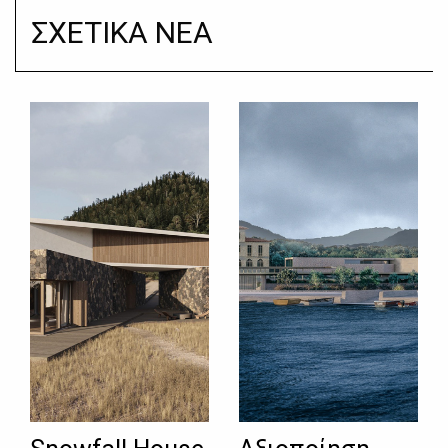
ΣΧΕΤΙΚΑ ΝΕΑ