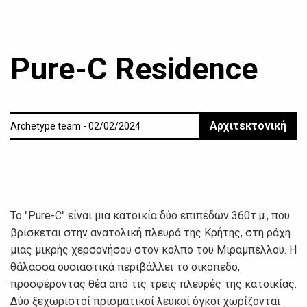
Pure-C Residence
Αρχιτεκτονική
Archetype team - 02/02/2024
Το "Pure-C" είναι μια κατοικία δύο επιπέδων 360τ.μ., που
βρίσκεται στην ανατολική πλευρά της Κρήτης, στη ράχη
μιας μικρής χερσονήσου στον κόλπο του Μιραμπέλλου. Η
θάλασσα ουσιαστικά περιβάλλει το οικόπεδο,
προσφέροντας θέα από τις τρεις πλευρές της κατοικίας.
Δύο ξεχωριστοί πρισματικοί λευκοί όγκοι χωρίζονται