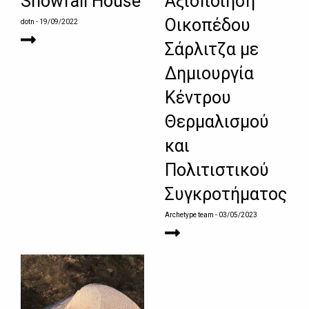
Snowfall House
Αξιοποίηση
Οικοπέδου
dotn
- 19/09/2022
Σάρλιτζα με
Δημιουργία
Κέντρου
Θερμαλισμού
και
Πολιτιστικού
Συγκροτήματος
Archetype team
- 03/05/2023