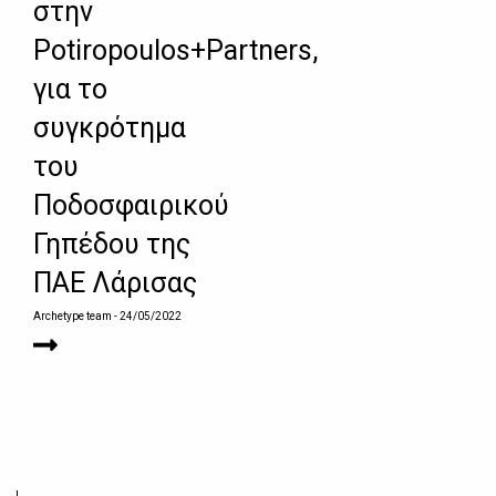
στην
Potiropoulos+Partners,
για το
συγκρότημα
του
Ποδοσφαιρικού
Γηπέδου της
ΠΑΕ Λάρισας
Archetype team
- 24/05/2022