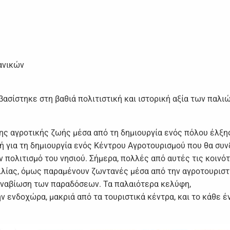
χανικών
ασίστηκε στη βαθιά πολιτιστική και ιστορική αξία των παλι
ης αγροτικής ζωής μέσα από τη δημιουργία ενός πόλου έλξης
ή για τη δημιουργία ενός Κέντρου Αγροτουρισμού που θα συν
ν πολιτισμό του νησιού. Σήμερα, πολλές από αυτές τις κοινό
λίας, όμως παραμένουν ζωντανές μέσα από την αγροτουριστ
 αναβίωση των παραδόσεων. Τα παλαιότερα κελύφη,
ν ενδοχώρα, μακριά από τα τουριστικά κέντρα, και το κάθε έ