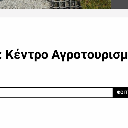
: Κέντρο Αγροτουρισ
ΦΟΙΤ