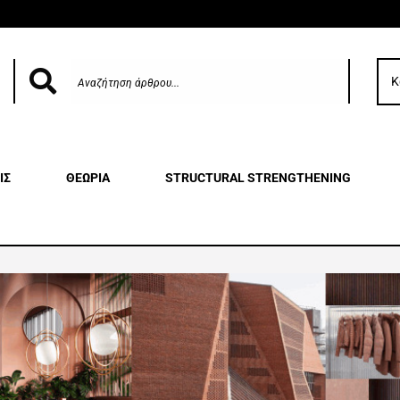
Κ
ΙΣ
ΘΕΩΡΙΑ
STRUCTURAL STRENGTHENING