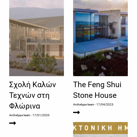
Σχολή Καλών
The Feng Shui
Τεχνών στη
Stone House
Φλώρινα
Archetype team
- 17/04/2023
Archetype team
- 17/01/2020