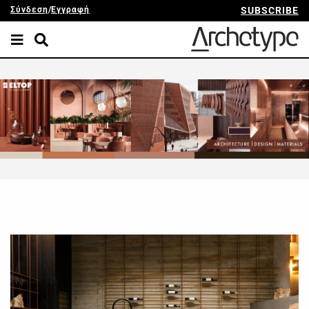
Σύνδεση
/
Εγγραφή
SUBSCRIBE