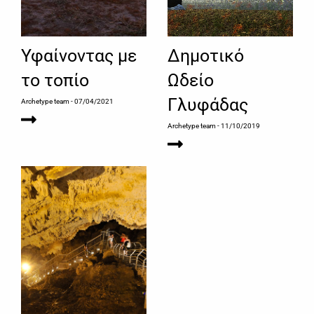
Υφαίνοντας με
Δημοτικό
το τοπίο
Ωδείο
Γλυφάδας
Archetype team
- 07/04/2021
Archetype team
- 11/10/2019