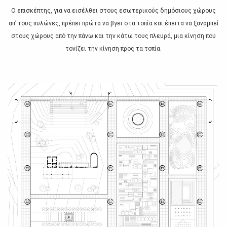
Ο επισκέπτης, για να εισέλθει στους εσωτερικούς δημόσιους χώρους
απ’ τους πυλώνες, πρέπει πρώτα να βγει στα τοπία και έπειτα να ξαναμπεί
στους χώρους από την πάνω και την κάτω τους πλευρά, μια κίνηση που
τονίζει την κίνηση προς τα τοπία.