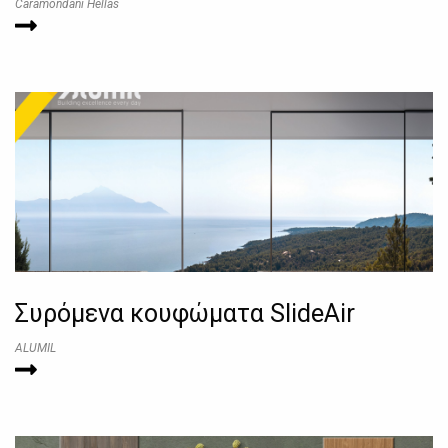
Caramondani Hellas
Συρόμενα κουφώματα SlideAir
ALUMIL