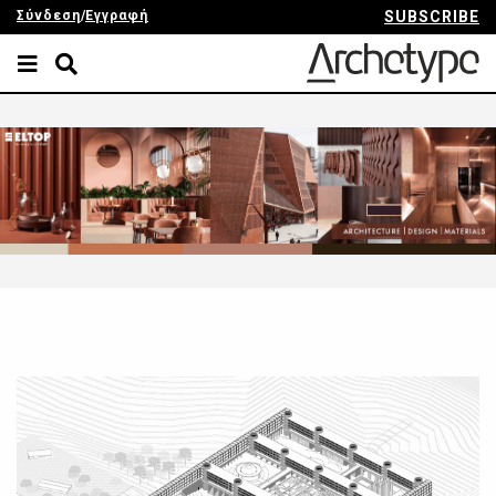
Σύνδεση
/
Εγγραφή
SUBSCRIBE