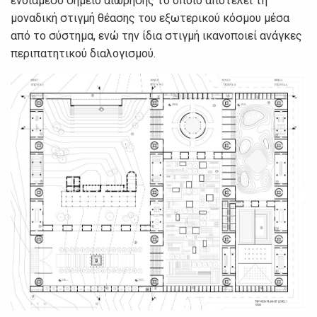
ενδιάμεσο σημείο αιώρησης το οποίο αποτελεί τη
μοναδική στιγμή θέασης του εξωτερικού κόσμου μέσα
από το σύστημα, ενώ την ίδια στιγμή ικανοποιεί ανάγκες
περιπατητικού διαλογισμού.