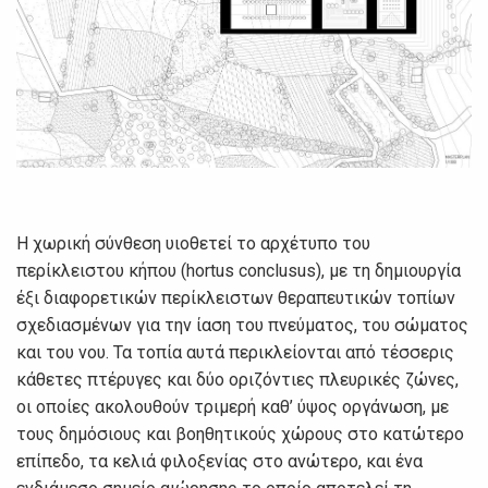
Η χωρική σύνθεση υιοθετεί το αρχέτυπο του
περίκλειστου κήπου (hortus conclusus), με τη δημιουργία
έξι διαφορετικών περίκλειστων θεραπευτικών τοπίων
σχεδιασμένων για την ίαση του πνεύματος, του σώματος
και του νου. Τα τοπία αυτά περικλείονται από τέσσερις
κάθετες πτέρυγες και δύο οριζόντιες πλευρικές ζώνες,
οι οποίες ακολουθούν τριμερή καθ’ ύψος οργάνωση, με
τους δημόσιους και βοηθητικούς χώρους στο κατώτερο
επίπεδο, τα κελιά φιλοξενίας στο ανώτερο, και ένα