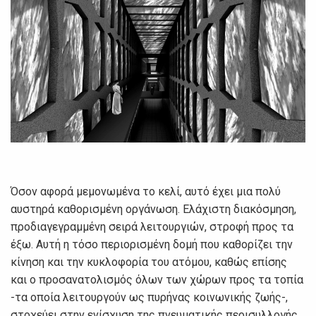
Όσον αφορά μεμονωμένα το κελί, αυτό έχει μια πολύ
αυστηρά καθορισμένη οργάνωση. Ελάχιστη διακόσμηση,
προδιαγεγραμμένη σειρά λειτουργιών, στροφή προς τα
έξω. Αυτή η τόσο περιορισμένη δομή που καθορίζει την
κίνηση και την κυκλοφορία του ατόμου, καθώς επίσης
και ο προσανατολισμός όλων των χώρων προς τα τοπία
-τα οποία λειτουργούν ως πυρήνας κοινωνικής ζωής-,
στοχεύει στην ενίσχυση της πνευματικής περισυλλογής