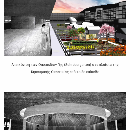
Απεικόνιση των Οικοπέδων Γης (Schrebergarten) στα πλαίσια της
Κηπουρικής Θεραπείας από το 2ο επίπεδο