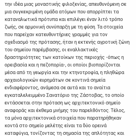
την ιδέα μιας μοναστικής φιλοξενίας, απευθυνόμενη σε
μια συγκεκριμένη ομάδα ατόμων που απορρίπτει τα
καταναλωτικά πρότυπα και επιλέγει έναν λιτό τρόπο
ζωής, σε αρμονική συνύπαρξη με τη φύση. Τα στοιχεία
που παρείχαν κατευθυντήριες γραμμές για τον
σχεδιασμό της πρότασης, ήταν η εκτενής αγροτική ζώνη
του σημείου παρέμβασης, οι εναλλακτικές
δραστηριότητες των κατοίκων της περιοχής -όπως η
ορειβασία και η πεζοπορία-, οι οποίοι βιοπορίζονται
μέσα από τη γεωργία και την κτηνοτροφία, η πληθώρα
αρχαιολογικών ευρημάτων σε κοντινά σημεία
ενδιαφέροντος, ανάμεσα σε αυτά και το αναίτια
εγκαταλελειμμένο Σανατόριο της Ζάστοβας, το οποίο
εντάσσεται στην πρόταση ως αρχιτεκτονικό σημείο
αναφοράς και έκθεμα μνήμης του παρελθόντος. Τέλος,
τα μόνα αρχιτεκτονικά στοιχεία που παρατηρήθηκαν
κοντά στο σημείο μελέτης είναι τα δύο ορεινά
καταφύγια, τονίζοντας τη σημασία της απλότητας και