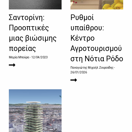
Σαντορίνη:
Ρυθμοί
Προοπτικές
υπαίθρου:
μιας βιώσιμης
Κέντρο
πορείας
Αγροτουρισμού
στη Νότια Ρόδο
Μαρία Μπούρα
- 12/04/2023
Παναγιώτης Μιχαήλ Ζουρούδης
-
26/01/2026