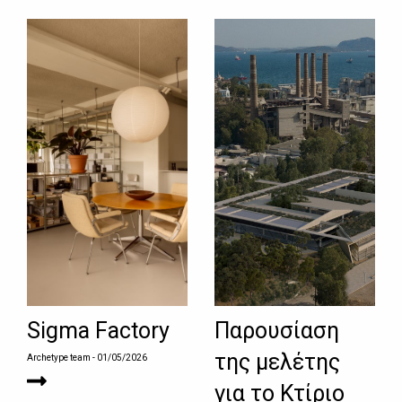
Sigma Factory
Παρουσίαση
της μελέτης
Archetype team
- 01/05/2026
για το Κτίριο