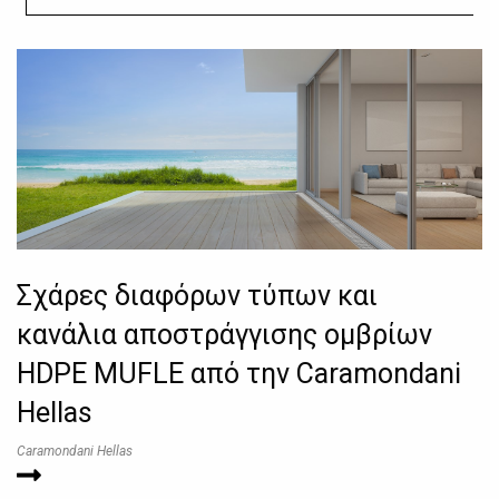
Σχάρες διαφόρων τύπων και
κανάλια αποστράγγισης ομβρίων
HDPE MUFLE από την Caramondani
Hellas
Caramondani Hellas