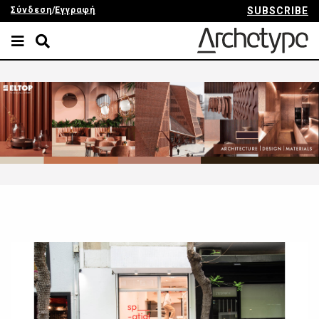
Σύνδεση
/
Εγγραφή
SUBSCRIBE