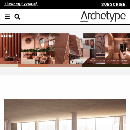
Σύνδεση
/
Εγγραφή
SUBSCRIBE