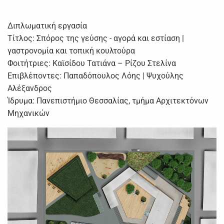
Διπλωματική εργασία
Τίτλος: Σπόρος της γεύσης - αγορά και εστίαση |
γαστρονομία και τοπική κουλτούρα
Φοιτήτριες: Καϊσίδου Τατιάνα – Ρίζου Στελίνα
Επιβλέποντες: Παπαδόπουλος Λόης | Ψυχούλης
Αλέξανδρος
Ίδρυμα: Πανεπιστήμιο Θεσσαλίας, τμήμα Αρχιτεκτόνων
Μηχανικών