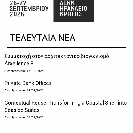
ΤΕΛΕΥΤΑΙΑ ΝΕΑ
Συμμετοχή στον αρχιτεκτονικό διαγωνισμό
Arxellence 3
Archetype team
- 05/08/2026
Private Bank Offices
Archetype team
- 03/08/2026
Contextual Reuse: Transforming a Coastal Shell into
Seaside Suites
Archetype team
- 31/07/2026