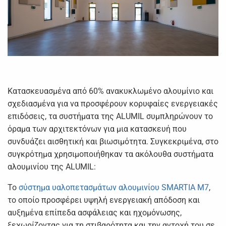
Κατασκευασμένα από 60% ανακυκλωμένο αλουμίνιο και
σχεδιασμένα για να προσφέρουν κορυφαίες ενεργειακές
επιδόσεις, τα συστήματα της ALUMIL συμπληρώνουν το
όραμα των αρχιτεκτόνων για μια κατασκευή που
συνδυάζει αισθητική και βιωσιμότητα. Συγκεκριμένα, στο
συγκρότημα χρησιμοποιήθηκαν τα ακόλουθα συστήματα
αλουμινίου της ALUMIL:
Το
σύστημα υαλοπετασμάτων αλουμινίου SMARTIA M7
,
το οποίο προσφέρει υψηλή ενεργειακή απόδοση και
αυξημένα επίπεδα ασφάλειας και ηχομόνωσης,
ξεχωρίζοντας για τη στιβαρότητα και την αντοχή του σε