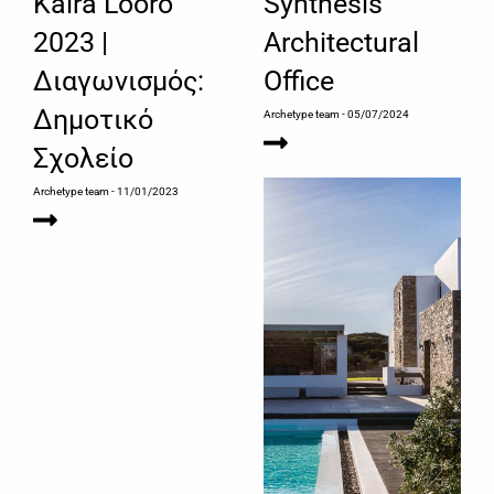
Kaira Looro
Synthesis
2023 |
Architectural
Διαγωνισμός:
Office
Δημοτικό
Archetype team
- 05/07/2024
Σχολείο
Archetype team
- 11/01/2023