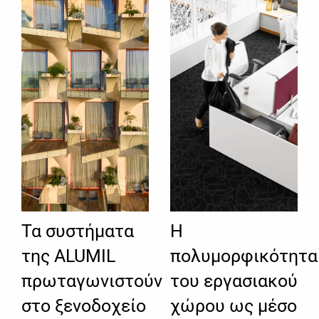
Τα συστήματα
Η
της ALUMIL
πολυμορφικότητα
πρωταγωνιστούν
του εργασιακού
στο ξενοδοχείο
χώρου ως μέσo