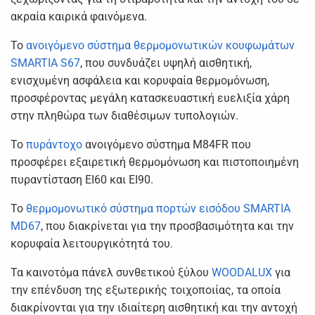
ακραία καιρικά φαινόμενα.
Το
ανοιγόμενο σύστημα θερμομονωτικών κουφωμάτων
SMARTIA S67
, που συνδυάζει υψηλή αισθητική,
ενισχυμένη ασφάλεια και κορυφαία θερμομόνωση,
προσφέροντας μεγάλη κατασκευαστική ευελιξία χάρη
στην πληθώρα των διαθέσιμων τυπολογιών.
Το
πυράντοχο
ανοιγόμενο σύστημα M84FR που
προσφέρει εξαιρετική θερμομόνωση και πιστοποιημένη
πυραντίσταση EI60 και EI90.
Το
θερμομονωτικό σύστημα πορτών εισόδου SMARTIA
MD67
, που διακρίνεται για την προσβασιμότητα και την
κορυφαία λειτουργικότητά του.
Τα καινοτόμα πάνελ συνθετικού ξύλου
WOODALUX
για
την επένδυση της εξωτερικής τοιχοποιίας, τα οποία
διακρίνονται για την ιδιαίτερη αισθητική και την αντοχή