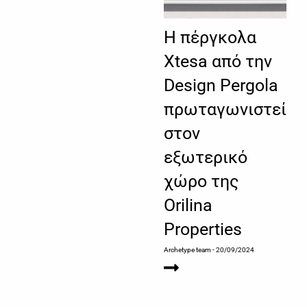
Η πέργκολα
Xtesa από την
Design Pergola
πρωταγωνιστεί
στον
εξωτερικό
χώρο της
Orilina
Properties
Archetype team
- 20/09/2024