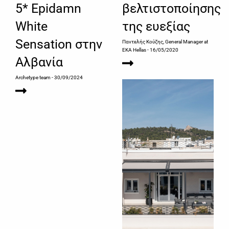
5* Epidamn
βελτιστοποίησης
White
της ευεξίας
Sensation στην
Παντελής Κούζης, General Manager at
EKA Hellas
- 16/05/2020
Αλβανία
Archetype team
- 30/09/2024