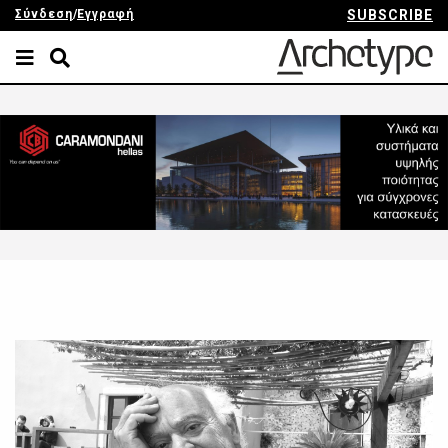
Σύνδεση
/
Εγγραφή
SUBSCRIBE