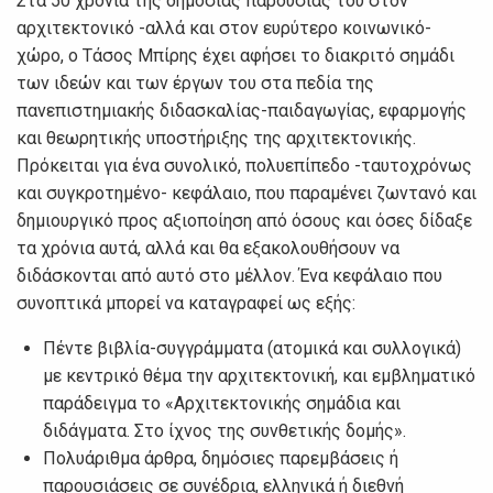
Στα 50 χρόνια της δημόσιας παρουσίας του στον
αρχιτεκτονικό -αλλά και στον ευρύτερο κοινωνικό-
χώρο, ο Τάσος Μπίρης έχει αφήσει το διακριτό σημάδι
των ιδεών και των έργων του στα πεδία της
πανεπιστημιακής διδασκαλίας-παιδαγωγίας, εφαρμογής
και θεωρητικής υποστήριξης της αρχιτεκτονικής.
Πρόκειται για ένα συνολικό, πολυεπίπεδο -ταυτοχρόνως
και συγκροτημένο- κεφάλαιο, που παραμένει ζωντανό και
δημιουργικό προς αξιοποίηση από όσους και όσες δίδαξε
τα χρόνια αυτά, αλλά και θα εξακολουθήσουν να
διδάσκονται από αυτό στο μέλλον. Ένα κεφάλαιο που
συνοπτικά μπορεί να καταγραφεί ως εξής:
Πέντε βιβλία-συγγράμματα (ατομικά και συλλογικά)
με κεντρικό θέμα την αρχιτεκτονική, και εμβληματικό
παράδειγμα το «Αρχιτεκτονικής σημάδια και
διδάγματα. Στο ίχνος της συνθετικής δομής».
Πολυάριθμα άρθρα, δημόσιες παρεμβάσεις ή
παρουσιάσεις σε συνέδρια, ελληνικά ή διεθνή