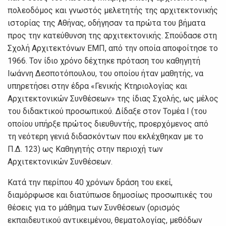
πολεοδόμος και γνωστός μελετητής της αρχιτεκτονικής
ιστορίας της Αθήνας, οδήγησαν τα πρώτα του βήματα
προς την κατεύθυνση της αρχιτεκτονικής. Σπούδασε στη
Σχολή Αρχιτεκτόνων ΕΜΠ, από την οποία αποφοίτησε το
1966. Τον ίδιο χρόνο δέχτηκε πρόταση του καθηγητή
Ιωάννη Δεσποτόπουλου, του οποίου ήταν μαθητής, να
υπηρετήσει στην έδρα «Γενικής Κτηριολογίας και
Αρχιτεκτονικών Συνθέσεων» της ίδιας Σχολής, ως μέλος
του διδακτικού προσωπικού. Δίδαξε στον Τομέα Ι (του
οποίου υπήρξε πρώτος διευθυντής, προερχόμενος από
τη νεότερη γενιά διδασκόντων που εκλέχθηκαν με το
Π.Δ. 123) ως Καθηγητής στην περιοχή των
Αρχιτεκτονικών Συνθέσεων.
Κατά την περίπου 40 χρόνων δράση του εκεί,
διαμόρφωσε και διατύπωσε δημοσίως προσωπικές του
θέσεις για το μάθημα των Συνθέσεων (ορισμός
εκπαιδευτικού αντικειμένου, θεματολογίας, μεθόδων