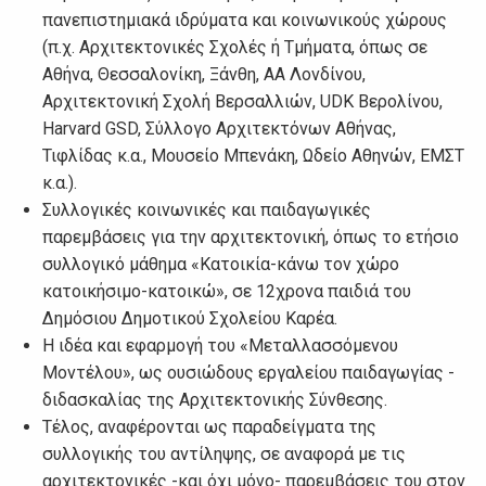
πανεπιστημιακά ιδρύματα και κοινωνικούς χώρους
(π.χ. Αρχιτεκτονικές Σχολές ή Τμήματα, όπως σε
Αθήνα, Θεσσαλονίκη, Ξάνθη, ΑΑ Λονδίνου,
Αρχιτεκτονική Σχολή Βερσαλλιών, UDK Βερολίνου,
Harvard GSD, Σύλλογο Αρχιτεκτόνων Αθήνας,
Τιφλίδας κ.α., Μουσείο Μπενάκη, Ωδείο Αθηνών, ΕΜΣΤ
κ.α.).
Συλλογικές κοινωνικές και παιδαγωγικές
παρεμβάσεις για την αρχιτεκτονική, όπως το ετήσιο
συλλογικό μάθημα «Κατοικία-κάνω τον χώρο
κατοικήσιμο-κατοικώ», σε 12χρονα παιδιά του
Δημόσιου Δημοτικού Σχολείου Καρέα.
Η ιδέα και εφαρμογή του «Μεταλλασσόμενου
Μοντέλου», ως ουσιώδους εργαλείου παιδαγωγίας -
διδασκαλίας της Αρχιτεκτονικής Σύνθεσης.
Τέλος, αναφέρονται ως παραδείγματα της
συλλογικής του αντίληψης, σε αναφορά με τις
αρχιτεκτονικές -και όχι μόνο- παρεμβάσεις του στον