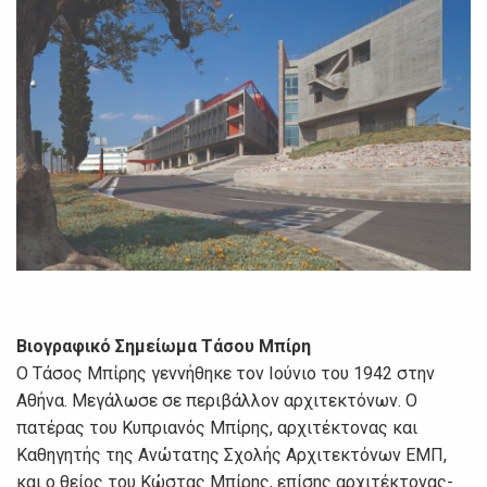
Βιογραφικό Σημείωμα Τάσου Μπίρη
Ο Τάσος Μπίρης γεννήθηκε τον Ιούνιο του 1942 στην
Αθήνα. Μεγάλωσε σε περιβάλλον αρχιτεκτόνων. Ο
πατέρας του Κυπριανός Μπίρης, αρχιτέκτονας και
Καθηγητής της Ανώτατης Σχολής Αρχιτεκτόνων ΕΜΠ,
και ο θείος του Κώστας Μπίρης, επίσης αρχιτέκτονας-