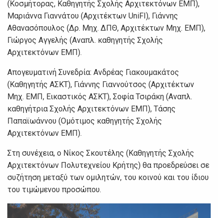
(Κοσμήτορας, Καθηγητής Σχολής Αρχιτεκτόνων ΕΜΠ),
Μαριάννα Γιαννάτου (Αρχιτέκτων UniFI), Γιάννης
Αθανασόπουλος (Δρ. Μηχ. ΔΠΘ, Αρχιτέκτωv Μηχ. ΕΜΠ),
Γιώργος Αγγελής (Αναπλ. καθηγητής Σχολής
Αρχιτεκτόνων ΕΜΠ).
Απογευματινή Συνεδρία: Ανδρέας Γιακουμακάτος
(Καθηγητής ΑΣΚΤ), Γιάννης Γιαννούτσος (Αρχιτέκτων
Μηχ. ΕΜΠ, Εικαστικός ΑΣΚΤ), Σοφία Τσιράκη (Αναπλ.
καθηγήτρια Σχολής Αρχιτεκτόνων ΕΜΠ), Τάσης
Παπαϊωάννου (Ομότιμος καθηγητής Σχολής
Αρχιτεκτόνων ΕΜΠ).
Στη συνέχεια, ο Νίκος Σκουτέλης (Καθηγητής Σχολής
Αρχιτεκτόνων Πολυτεχνείου Κρήτης) θα προεδρεύσει σε
συζήτηση μεταξύ των ομιλητών, του κοινού και του ίδιου
του τιμώμενου προσώπου.