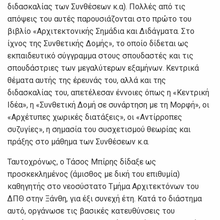
διδασκαλίας των Συνθέσεων κ.α). Πολλές από τις
απόψεις του αυτές παρουσιάζονται στο πρώτο του
βιβλίο «Αρχιτεκτονικής Σημάδια και Διδάγματα. Στο
ίχνος της Συνθετικής Δομής», το οποίο δίδεται ως
εκπαιδευτικό σύγγραμμα στους σπουδαστές και τις
σπουδάστριες των μεγαλύτερων εξαμήνων. Κεντρικά
θέματα αυτής της έρευνάς του, αλλά και της
διδασκαλίας του, απετέλεσαν έννοιες όπως η «Κεντρική
Ιδέα», η «Συνθετική Δομή σε συνάρτηση με τη Μορφή», οι
«Αρχέτυπες χωρικές διατάξεις», οι «Αντίρροπες
συζυγίες», η σημασία του συσχετισμού θεωρίας και
πράξης στο μάθημα των Συνθέσεων κ.α.
Ταυτοχρόνως, ο Τάσος Μπίρης δίδαξε ως
προσκεκλημένος (άμισθος με δική του επιθυμία)
καθηγητής στο νεοσύστατο Τμήμα Αρχιτεκτόνων του
ΔΠΘ στην Ξάνθη, για έξι συνεχή έτη. Κατά το διάστημα
αυτό, οργάνωσε τις βασικές κατευθύνσεις του