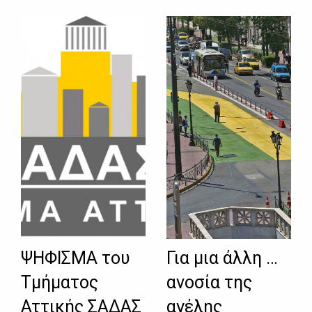
ΨΗΦΙΣΜΑ του
Για μια άλλη …
Τμήματος
ανοσία της
Αττικής ΣΑΔΑΣ
αγέλης