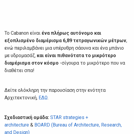
Το Cabanon είναι
ένα πλήρως αυτόνομο και
εξοπλισμένο διαμέρισμα 6,89 τετραγωνικών μέτρων
,
ενώ περιλαμβάνει μια υπέρυθρη σάουνα και ένα μπάνιο
με υδρομασάζ,
και είναι πιθανότατα το μικρότερο
διαμέρισμα στον κόσμο
-σίγουρα το μικρότερο που να
διαθέτει σπα!
Δείτε ολόκληρη την παρουσίαση στην ενότητα
Αρχιτεκτονική,
ΕΔΩ
.
Σχεδιαστική
ομάδα
:
STAR strategies +
architecture
&
BOARD (Bureau of Architecture, Research,
and Design)