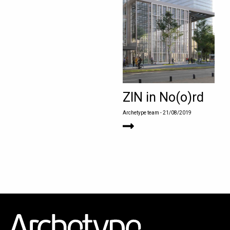
ZIN in No(o)rd
Archetype team
- 21/08/2019