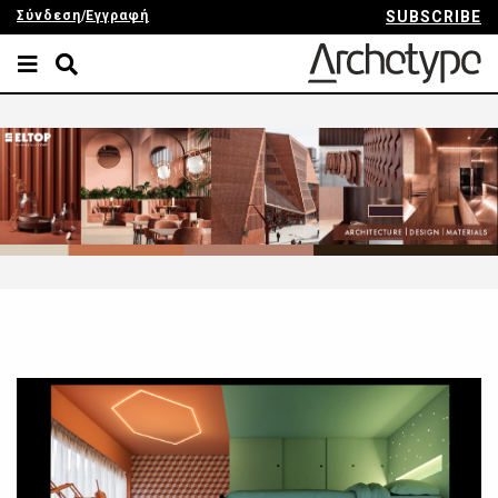
Σύνδεση
/
Εγγραφή
SUBSCRIBE