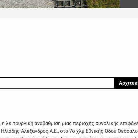
Αρχιτεκ
ι η λειτουργική αναβάθμιση μιας περιοχής συνολικής επιφάν
Ηλιάδης Αλέξανδρος Α.Ε., στο 7ο χλμ Εθνικής Οδού Θεσσαλο