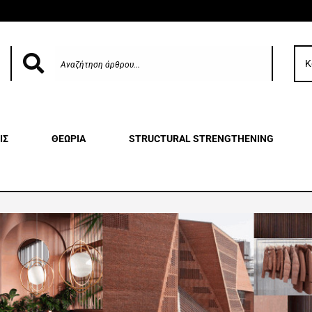
Κ
ΙΣ
ΘΕΩΡΙΑ
STRUCTURAL STRENGTHENING