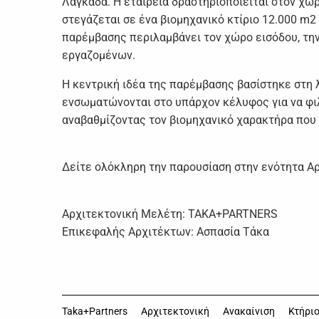
Λαγκαδά. Η εταιρεία δραστηριοποιείται στον χώ
στεγάζεται σε ένα βιομηχανικό κτίριο 12.000 m2
παρέμβασης περιλαμβάνει τον χώρο εισόδου, τη
εργαζομένων.
Η κεντρική ιδέα της παρέμβασης βασίστηκε στη λ
ενσωματώνονται στο υπάρχον κέλυφος για να φιλ
αναβαθμίζοντας τον βιομηχανικό χαρακτήρα που 
Δείτε ολόκληρη την παρουσίαση στην ενότητα Α
Αρχιτεκτονική Μελέτη: TAKA+PARTNERS
Επικεφαλής Αρχιτέκτων: Ασπασία Τάκα
Taka+Partners
Αρχιτεκτονική
Ανακαίνιση
Κτήρι