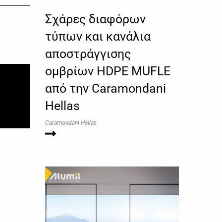
Σχάρες διαφόρων
τύπων και κανάλια
αποστράγγισης
ομβρίων HDPE MUFLE
από την Caramondani
Hellas
Caramondani Hellas