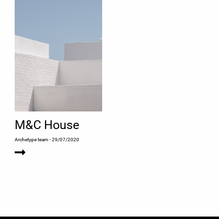
M&C House
Archetype team
- 29/07/2020