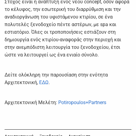
Στόχος είναι η ανάπτυξη ενός νέου concept, όσον αφορά
το κέλυφος, την εσωτερική του διαρρύθμιση και την
αναδιοργάνωση του υφιστάμενου κτιρίου, σε ένα
πολυτελές ξενοδοχείο πέντε αστέρων, με spa και
εστιατόριο. Όλες οι τροποποιήσεις εστιάζουν στη
δημιουργία ενός κτιρίου-αναφοράς στην περιοχή και
στην ανεμπόδιστη λειτουργία του ξενοδοχείου, έτσι
ώστε να λειτουργεί ως ένα ενιαίο σύνολο.
Δείτε ολόκληρη την παρουσίαση στην ενότητα
Αρχιτεκτονική,
ΕΔΩ
.
Αρχιτεκτονική Μελέτη:
Potiropoulos+Partners